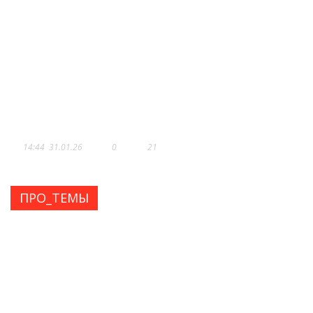
АМИРХАН МУТАЕВ: «Я –
СКУЛЬПТОР КРАСИВЫХ ТЕЛ!»
14:44
31.01.26
0
21
ПРО_ТЕМЫ