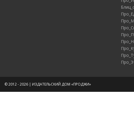
Про_И
Блиц_
Про_Е
Про_М
Про_С
Про_П
Про_Н
Про_К
Про_Т
Про_Э
© 2012 - 2026 | ИЗДАТЕЛЬСКИЙ ДОМ «ПРОДЖИ»