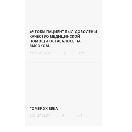
«ЧТОБЫ ПАЦИЕНТ БЫЛ ДОВОЛЕН И
КАЧЕСТВО МЕДИЦИНСКОЙ
ПОМОЩИ ОСТАВАЛОСЬ НА
ВЫСОКОМ...
13:34
27.08.24
0
175
ГОМЕР ХХ ВЕКА
9:32
27.08.24
0
146