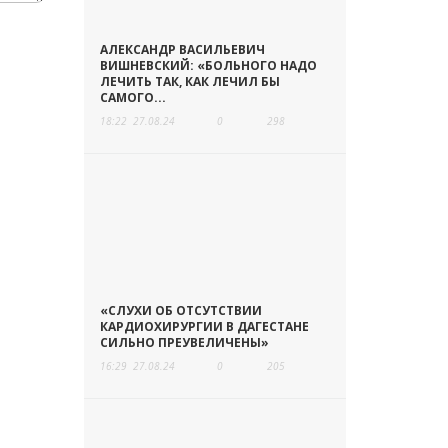
АЛЕКСАНДР ВАСИЛЬЕВИЧ
ВИШНЕВСКИЙ: «БОЛЬНОГО НАДО
ЛЕЧИТЬ ТАК, КАК ЛЕЧИЛ БЫ
САМОГО...
18:22
27.08.24
0
298
«СЛУХИ ОБ ОТСУТСТВИИ
КАРДИОХИРУРГИИ В ДАГЕСТАНЕ
СИЛЬНО ПРЕУВЕЛИЧЕНЫ»
16:29
27.08.24
0
205