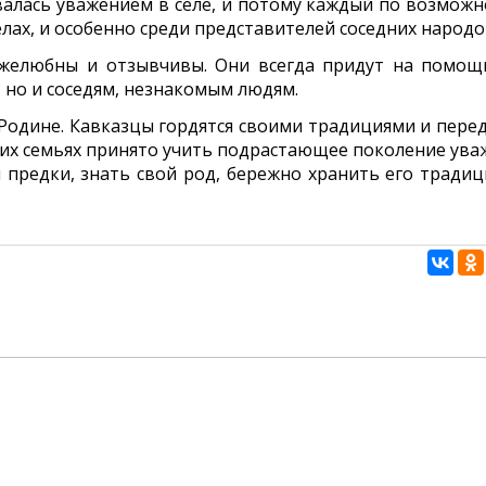
валась уважением в селе, и потому каждый по возможн
селах, и особенно среди представителей соседних народо
желюбны и отзывчивы. Они всегда придут на помощ
 но и соседям, незнакомым людям.
 Родине. Кавказцы гордятся своими традициями и пере
ских семьях принято учить подрастающее поколение ува
 предки, знать свой род, бережно хранить его традиц