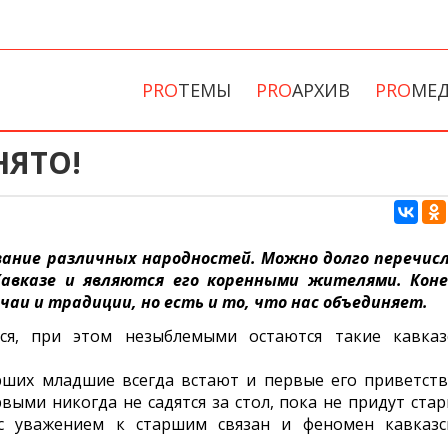
PRO
ТЕМЫ
PRO
АРХИВ
PRO
МЕ
НЯТО!
вание различных народностей. Можно долго перечис
Кавказе и являются его коренными жителями. Коне
чаи и традиции, но есть и то, что нас объединяет.
я, при этом незыблемыми остаются такие кавказ
рших младшие всегда встают и первые его приветств
выми никогда не садятся за стол, пока не придут стар
 с уважением к старшим связан и феномен кавказс