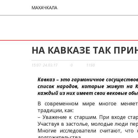
МАХАЧКАЛА
НА КАВКАЗЕ ТАК ПРИ
15:07
24.03.17
0
1198
Кавказ – это гармоничное сосущество
список народов, которые живут на 
каждый из них имеет свои вековые обы
В современном мире многое меняетс
традиции, как:
– Уважение к старшим. При входе ста
Участвуя в застолье, молодые люди пер
Многие исследователи считают, что
долгожительства.