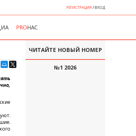
РЕГИСТРАЦИЯ
/
ВХОД
ДИА
PRO
НАС
ЧИТАЙТЕ НОВЫЙ НОМЕР
№1 2026
лять
чно,
ские
уют.
шие.
кого