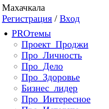
Махачкала
Регистрация
/
Вход
PRO
темы
Проект_Проджи
Про_Личность
Про_Дело
Про_Здоровье
Бизнес_лидер
Про_Интересное