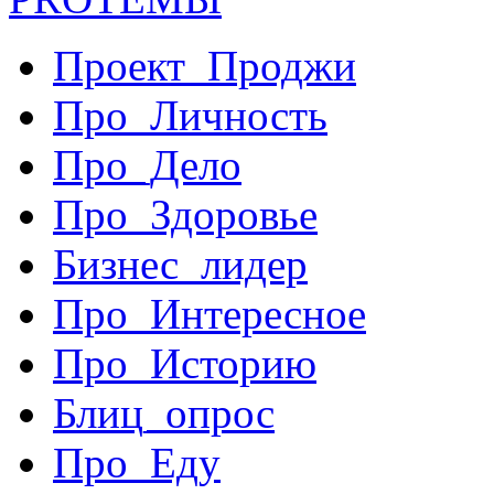
Проект_Проджи
Про_Личность
Про_Дело
Про_Здоровье
Бизнес_лидер
Про_Интересное
Про_Историю
Блиц_опрос
Про_Еду