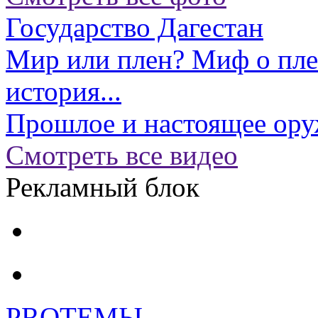
Государство Дагестан
Мир или плен? Миф о пл
история...
Прошлое и настоящее ору
Смотреть все видео
Рекламный блок
PRO
ТЕМЫ