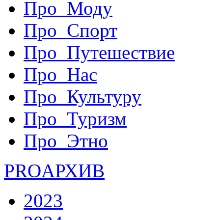
Про_Моду
Про_Спорт
Про_Путешествие
Про_Нас
Про_Культуру
Про_Туризм
Про_Этно
PRO
АРХИВ
2023