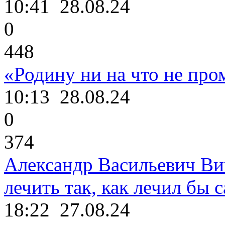
10:41
28.08.24
0
448
«Родину ни на что не про
10:13
28.08.24
0
374
Александр Васильевич Ви
лечить так, как лечил бы с
18:22
27.08.24