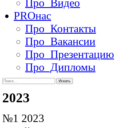
Про_Видео
PRO
нас
Про_Контакты
Про_Вакансии
Про_Презентацию
Про_Дипломы
2023
№1 2023