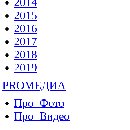
2014
2015
2016
2017
2018
2019
PRO
МЕДИА
Про_Фото
Про_Видео