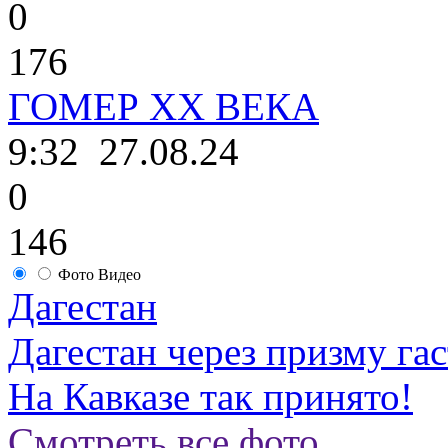
0
176
ГОМЕР ХХ ВЕКА
9:32
27.08.24
0
146
Фото
Видео
Дагестан
Дагестан через призму га
На Кавказе так принято!
Смотреть все фото