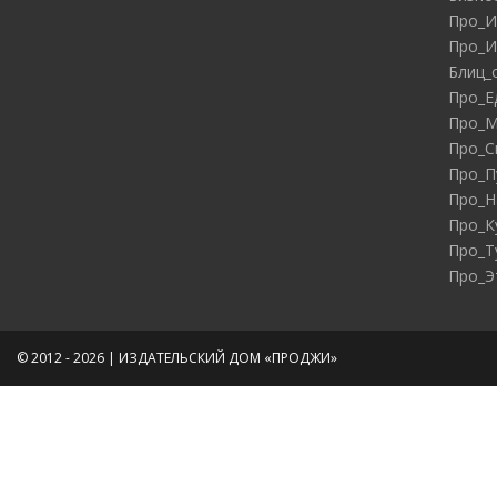
Про_И
Про_И
Блиц_
Про_Е
Про_М
Про_С
Про_П
Про_Н
Про_К
Про_Т
Про_Э
© 2012 - 2026 | ИЗДАТЕЛЬСКИЙ ДОМ «ПРОДЖИ»