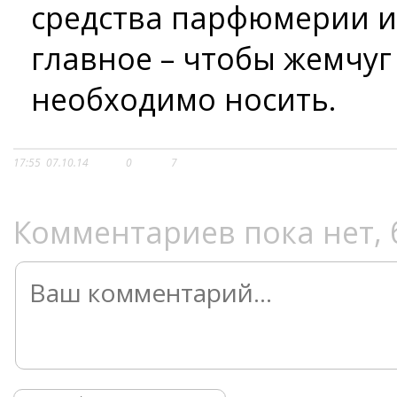
средства парфюмерии и 
главное – чтобы жемчуг 
необходимо носить.
17:55
07.10.14
0
7
Комментариев пока нет, 