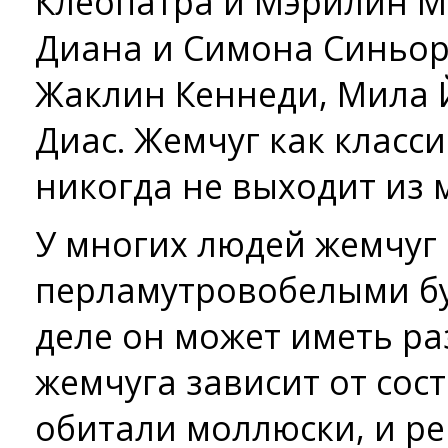
Клеопатра и Мэрилин М
Диана и Симона Синьоре
Жаклин Кеннеди, Мила 
Диас. Жемчуг как класс
никогда не выходит из 
У многих людей жемчуг 
перламутрово­белыми б
деле он может иметь ра
жемчуга зависит от сос
обитали моллюски, и ре