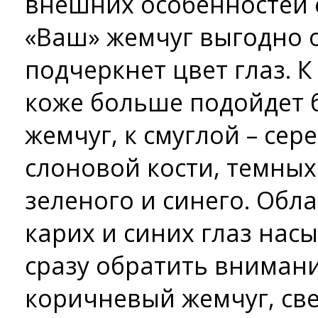
внешних особенностей 
«Ваш» жемчуг выгодно о
подчеркнет цвет глаз. К
коже больше подойдет 
жемчуг, к смуглой – сер
слоновой кости, темных
зеленого и синего. Обл
карих и синих глаз нас
сразу обратить вниман
коричневый жемчуг, све