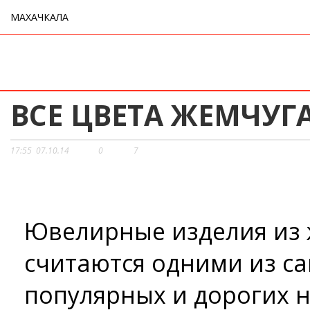
МАХАЧКАЛА
ВСЕ ЦВЕТА ЖЕМЧУГ
17:55
07.10.14
0
7
Ювелирные изделия из ж
считаются одними из са
популярных и дорогих н