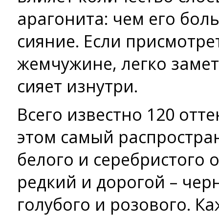
арагонита: чем его боль
сияние. Если присмотре
жемчужине, легко замети
сияет изнутри.
Всего известно 120 отт
этом самый распростра
белого и серебристого 
редкий и дорогой – чер
голубого и розового. К