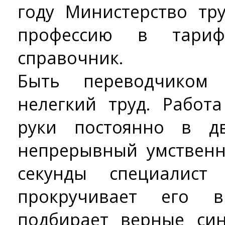
году Министерство тр
профессию в тарифн
справочник.
Быть переводчиком
нелегкий труд. Работ
руки постоянно в д
непрерывный умственн
секунды специалист 
прокручивает его в
подбирает верные си