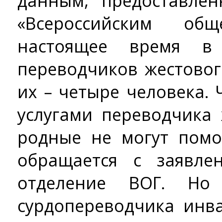
данным, предоставле
«Всероссийским об
настоящее время в
переводчиков жестовог
их – четыре человека.
услугами переводчика 
родные не могут помо
обращается с заявле
отделение ВОГ. Но 
сурдопереводчика инв