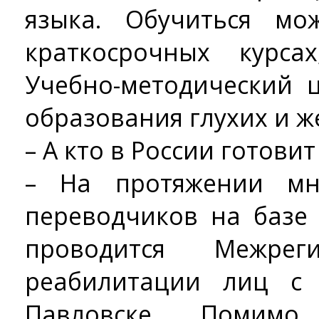
языка. Обучиться м
краткосрочных курса
Учебно-методический 
образования глухих и ж
– А кто в России готови
– На протяжении мн
переводчиков на базе
проводится Межрег
реабилитации лиц с
Павловске. Помим