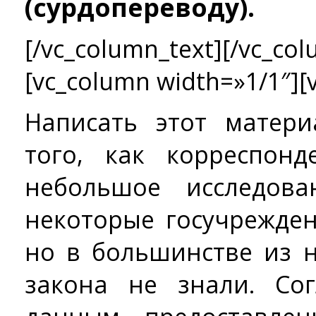
(сурдопереводу).
[/vc_column_text][/vc_col
[vc_column width=»1/1″][
Написать этот матер
того, как корреспон
небольшое исследов
некоторые госучрежде
но в большинстве из 
закона не знали. Сог