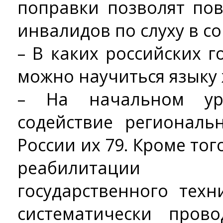
поправки позволят по
инвалидов по слуху в с
– В каких российских 
можно научиться языку 
– На начальном ур
содействие региональ
России их 79. Кроме тог
реабилитации 
государственного техн
систематически пров