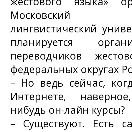
жестового языка» о
Московский го
лингвистический унив
планируется орган
переводчиков жесто
федеральных округах Ро
– Но ведь сейчас, ко
Интернете, наверное
нибудь он-лайн курсы?
– Существуют. Есть с