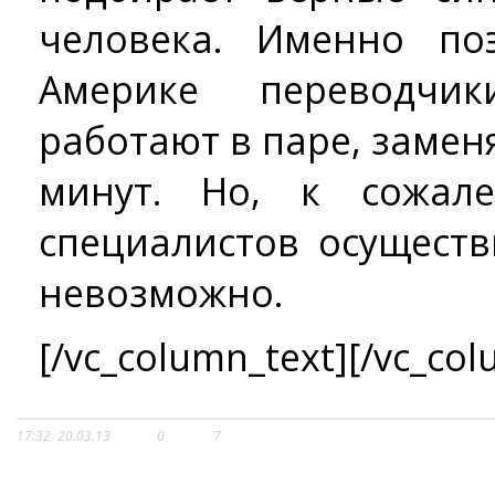
человека. Именно п
Америке переводчи
работают в паре, заменя
минут. Но, к сожале
специалистов осуществ
невозможно.
[/vc_column_text][/vc_col
17:32
20.03.13
0
7