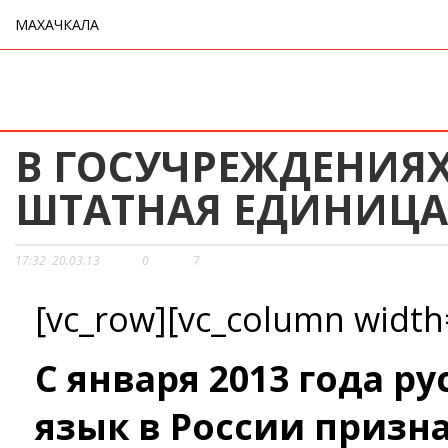
МАХАЧКАЛА
В ГОСУЧРЕЖДЕНИЯХ
ШТАТНАЯ ЕДИНИЦА
17:32
20.03.13
0
7
[vc_row][vc_column width
С января 2013 года р
язык в России призн