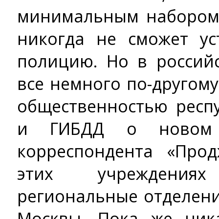
минимальным набором 
никогда не сможет ус
полицию. Но в россий
все немного по-другому.
общественностью респ
и ГИБДД о новом 
корреспондента «Про
этих учреждения
региональные отделен
Москвы. Пока же ник