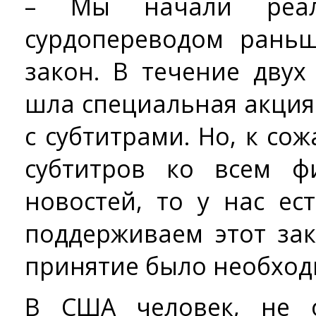
– Мы начали реал
сурдопереводом рань
закон. В течение дву
шла специальная акция
с субтитрами. Но, к сож
субтитров ко всем ф
новостей, то у нас ес
поддерживаем этот зак
принятие было необход
В США человек, не 