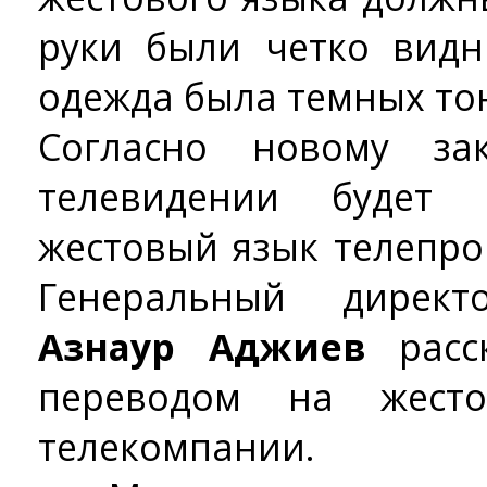
руки были четко видн
одежда была темных то
Согласно новому за
телевидении будет
жестовый язык телепр
Генеральный директ
Азнаур Аджиев
расск
переводом на жест
телекомпании.