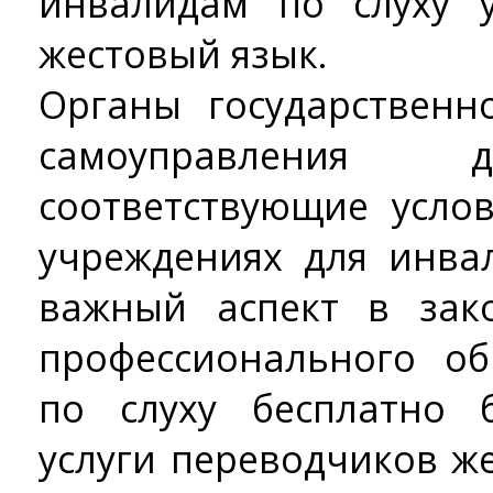
инвалидам по слуху 
жестовый язык.
Органы государственн
самоуправления 
соответствующие усло
учреждениях для инва
важный аспект в зак
профессионального о
по слуху бесплатно б
услуги переводчиков же