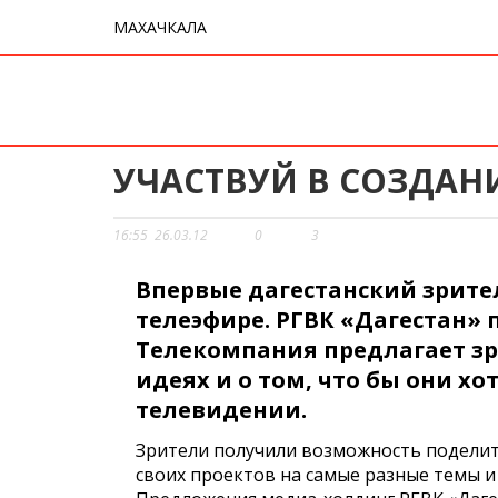
МАХАЧКАЛА
УЧАСТВУЙ В СОЗДАН
16:55
26.03.12
0
3
Впервые дагестанский зрител
телеэфире. РГВК «Дагестан»
Телекомпания предлагает зр
идеях и о том, что бы они х
телевидении.
Зрители получили возможность поделит
своих проектов на самые разные темы и