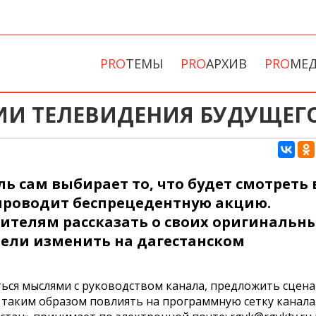
PRO
ТЕМЫ
PRO
АРХИВ
PRO
МЕ
ИИ ТЕЛЕВИДЕНИЯ БУДУЩЕГО
ь сам выбирает то, что будет смотреть 
 проводит беспрецедентную акцию.
ителям рассказать о своих оригинальн
отели изменить на дагестанском
ься мыслями с руководством канала, предложить сцен
 таким образом повлиять на программную сетку канала