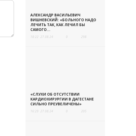
АЛЕКСАНДР ВАСИЛЬЕВИЧ
ВИШНЕВСКИЙ: «БОЛЬНОГО НАДО
ЛЕЧИТЬ ТАК, КАК ЛЕЧИЛ БЫ
САМОГО...
18:22
27.08.24
0
298
«СЛУХИ ОБ ОТСУТСТВИИ
КАРДИОХИРУРГИИ В ДАГЕСТАНЕ
СИЛЬНО ПРЕУВЕЛИЧЕНЫ»
16:29
27.08.24
0
205