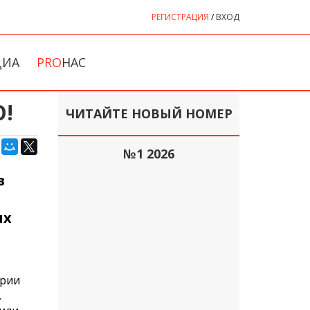
РЕГИСТРАЦИЯ
/
ВХОД
ДИА
PRO
НАС
!
ЧИТАЙТЕ НОВЫЙ НОМЕР
№1 2026
в
ых
арии
.