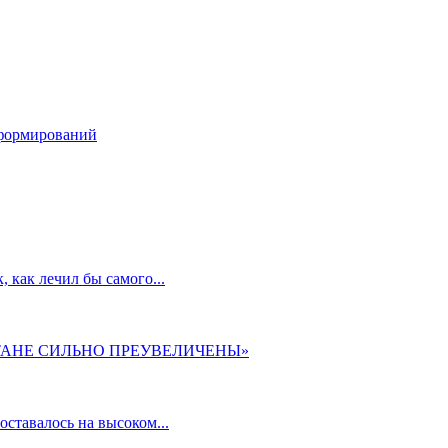
ндформирований
 как лечил бы самого...
ТАНЕ СИЛЬНО ПРЕУВЕЛИЧЕНЫ»
ставалось на высоком...