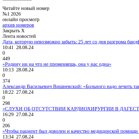
Читайте новый номер
№1 2026
онлайн просмотр
архив номеров
Закрыть X
Лента новостей
Дата, которую невозможно забыть: 25 лет со дня разгрома ба
10:41
28.08.24
0
449
«Родину ни на что не променяешь, она у нас одна»
10:13
28.08.24
0
374
Александр Васильевич Вишневский: «Больного надо лечить так,
18:22
27.08.24
0
298
«СЛУХИ ОБ ОТСУТСТВИИ КАРДИОХИРУРГИИ В ДАГЕС
16:29
27.08.24
0
206
«Чтобы пациент был доволен и качество медицинской помощи о
13:34
27.08.24