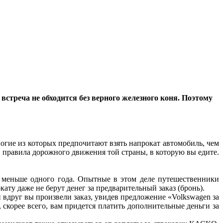
стреча не обходится без верного железного коня. Поэтому
гие из которых предпочитают взять напрокат автомобиль, чем
и правила дорожного движения той страны, в которую вы едите.
е меньше одного года. Опытные в этом деле путешественники
ату даже не берут денег за предварительный заказ (бронь).
и вдруг вы произвели заказ, увидев предложение «Volkswagen за
 скорее всего, вам придется платить дополнительные деньги за