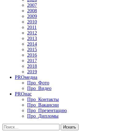
2007
2008
2009
2010
2011
2012
2013
2014
2015
2016
2017
2018
2019
PRO
медиа
Про_Фото
Про_Видео
PRO
нас
Про_Контакты
Про_Вакансии
Про_Презентацию
Про_Дипломы