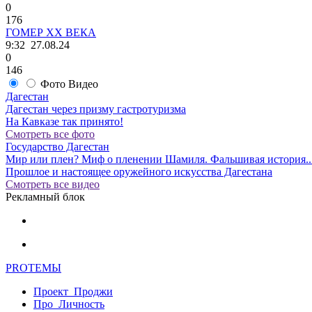
0
176
ГОМЕР ХХ ВЕКА
9:32
27.08.24
0
146
Фото
Видео
Дагестан
Дагестан через призму гастротуризма
На Кавказе так принято!
Смотреть все фото
Государство Дагестан
Мир или плен? Миф о пленении Шамиля. Фальшивая история..
Прошлое и настоящее оружейного искусства Дагестана
Смотреть все видео
Рекламный блок
PRO
ТЕМЫ
Проект_Проджи
Про_Личность