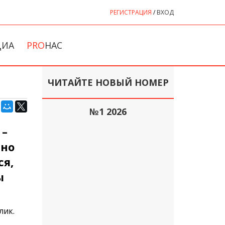
РЕГИСТРАЦИЯ
/
ВХОД
ДИА
PRO
НАС
ЧИТАЙТЕ НОВЫЙ НОМЕР
№1 2026
 –
чно
ся,
ы
лик.