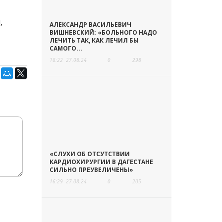
,
АЛЕКСАНДР ВАСИЛЬЕВИЧ
ВИШНЕВСКИЙ: «БОЛЬНОГО НАДО
ЛЕЧИТЬ ТАК, КАК ЛЕЧИЛ БЫ
САМОГО...
18:22
27.08.24
0
298
«СЛУХИ ОБ ОТСУТСТВИИ
КАРДИОХИРУРГИИ В ДАГЕСТАНЕ
СИЛЬНО ПРЕУВЕЛИЧЕНЫ»
16:29
27.08.24
0
205