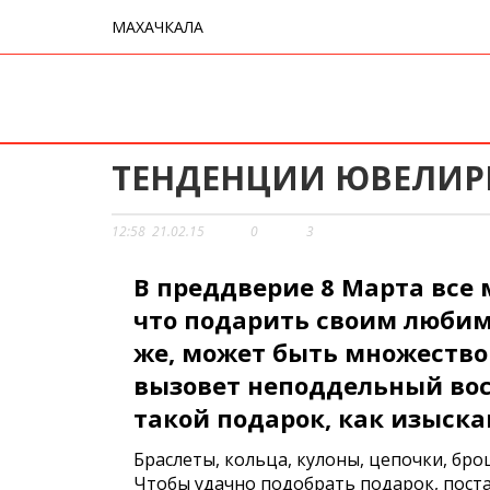
МАХАЧКАЛА
ТЕНДЕНЦИИ ЮВЕЛИРН
12:58
21.02.15
0
3
В преддверие 8 Марта все
что подарить своим люби
же, может быть множество 
вызовет неподдельный во
такой подарок, как изыск
Браслеты, кольца, кулоны, цепочки, бро
Чтобы удачно подобрать подарок, пост