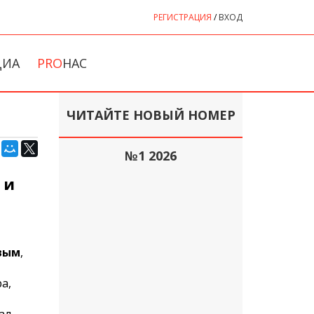
РЕГИСТРАЦИЯ
/
ВХОД
ДИА
PRO
НАС
ЧИТАЙТЕ НОВЫЙ НОМЕР
№1 2026
 и
вым
,
а,