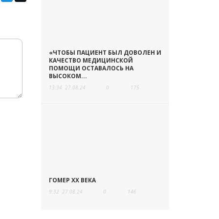
«ЧТОБЫ ПАЦИЕНТ БЫЛ ДОВОЛЕН И
КАЧЕСТВО МЕДИЦИНСКОЙ
ПОМОЩИ ОСТАВАЛОСЬ НА
ВЫСОКОМ...
13:34
27.08.24
0
175
ГОМЕР ХХ ВЕКА
9:32
27.08.24
0
146