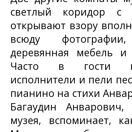
светлый коридор с 
открывают взору впол
всюду фотографии
деревянная мебель и
Часто в гости пр
исполнители и пели пе
пианино на стихи Анва
Багаудин Анварович,
музея, вспоминает, к