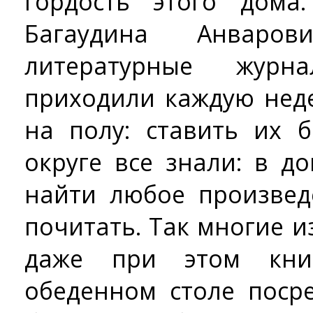
гордость этого дома
Багаудина Анваро
литературные журн
приходили каждую нед
на полу: ставить их 
округе все знали: в 
найти любое произвед
почитать. Так многие и
даже при этом кни
обеденном столе поср