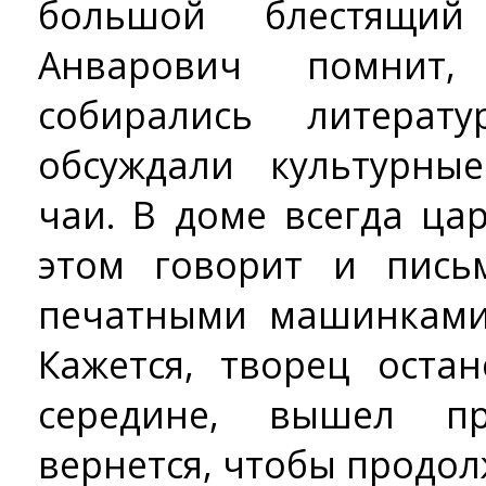
большой блестящий
Анварович помнит
собирались литерат
обсуждали культурны
чаи. В доме всегда ца
этом говорит и пись
печатными машинками,
Кажется, творец оста
середине, вышел пр
вернется, чтобы продол