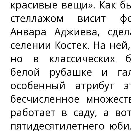
красивые вещи». Как б
стеллажом висит фо
Анвара Аджиева, сде
селении Костек. На ней,
но в классических б
белой рубашке и гал
особенный атрибут э
бесчисленное множест
работает в саду, а во
пятидесятилетнего юби