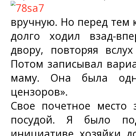
вручную. Но перед тем к
долго ходил взад-вп
двору, повторяя вслу
Потом записывал вари
маму. Она была од
цензоров».
Свое почетное место 
посудой. Я было по
инициативе хозяйки до