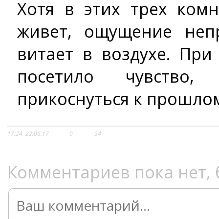
Хотя в этих трех ком
живет, ощущение неп
витает в воздухе. Пр
посетило чувство
прикоснуться к прошлом
17:24
22.06.17
0
34
Комментариев пока нет, 