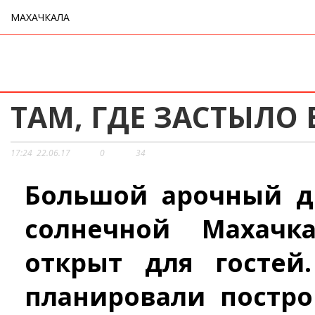
МАХАЧКАЛА
ТАМ, ГДЕ ЗАСТЫЛО
17:24
22.06.17
0
34
Большой арочный д
солнечной Махач
открыт для гостей
планировали построи