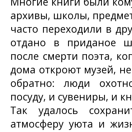
Многие книги были ком
архивы, школы, предме
часто переходили в др
отдано в приданое ш
после смерти поэта, ког
дома откроют музей, н
обратно: люди охот
посуду, и сувениры, и кн
Так удалось сохран
атмосферу уюта и жиз