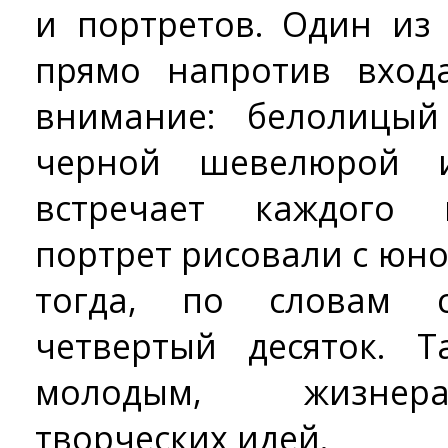
и портретов. Один из
прямо напротив вход
внимание: белолицы
черной шевелюрой 
встречает каждого 
портрет рисовали с юн
тогда, по словам 
четвертый десяток. 
молодым, жизнер
творческих идей.