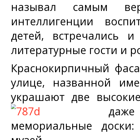
называл самым ве
интеллигенции воспи
детей, встречались 
литературные гости и р
Краснокирпичный фас
улице, названной им
украшают две высоки
даже
мемориальные доски: