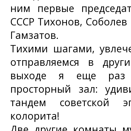
ним первые председа
СССР Тихонов, Соболев и
Гамзатов.
Тихими шагами, увлеч
отправляемся в друг
выходе я еще раз 
просторный зал: уди
тандем советской э
колорита!
Две другие комнаты м