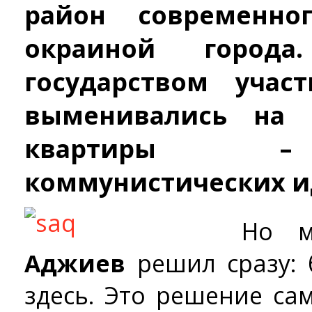
район современно
окраиной город
государством учас
выменивались на 
квартиры –
коммунистических и
Но 
Аджиев
решил сразу: 
здесь. Это решение са