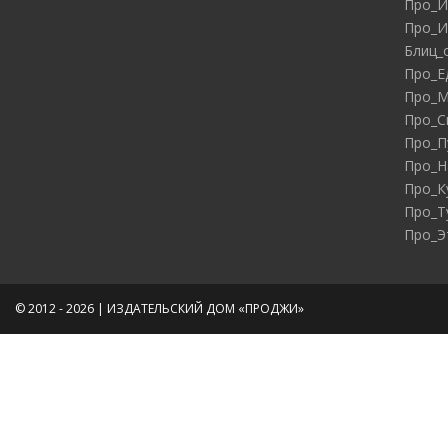
Про_И
Про_И
Блиц_
Про_Е
Про_М
Про_С
Про_П
Про_Н
Про_К
Про_Т
Про_Э
© 2012 - 2026 | ИЗДАТЕЛЬСКИЙ ДОМ «ПРОДЖИ»