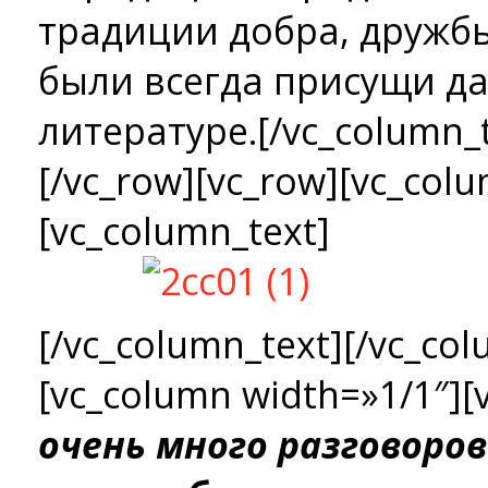
традиции добра, дружб
были всегда присущи да
литературе.[/vc_column_t
[/vc_row][vc_row][vc_col
[vc_column_text]
[/vc_column_text][/vc_col
[vc_column width=»1/1″][
очень много разговоров