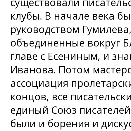
существовали писательс
клубы. В начале века бы
руководством Гумилева,
объединенные вокруг Б
главе с Есениным, и зн
Иванова. Потом мастер
ассоциация пролетарски
концов, все писательск
единый Союз писателей 
были и борения и дискус