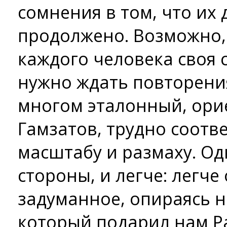
сомнения в том, что их
продолжено. Возможно, 
каждого человека своя с
нужно ждать повторения
многом эталонный, орие
Гамзатов, трудно соотв
масштабу и размаху. Од
стороны, и легче: легче
задуманное, опираясь н
который подарил нам Ра