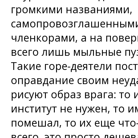
громкими названиями,
самопровозглашенными
членкорами, а на поверк
всего лишь мыльные пу
Такие горе-­деятели по
оправдание своим неуд
рисуют образ врага: то
институт не нужен, то 
помешал, то их еще что
всего, это просто дешев