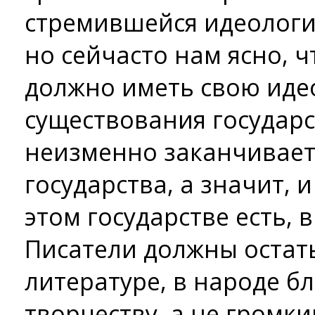
стремившейся идеологи
но сейчас­то нам ясно, 
должно иметь свою иде
существования государс
неизменно заканчивает
государства, а значит, и
этом государстве есть, 
Писатели должны остать
литературе, в народе б
творчеству, а не громки