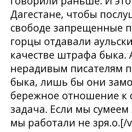
говорили раньше. И это
Дагестане, чтобы послу
свободе запрещенные п
горцы отдавали аульск
качестве штрафа быка. 
нерадивым писателям п
быка, лишь бы они замо
бережное отношение к 
задача. Если мы сумеем 
мы работали не зря.o.[/v