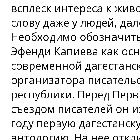
всплеск интереса к жив
слову даже у людей, дал
Необходимо обозначит
Эфенди Капиева как ос
современной дагестанс
организатора писатель
республики. Перед Пер
съездом писателей он и
году первую дагестанск
антологию. На нее отк