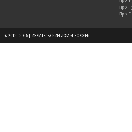
Про_К
Про_Т
Про_Э
© 2012 - 2026 | ИЗДАТЕЛЬСКИЙ ДОМ «ПРОДЖИ»