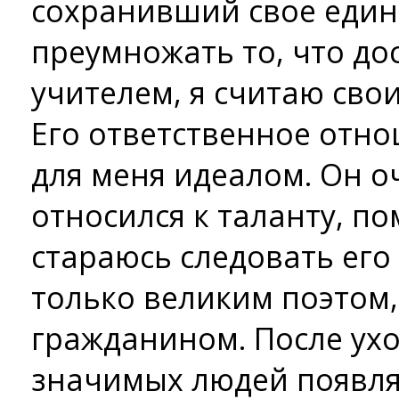
сохранивший свое единс
преумножать то, что до
учителем, я считаю сво
Его ответственное отно
для меня идеалом. Он 
относился к таланту, п
стараюсь следовать его
только великим поэтом,
гражданином. После ухо
значимых людей появл