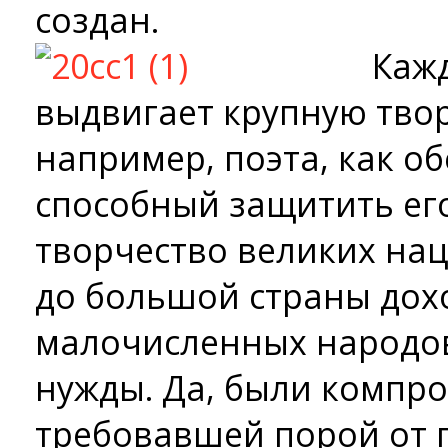
создан.
Каж
выдвигает крупную тво
например, поэта, как об
способный защитить его
творчество великих на
до большой страны дох
малочисленных народов,
нужды. Да, были компро
требовавшей порой от 