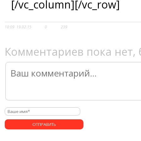
[/vc_column][/vc_row]
18:09
19.02.15
0
239
Комментариев пока нет, 