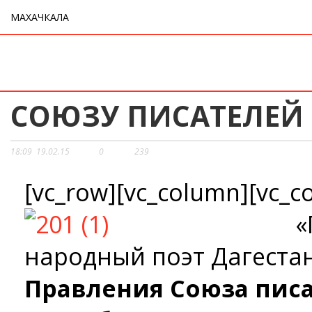
МАХАЧКАЛА
СОЮЗУ ПИСАТЕЛЕЙ 
18:09
19.02.15
0
239
[vc_row][vc_column][vc_c
«
народный поэт Дагеста
Правления Союза пис