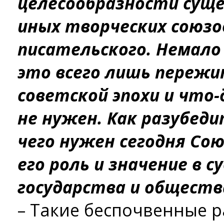
целесообразности сущ
иных творческих союзов
писательского. Немало
это всего лишь переж
советской эпохи и что-
не нужен. Как разубед
чего нужен сегодня Со
его роль и значение в 
государства и обществ
– Такие беспочвенные р