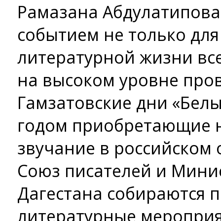
Рамазана Абдулатипова
событием не только для
литературной жизни все
на высоком уровне про
Гамзатовские дни «Белы
годом приобретающие н
звучание в российском 
Союз писателей и Мини
Дагестана собираются 
литературные мероприят