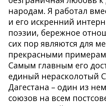
безграничная любовь к 
народам. Я работал вмес
и его искренний интер
поэзии, бережное отно
сих пор являются для ме
прекрасными примерам
Самым главным его дос
единый нерасколотый С
Дагестана – один из не
союзов на всем постсов