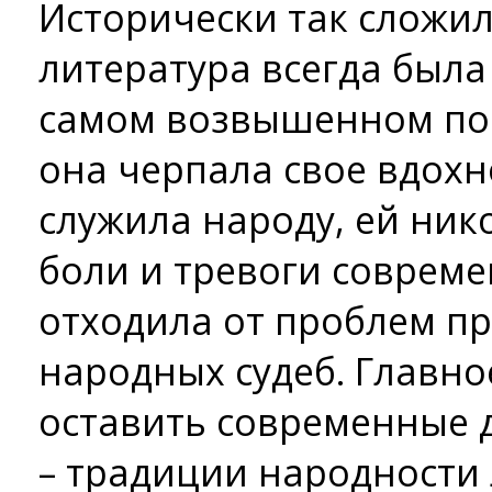
Исторически так сложил
литература всегда была
самом возвышенном пон
она черпала свое вдохн
служила народу, ей ник
боли и тревоги совреме
отходила от проблем п
народных судеб. Главно
оставить современные 
– традиции народности 