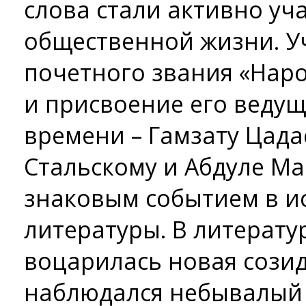
слова стали активно уч
общественной жизни. Уч
почетного звания «Нар
и присвоение его веду
времени – Гамзату Цада
Стальскому и Абдуле Ма
знаковым событием в и
литературы. В литерат
воцарилась новая сози
наблюдался небывалый