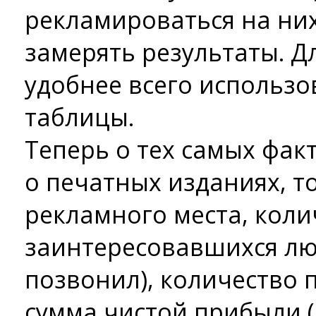
рекламироваться на них
замерять результаты. Д
удобнее всего использо
таблицы.
Теперь о тех самых фак
о печатных изданиях, то
рекламного места, коли
заинтересовавшихся люд
позвонил), количество 
сумма чистой прибыли 