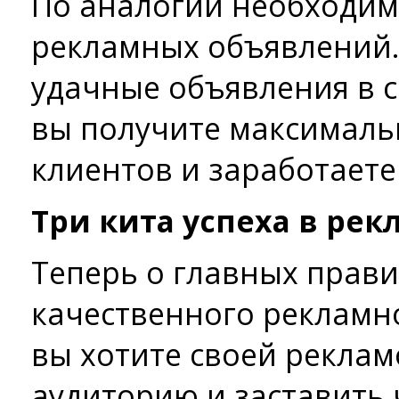
По аналогии необходим
рекламных объявлений.
удачные объявления в с
вы получите максималь
клиентов и заработаете
Три кита успеха в рек
Теперь о главных прав
качественного рекламн
вы хотите своей реклам
аудиторию и заставить ч