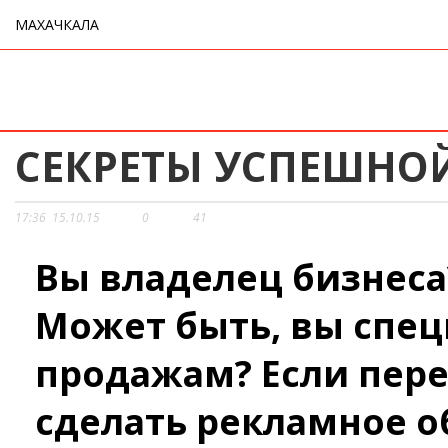
МАХАЧКАЛА
СЕКРЕТЫ УСПЕШНО
17:36
15.10.15
0
41
Вы владелец бизнеса
Может быть, вы спец
продажам? Если пере
сделать рекламное о