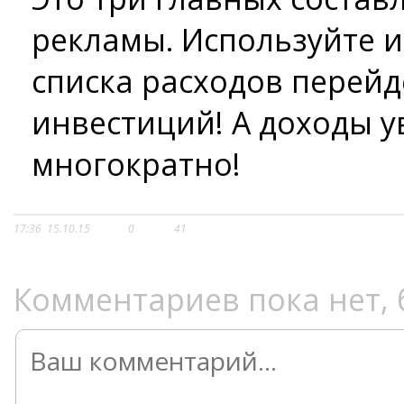
рекламы. Используйте и
списка расходов перейд
инвестиций! А доходы у
многократно!
17:36
15.10.15
0
41
Комментариев пока нет, 