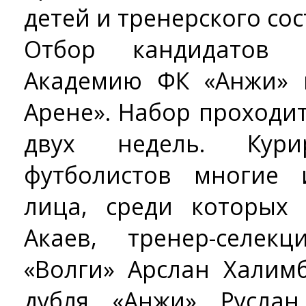
детей и тренерского сос
Отбор кандидатов 
Академию ФК «Анжи» 
Арене». Набор проходит
двух недель. Кур
футболистов многие 
лица, среди которых
Акаев, тренер-селек
«Волги» Арслан Халим
дубля «Анжи» Русла