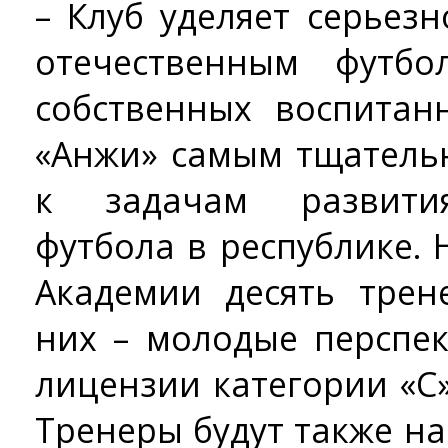
– Клуб уделяет серье
отечественным футбо
собственных воспитан
«Анжи» самым тщатель
к задачам развития
футбола в республике.
Академии десять трен
них – молодые перспе
лицензии категории «С»,
Тренеры будут также н