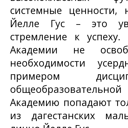
системные ценности, 
Йелле Гус – это ув
стремление к успеху.
Академии не осво
необходимости усер
примером ди
общеобразовательно
Академию попадают то
из дагестанских мал