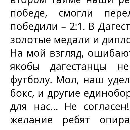
победе, смогли пер
победили – 2:1. В Дагес
золотые медали и дипл
На мой взгляд, ошибаютс
якобы дагестанцы н
футболу. Мол, наш удел
бокс, и другие единобор
для нас… Не согласен
желание ребят опир