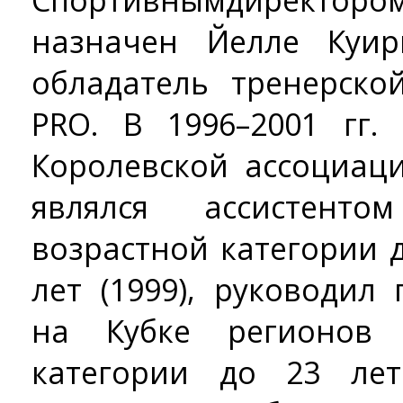
Спортивнымдиректоро
назначен Йелле Куири
обладатель тренерско
PRO. В 1996–2001 гг.
Королевской ассоциац
являлся ассистент
возрастной категории до
лет (1999), руководил
на Кубке регионов
категории до 23 лет