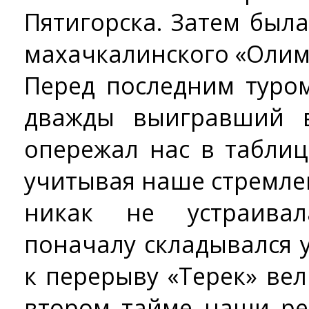
Пятигорска. Затем был
махачкалинского «Олимп
Перед последним туром
дважды выигравший в
опережал нас в таблиц
учитывая наше стремлен
никак не устраива
поначалу складывался 
к перерыву «Терек» вел 
втором тайме наши ре