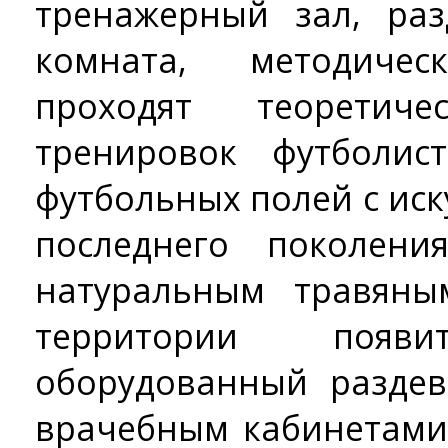
тренажерный зал, раз
комната, методиче
проходят теоретич
тренировок футболис
футбольных полей с ис
последнего поколе
натуральным травяны
территории появит
оборудованный разде
врачебным кабинетами