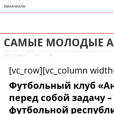
МАХАЧКАЛА
САМЫЕ МОЛОДЫЕ 
19:11
12.09.13
0
58
[vc_row][vc_column width
Футбольный клуб «А
перед собой задачу –
футбольной республи