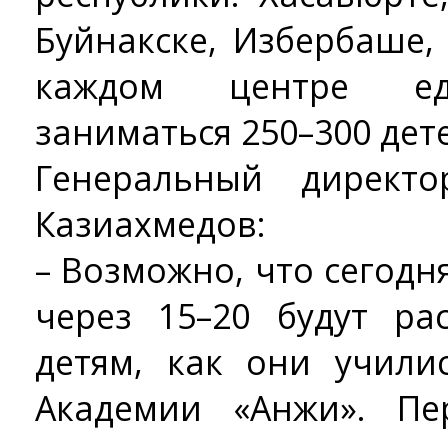
Буйнакске, Избербаше,
каждом центре ед
заниматься 250–300 дет
Генеральный директ
Казиахмедов:
– Возможно, что сегод
через 15–20 будут ра
детям, как они учили
Академии «Анжи». Пе