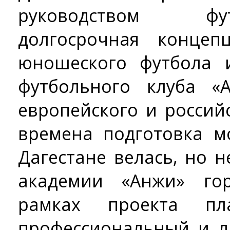
руководством фу
долгосрочная концеп
юношеского футбола 
футбольного клуба «
европейского и россий
времена подготовка м
Дагестане велась, но н
академии «Анжи» го
рамках проекта пла
профессиональный и л