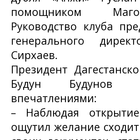
помощником Маго
Руководство клуба пре
генерального дирек
Сирхаев.
Президент Дагестанск
Будун Будунов п
впечатлениями:
– Наблюдая открыти
ощутил желание сходит