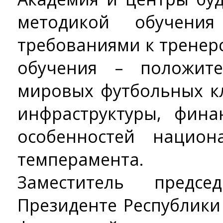
методикой обучен
требованиями к тренерс
обучения – положит
мировых футбольных к
инфраструктуры, фина
особенностей национ
темперамента.
Заместитель предс
Президенте Республики