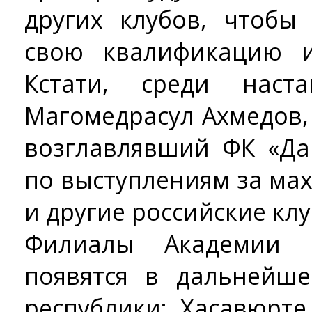
других клубов, чтоб
свою квалификацию и
Кстати, среди наст
Магомедрасул Ахмедов,
возглавлявший ФК «Да
по выступлениям за ма
и другие российские кл
Филиалы Академии 
появятся в дальнейш
республики: Хасавюрте