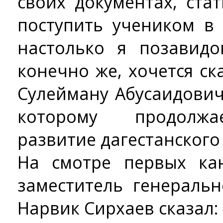
своих документах, ста
поступить учеником в
настолько я позавидо
конечно же, хочется с
Сулейману Абусаидович
которому продолжа
развитие дагестанского
На смотре первых ка
заместитель генераль
Нарвик Сирхаев сказал: