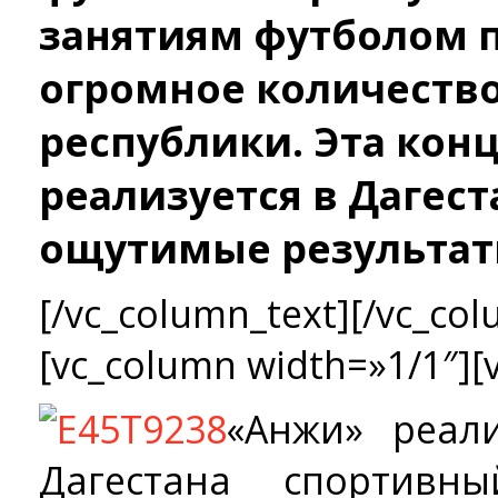
занятиям футболом 
огромное количеств
республики. Эта кон
реализуется в Дагест
ощутимые результат
[/vc_column_text][/vc_col
[vc_column width=»1/1″][
«Анжи» реал
Дагестана спортивн