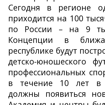
Сегодня в регионе о
приходится на 100 тыся
по России – на 9 ты
Концепции в ближ
республике будут пост
детско-юношеского фу
профессиональных спор
в течение 10 лет в 
должны появиться но
Академия и центры бу