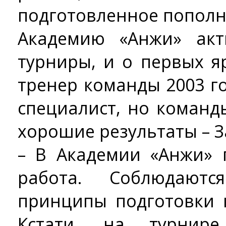
подготовленное пополн
Академию «Анжи» ак
турниры, и о первых я
тренер команды 2003 г
специалист, но команд
хорошие результаты – З
– В Академии «Анжи» 
работа. Соблюдают
принципы подготовки 
Кстати, на турнир