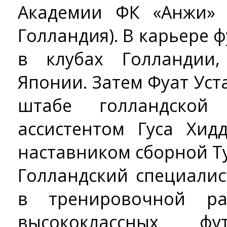
Академии ФК «Анжи» 
Голландия). В карьере 
в клубах Голландии,
Японии. Затем Фуат Уст
штабе голландско
ассистентом Гуса Хид
наставником сборной Т
Голландский специалис
в тренировочной ра
высококлассных фу