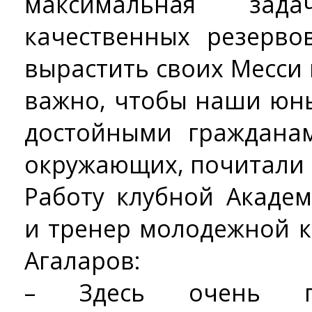
максимальная зад
качественных резерво
вырастить своих Месси 
важно, чтобы наши юн
достойными граждана
окружающих, почитали 
Работу клубной Акаде
и тренер молодежной 
Агаларов:
– Здесь очень пр