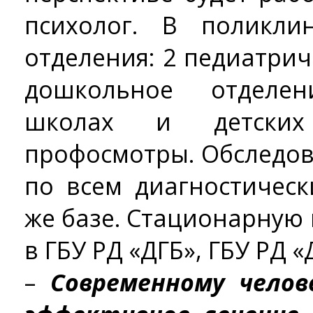
психолог. В поликли
отделения: 2 педиатри
дошкольное отделе
школах и детских
профосмотры. Обследов
по всем диагностичес
же базе. Стационарную
в ГБУ РД «ДГБ», ГБУ РД 
–
Современному челов