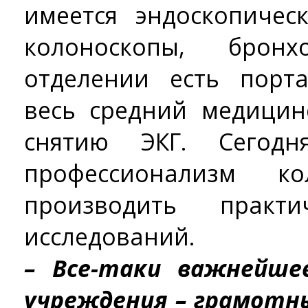
имеется эндоскопичес
колоноскопы, брон
отделении есть порт
весь средний медицин
снятию ЭКГ. Сегодн
профессионализм ко
производить практ
исследований.
– Все-таки важнейше
учреждения – грамотн