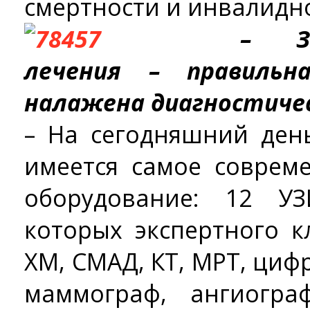
смертности и инвалидно
– За
лечения – правильн
налажена диагностичес
– На сегодняшний ден
имеется самое соврем
оборудование: 12 УЗ
которых экспертного к
ХМ, СМАД, КТ, МРТ, циф
маммограф, ангиогр