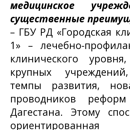
медицинское учре
существенные преиму
– ГБУ РД «Городская к
1» – лечебно-профила
клинического уровня
крупных учреждени
темпы развития, но
проводников реформ
Дагестана. Этому спос
ориентированная