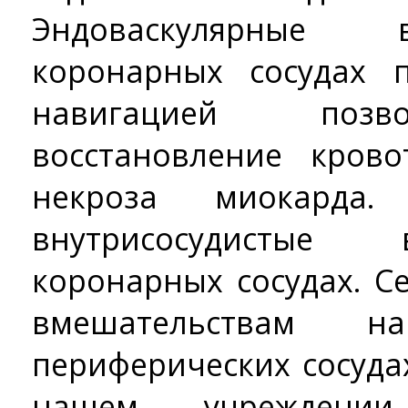
Эндоваскулярные 
коронарных сосудах 
навигацией позв
восстановление кров
некроза миокарда
внутрисосудистые
коронарных сосудах. С
вмешательствам н
периферических сосуда
нашем учреждени