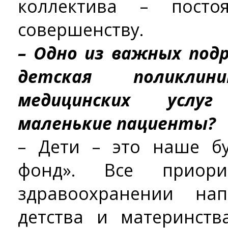
коллектива – посто
совершенству.
– Одно из важных под
детская поликли
медицинских услу
маленькие пациенты?
– Дети – это наше б
фонд». Все приор
здравоохранении на
детства и материнств