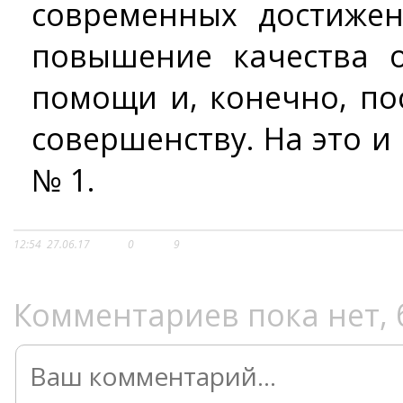
современных достижен
повышение качества 
помощи и, конечно, по
совершенству. На это и
№ 1.
12:54
27.06.17
0
9
Комментариев пока нет, 