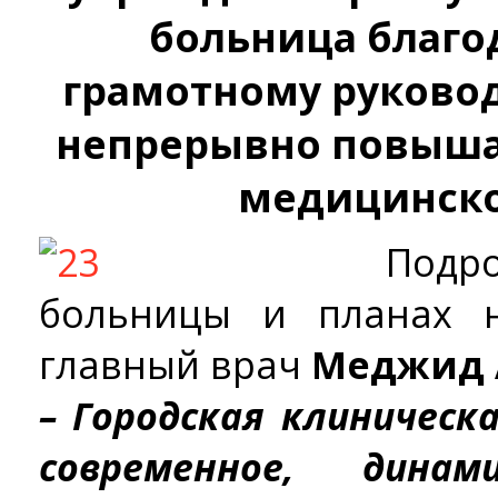
больница благо
грамотному руково
непрерывно повыша
медицинск
Подр
больницы и планах н
главный врач
Меджид 
– Городская клиническ
современное, динам