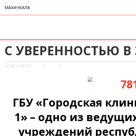
МАХАЧКАЛА
С УВЕРЕННОСТЬЮ В
12:54
27.06.17
0
9
ГБУ «Городская кли
1» – одно из ведущ
учреждений респуб