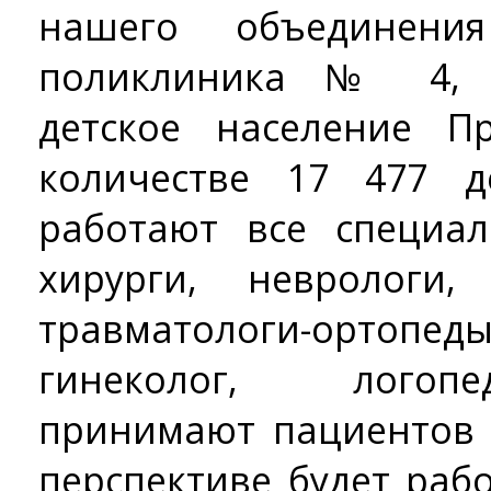
нашего объединени
поликлиника № 4, к
детское население П
количестве 17 477 д
работают все специал
хирурги, неврологи,
травматологи-ортопед
гинеколог, логопе
принимают пациентов 
перспективе будет раб