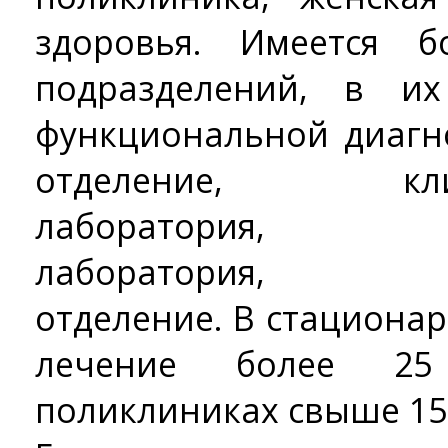
здоровья. Имеется б
подразделений, в и
функциональной диагно
отделение, клиник
лаборатория, ба
лаборатория, физ
отделение. В стациона
лечение более 25
поликлиниках свыше 150