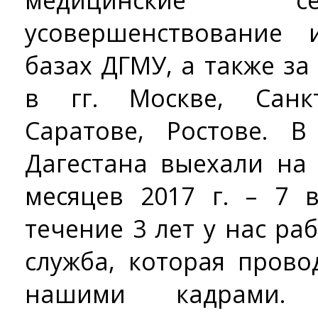
медицинские с
усовершенствование
базах ДГМУ, а также з
в гг. Москве, Санкт
Саратове, Ростове. 
Дагестана выехали на 
месяцев 2017 г. – 7 
течение 3 лет у нас ра
служба, которая пров
нашими кадрами.