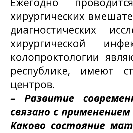
Ежегодно проводи
хирургических вмешате
диагностических исс
хирургической инф
колопроктологии явля
республике, имеют ст
центров.
– Развитие совреме
связано с применением
Каково состояние мат