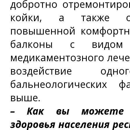
добротно отремонтиро
койки, а также о
повышенной комфортн
балконы с видом
медикаментозного леч
воздействие од
бальнеологических ф
выше.
– Как вы можете 
здоровья населения ре