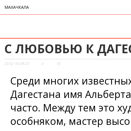
МАХАЧКАЛА
С ЛЮБОВЬЮ К ДАГЕ
23:52
05.09.25
0
10
Среди многих известны
Дагестана имя Альберт
часто. Между тем это х
особняком, мастер высо