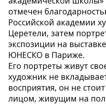
академической школы» 
отмечен благодарность
Российской академии х
Церетели, затем портре
экспозиции на выставке
ЮНЕСКО в Париже.
Его портреты живут сво
художник не вкладывает
восприятия, он не стои
лицом, живущим на поло