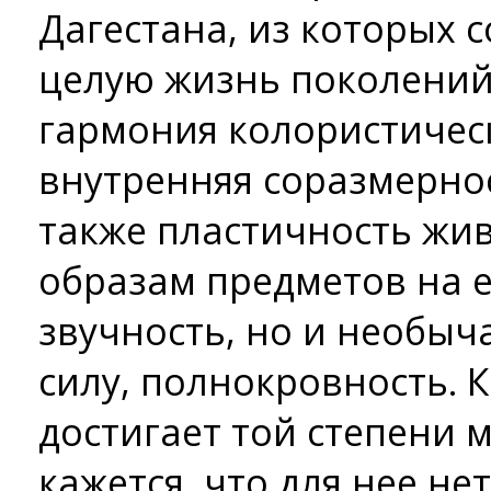
Дагестана, из которых 
целую жизнь
поколений
гармония колористичес
внутренняя соразмернос
также пластичность жи
образам предметов на е
звучность, но и необы
силу, полнокровность. 
достигает той степени м
кажется, что для нее не