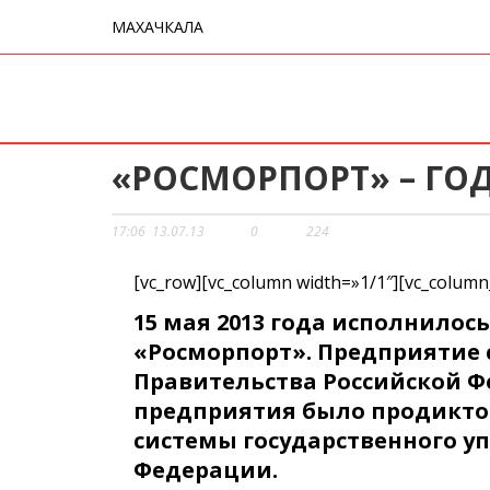
МАХАЧКАЛА
«РОСМОРПОРТ» – ГОД
17:06
13.07.13
0
224
[vc_row][vc_column width=»1/1″][vc_column
15 мая 2013 года исполнилось
«Росморпорт». Предприятие 
Правительства Российской Фе
предприятия было продикто
системы государственного у
Федерации.