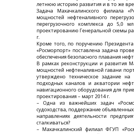
летнюю историю развития и в то же вр
Задача Махачкалинского филиала «
мощностей нефтеналивного перегрузо
перегрузочного комплекса до 5,0 м
проектированию Генеральной схемы раз
г.
Кроме того, по поручению Президента
«Росморпорт» поставлена задача прове
обеспечения безопасного плавания нефт
В рамках реконструкции и развития М
мощностей нефтеналивной гавани порт
утверждено техническое задание на 
подходных каналов и акватории нефт
навигационного оборудования для прием
проектирования – март 2014 г.
– Одна из важнейших задач «Росмо
судоходства, поддержание объявленных 
направлениях деятельности предпри
сталкиваться?
– Махачкалинский филиал ФГУП «Рос