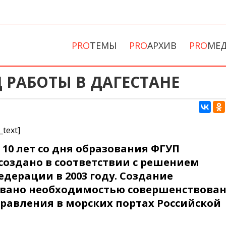
PRO
ТЕМЫ
PRO
АРХИВ
PRO
МЕ
 РАБОТЫ В ДАГЕСТАНЕ
_text]
 10 лет со дня образования ФГУП
создано в соответствии с решением
дерации в 2003 году. Создание
вано необходимостью совершенствова
правления в морских портах Российской