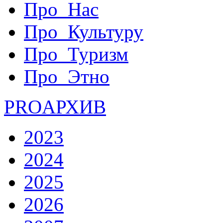
Про_Нас
Про_Культуру
Про_Туризм
Про_Этно
PRO
АРХИВ
2023
2024
2025
2026