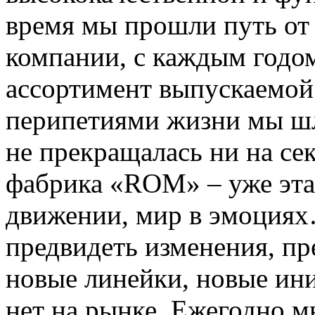
время мы прошли путь о
компании, с каждым годо
ассортимент выпускаемой 
перипетиями жизни мы шл
не прекращалась ни на се
фабрика «ROM» – уже этал
движении, мир в эмоциях
предвидеть изменения, пр
новые линейки, новые ини
нет на рынке. Ежегодно 