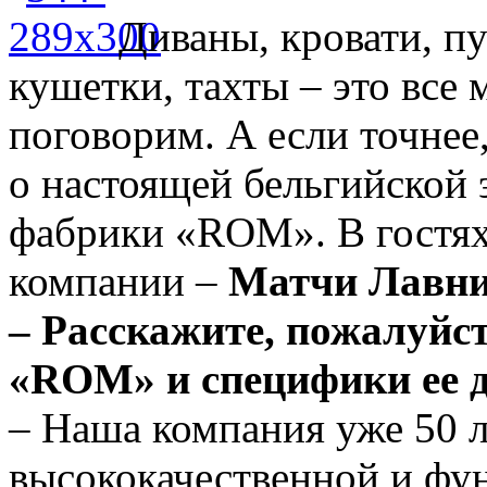
Диваны, кровати, п
кушетки, тахты – это все 
поговорим. А если точнее
о настоящей бельгийской 
фабрики «ROM». В гостях
компании –
Матчи Лавни
– Расскажите, пожалуйс
«ROM» и специфики ее д
– Наша компания уже 50 л
высококачественной и фун