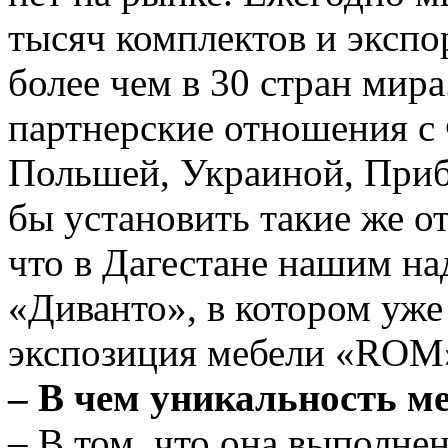
тысяч комплектов и эксп
более чем в 30 стран мир
партнерские отношения с
Польшей, Украиной, Приб
бы установить такие же о
что в Дагестане нашим н
«Диванто», в котором уже
экспозиция мебели «ROM
– В чем уникальность 
– В том, что она выполне