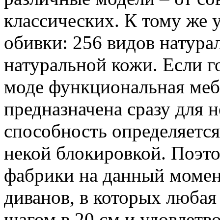
классических. К тому же 
обивки: 256 видов натура
натуральной кожи. Если г
моде функциональная меб
предназначена сразу для н
способность определяетс
некой блокировкой. Поэт
фабрики на данный момент
диванов, в которых любая
шагом в 20 см и удовлетв