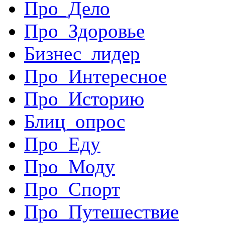
Про_Дело
Про_Здоровье
Бизнес_лидер
Про_Интересное
Про_Историю
Блиц_опрос
Про_Еду
Про_Моду
Про_Спорт
Про_Путешествие