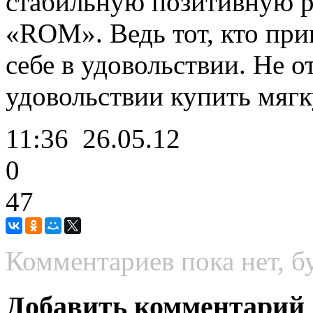
стабильную позитивную 
«ROM». Ведь тот, кто при
себе в удовольствии. Не о
удовольствии купить мягк
11:36
26.05.12
0
47
Комментариев пока нет, б
Добавить комментарий