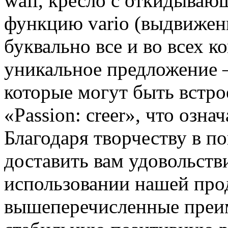
wall, кресло с откидываю
функцию vario (выдвижен
буквально все и во всех 
уникальное предложение –
которые могут быть встро
«Passion: crеer», что озна
Благодаря творчеству в п
доставить вам удовольств
использовании нашей про
вышеперечисленные преи