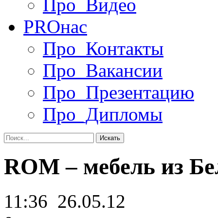
Про_Видео
PRO
нас
Про_Контакты
Про_Вакансии
Про_Презентацию
Про_Дипломы
ROM – мебель из Бе
11:36
26.05.12