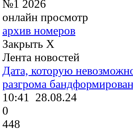
№1 2026
онлайн просмотр
архив номеров
Закрыть X
Лента новостей
Дата, которую невозможно
разгрома бандформирова
10:41
28.08.24
0
448