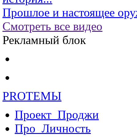
Прошлое и настоящее ору
Смотреть все видео
Рекламный блок
PRO
ТЕМЫ
Проект_Проджи
Про_Личность