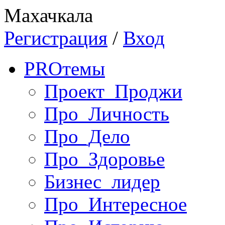
Махачкала
Регистрация
/
Вход
PRO
темы
Проект_Проджи
Про_Личность
Про_Дело
Про_Здоровье
Бизнес_лидер
Про_Интересное