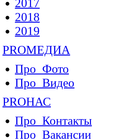
2017
2018
2019
PRO
МЕДИА
Про_Фото
Про_Видео
PRO
НАС
Про_Контакты
Про_Вакансии