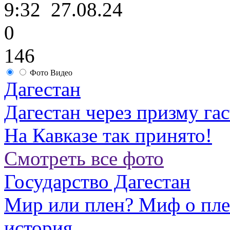
9:32
27.08.24
0
146
Фото
Видео
Дагестан
Дагестан через призму га
На Кавказе так принято!
Смотреть все фото
Государство Дагестан
Мир или плен? Миф о пл
история...