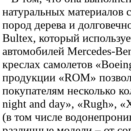
натуральных материалов 
пород дерева и долговечн
Bultex, который используе
автомобилей Mercedes-Ben
креслах самолетов «Boei
продукции «ROM» позволя
покупателям несколько ко
night and day», «Rugh», 
(в том числе водонепрон
различные модели – от с