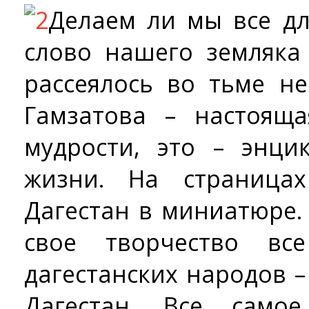
Делаем ли мы все дл
слово нашего земляка
рассеялось во тьме н
Гамзатова – настоящ
мудрости, это – энци
жизни. На страница
Дагестан в миниатюре.
свое творчество вс
дагестанских народов –
Дагестан. Все само