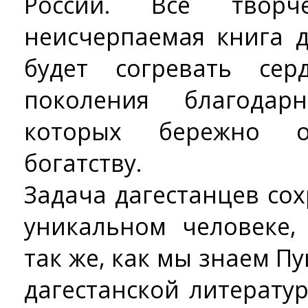
России. Все творч
неисчерпаемая книга д
будет согревать се
поколения благодар
которых бережно о
богатству.
Задача дагестанцев со
уникальном человеке,
так же, как мы знаем Пу
дагестанской литерату