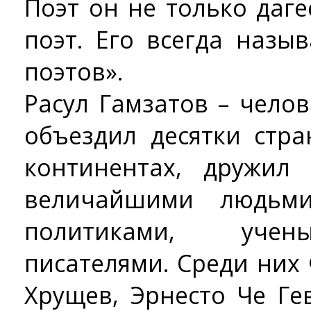
Поэт он не только даге
поэт. Его всегда наз
поэтов».
Расул Гамзатов – чело
объездил десятки стр
континентах, дружил
величайшими людьм
политиками, учен
писателями. Среди них
Хрущев, Эрнесто Че Ге