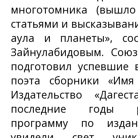
многотомника (вышло
статьями и высказыван
аула и планеты», со
Зайнулабидовым. Союз
подготовил успевшие
поэта сборники «Имя
Издательство «Дагес
последние годы р
программу по издан
увидели свет уник