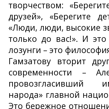
творчеством: «Берегит
друзей», «Берегите де
«Люди, люди, высокие з
только до вас!». И эт
лозунги – это философи
Гамзатову вторит дру
современности – Ал
провозгласивший и
народа» главной нацио
Это бережное отношени