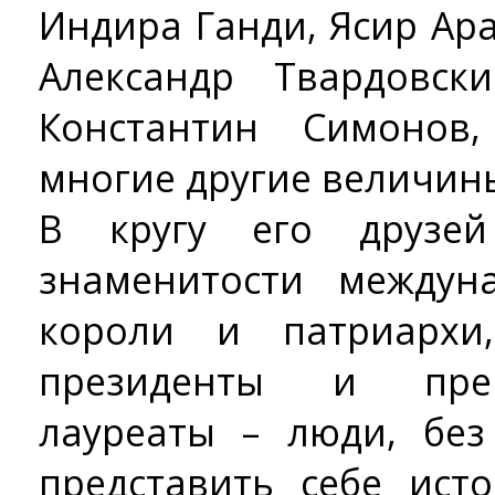
Индира Ганди, Ясир Ар
Александр Твардовск
Константин Симоно
многие другие величин
В кругу его друзе
знаменитости междун
короли и патриархи
президенты и прем
лауреаты – люди, бе
представить себе ист