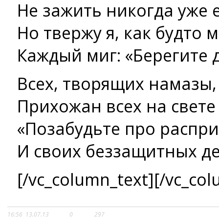
Не зажить никогда уже е
Но твержу я, как будто м
Каждый миг: «Берегите д
Всех, творящих намазы,
Прихожан всех на свете
«Позабудьте про распри
И своих беззащитных де
[/vc_column_text][/vc_col
16:56
13.07.13
0
297