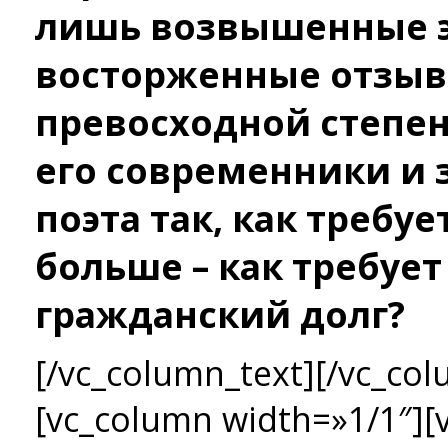
лишь возвышенные э
восторженные отзывы
превосходной степен
его современники и 
поэта так, как требуе
больше – как требует
гражданский долг?
[/vc_column_text][/vc_col
[vc_column width=»1/1″][