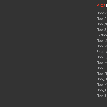
PRO
Проек
Про_Л
Про_Д
Про_З
Бизне
Про_И
Про_И
Блиц_
Про_Е
Про_М
Про_С
Про_П
Про_Н
Про_К
Про_Т
Про_Э