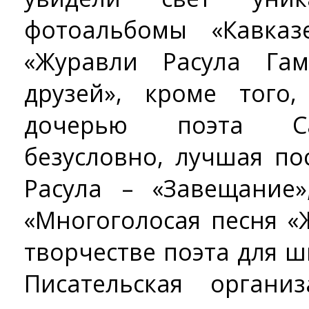
фотоальбомы «Кавка
«Журавли Расула Гам
друзей», кроме того
дочерью поэта Са
безусловно, лучшая по
Расула – «Завещание
«Многоголосая песня «
творчестве поэта для 
Писательская органи