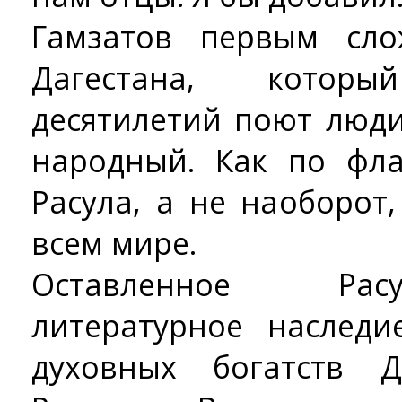
Гамзатов первым сл
Дагестана, котор
десятилетий поют люди
народный. Как по фл
Расула, а не наоборот
всем мире.
Оставленное Рас
литературное наслед
духовных богатств Д