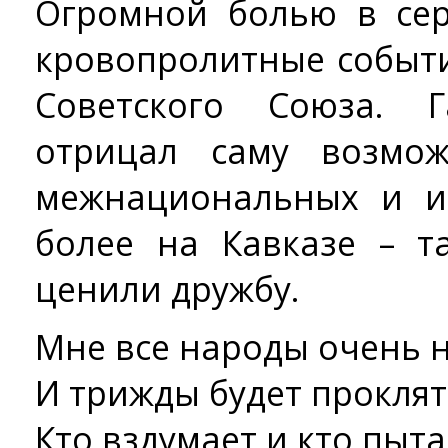
Огромной болью в сер
кровопролитные событи
Советского Союза. 
отрицал саму возмож
межнациональных и и
более на Кавказе – т
ценили дружбу.
Мне все народы очень н
И трижды будет проклят
Кто вздумает и кто пыта