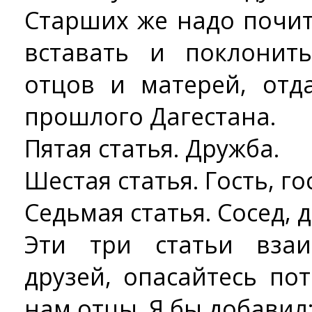
Старших же надо почит
вставать и поклонит
отцов и матерей, отд
прошлого Дагестана.
Пятая статья. Дружба.
Шестая статья. Гость, г
Седьмая статья. Сосед, 
Эти три статьи взаи
друзей, опасайтесь по
нам отцы. Я бы добавил: