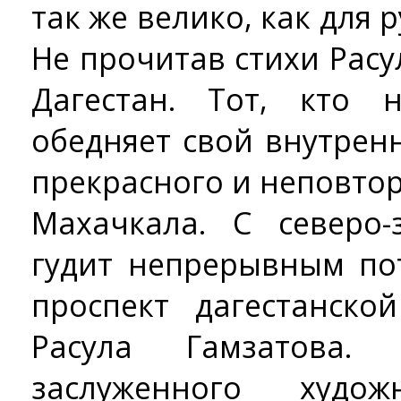
так же велико, как для 
Не прочитав стихи Рас
Дагестан. Тот, кто 
обедняет свой внутрен
прекрасного и неповто
Махачкала. С северо-
гудит непрерывным п
проспект дагестанско
Расула Гамзатова.
заслуженного худо