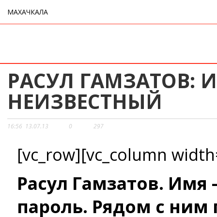
МАХАЧКАЛА
РАСУЛ ГАМЗАТОВ: 
НЕИЗВЕСТНЫЙ
16:56
13.07.13
0
297
[vc_row][vc_column width
Расул Гамзатов. Имя 
пароль. Рядом с ним 