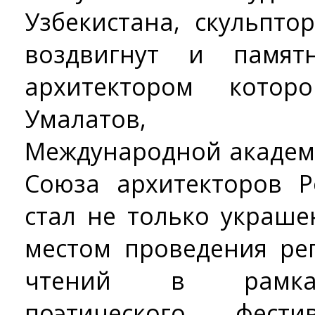
Узбекистана, скульпт
воздвигнут и памят
архитектором котор
Умалатов, член
Международной академ
Союза архитекторов Р
стал не только украш
местом проведения ре
чтений в рамках
поэтического фес