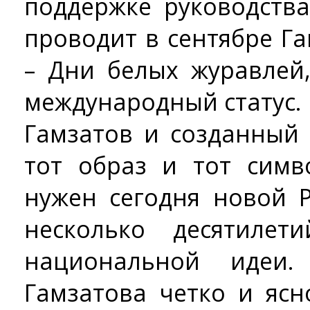
поддержке руководств
проводит в сентябре Г
– Дни белых журавлей
международный статус.
Гамзатов и созданный
тот образ и тот симв
нужен сегодня новой 
несколько десятиле
национальной идеи.
Гамзатова четко и яс