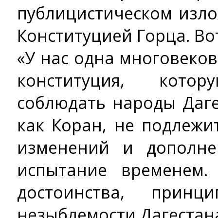
публицистическом изл
Конституцией Горца. Вот
«У нас одна многовеко
конституция, кот
соблюдать народы Даге
как Коран, не подлежи
изменений и дополне
испытание временем.
достоинства, прин
незыблемости Дагестан