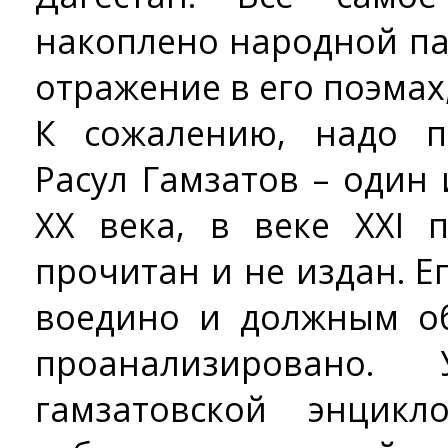
накоплено народной па
отражение в его поэмах,
К сожалению, надо п
Расул Гамзатов – один
ХХ века, в веке ХХI 
прочитан и не издан. Е
воедино и должным о
проанализирован
гамзатовской энцикл