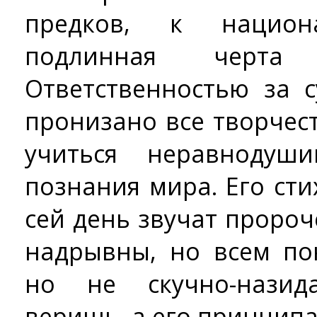
предков, к национ
подлинная черта 
Ответственностью за 
пронизано все творчест
учиться неравноду
познания мира. Его сти
сей день звучат проро
надрывны, но всем по
но не скучно-назид
веришь, а его принципа