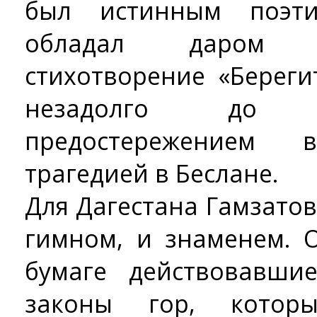
был истинным поэт
обладал даром п
стихотворение «Береги
незадолго до 
предостережением
трагедией в Беслане.
Для Дагестана Гамзатов
гимном, и знаменем. 
бумаге действовавши
законы гор, котор