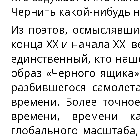
Чернить какой-нибудь н
Из поэтов, осмыслявши
конца ХХ и начала ХХI в
единственный, кто на
образ «Черного ящика»
разбившегося самолет
времени. Более точно
времени, времени к
глобального масштаба,