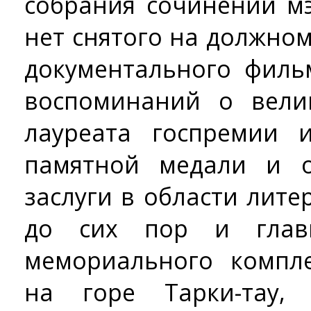
собрания сочинений мэ
нет снятого на должно
документального филь
воспоминаний о вели
лауреата госпремии 
памятной медали и 
заслуги в области литер
до сих пор и глав
мемориального компл
на горе Тарки-тау,