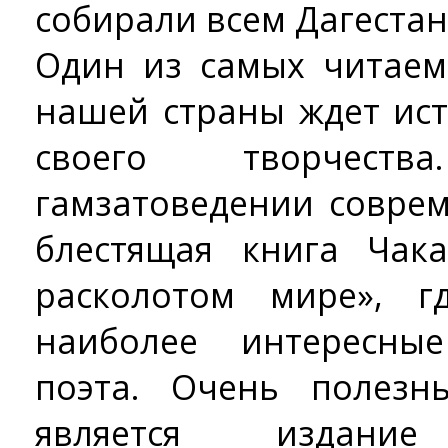
собирали всем Дагестан
Один из самых читае
нашей страны ждет ис
своего творчест
гамзатоведении соврем
блестящая книга Чак
расколотом мире», г
наиболее интересны
поэта. Очень полез
является издание 