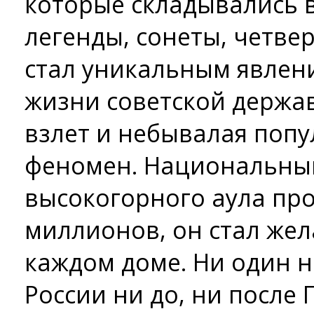
которые складывались в
легенды, сонеты, четве
стал уникальным явлен
жизни советской держав
взлет и небывалая попу
феномен. Национальный
высокогорного аула пр
миллионов, он стал жел
каждом доме. Ни один 
России ни до, ни после