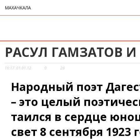
МАХАЧКАЛА
РАСУЛ ГАМЗАТОВ И
16:17
01.01.12
0
26
Народный поэт Дагес
– это целый поэтиче
таился в сердце юно
свет 8 сентября 1923 