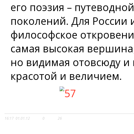
его поэзия – путеводно
поколений. Для России и
философское откровение
самая высокая вершина,
но видимая отовсюду и
красотой и величием.
16:17
01.01.12
0
26