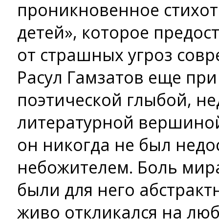
проникновенное стихот
детей», которое предос
от страшных угроз совр
Расул Гамзатов еще при
поэтической глыбой, н
литературной вершиной
он никогда не был нед
небожителем. Боль мира
были для него абстрак
живо откликался на лю