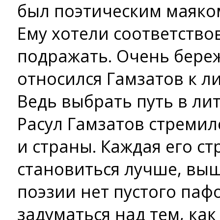
был поэтическим маяком
Ему хотели соответство
подражать. Очень бере
относился Гамзатов к л
Ведь выбрать путь в лит
Расул Гамзатов стреми
и страны. Каждая его с
становиться лучше, выше
поэзии нет пустого паф
задуматься над тем, как