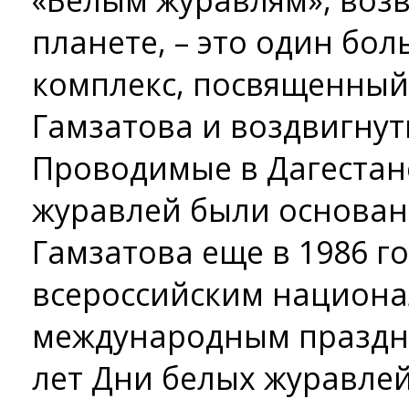
«Белым журавлям», воз
планете, – это один б
комплекс, посвященный
Гамзатова и воздвигнут
Проводимые в Дагестан
журавлей были основан
Гамзатова еще в 1986 го
всероссийским национ
международным праздни
лет Дни белых журавлей