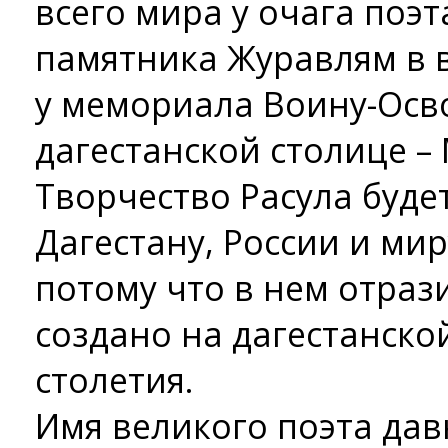
всего мира у очага поэт
памятника Журавлям в 
у мемориала Воину-Осв
дагестанской столице –
Творчество Расула буде
Дагестану, России и мир
потому что в нем отраз
создано на дагестанско
столетия.
Имя великого поэта дав