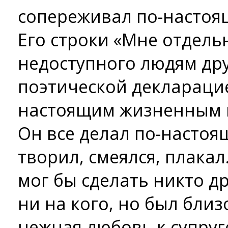
сопереживал по-настоящ
Его строки «Мне отдельн
недоступного людям дру
поэтической декларацие
настоящим жизненным к
Он все делал по-настоя
творил, смеялся, плакал.
мог бы сделать никто д
ни на кого, но был близ
нежная любовь к супруг