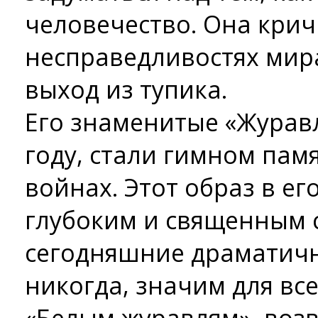
человечество. Она крич
несправедливостях мир
выход из тупика.
Его знаменитые «Журавл
году, стали гимном пам
войнах. Этот образ в ег
глубоким и священным 
сегодняшние драматичн
никогда, значим для вс