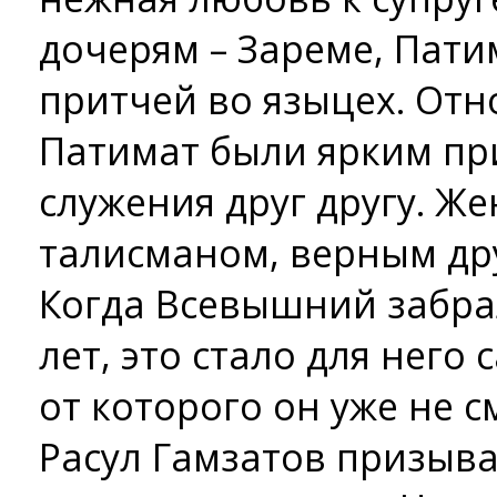
дочерям – Зареме, Патим
притчей во языцех. Отн
Патимат были ярким пр
служения друг другу. Же
талисманом, верным дру
Когда Всевышний забрал
лет, это стало для него
от которого он уже не с
Расул Гамзатов призыва