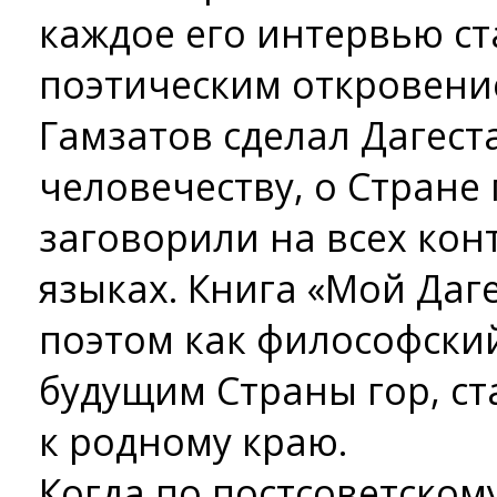
каждое его интервью с
поэтическим откровени
Гамзатов сделал Дагест
человечеству, о Стране 
заговорили на всех кон
языках. Книга «Мой Даг
поэтом как философски
будущим Страны гор, с
к родному краю.
Когда по постсоветском