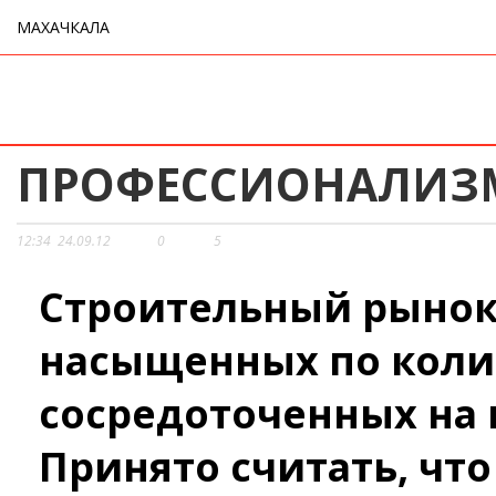
МАХАЧКАЛА
ПРОФЕССИОНАЛИЗМ
12:34
24.09.12
0
5
Строительный рынок 
насыщенных по коли
сосредоточенных на 
Принято считать, что