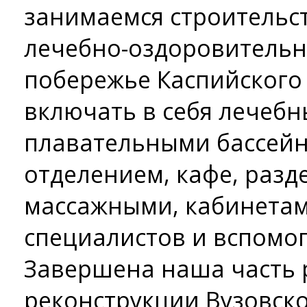
занимаемся строительс
лечебно-оздоровительн
побережье Каспийского 
включать в себя лечебн
плавательными бассей
отделением, кафе, раз
массажными, кабинета
специалистов и вспомо
Завершена наша часть 
реконструкции Вузовско