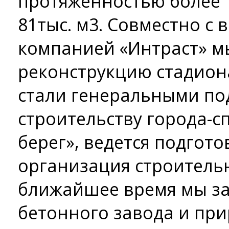
протяженностью более 1
81тыс. м3. Совместно с 
компанией «Интраст» 
реконструкцию стадион
стали генеральными по
строительству города-с
берег», ведется подгот
организация строительн
ближайшее время мы з
бетонного завода и при