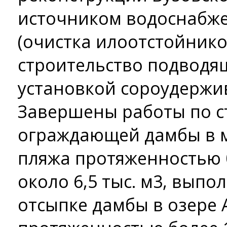
источником водоснабж
(очистка илоотстойнико
строительство подводящ
установкой сороудержи
Завершены работы по с
ограждающей дамбы в м
пляжа протяженностью 
около 6,5 тыс. м3, вып
отсыпке дамбы в озере 