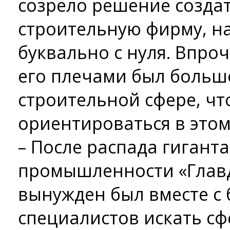
созрело решение созда
строительную фирму, н
буквально с нуля. Впроч
его плечами был больш
строительной сфере, чт
ориентироваться в этом
– После распада гигант
промышленности «Главд
вынужден был вместе с
специалистов искать с