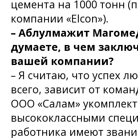
цемента на 1000 тонн (
компании «Elcon»).
– Аблулмажит Магоме
думаете, в чем заключ
вашей компании?
– Я считаю, что успех 
всего, зависит от кома
ООО «Салам» укомплек
высококлассными специ
работника имеют звани