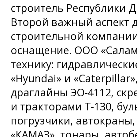
строитель Республики Д
Второй важный аспект д
строительной компании
оснащение. ООО «Салам
технику: гидравлически
«Hyundai» и «Caterpillar
драглайны ЭО-4112, скр
и тракторами Т-130, бу
погрузчики, автокраны
«КАМАЗ», тонары, автоб