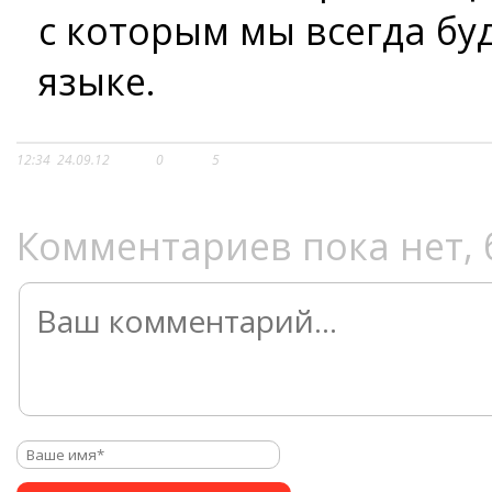
с которым мы всегда бу
языке.
12:34
24.09.12
0
5
Комментариев пока нет, 