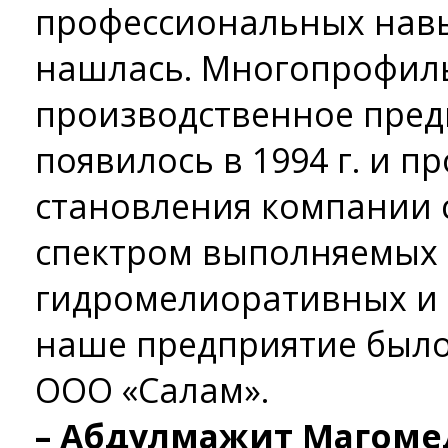
профессиональных навы
нашлась. Многопрофил
производственное пред
появилось в 1994 г. и п
становления компании 
спектром выполняемых 
гидромелиоративных и з
наше предприятие было
ООО «Салам».
– Абдулмажит Магоме