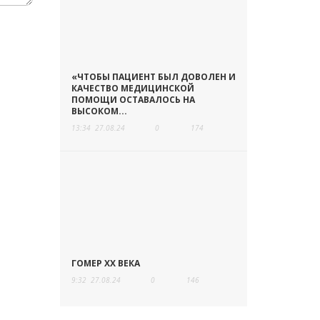
«ЧТОБЫ ПАЦИЕНТ БЫЛ ДОВОЛЕН И
КАЧЕСТВО МЕДИЦИНСКОЙ
ПОМОЩИ ОСТАВАЛОСЬ НА
ВЫСОКОМ...
13:34
27.08.24
0
174
ГОМЕР ХХ ВЕКА
9:32
27.08.24
0
146