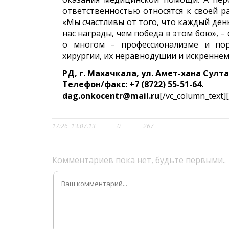
ответственностью относятся к своей ра
«Мы счастливы от того, что каждый ден
нас награды, чем победа в этом бою», –
о многом – профессионализме и пор
хирургии, их неравнодушии и искренне
РД, г. Махачкала, ул. Амет-хана Султан
Телефон/факс: +7 (8722) 55-51-64.
dag.onkocentr@mail.ru
[/vc_column_text]
17:26
13.07.13
0
267
Комментариев пока нет, будьте первыми..