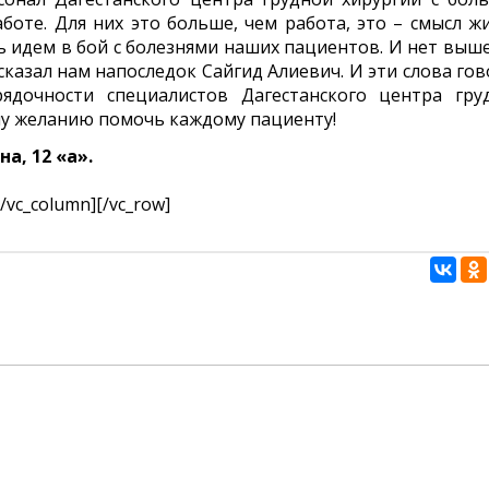
боте. Для них это больше, чем работа, это – смысл жи
ь идем в бой с болезнями наших пациентов. И нет выше
 сказал нам напоследок Сайгид Алиевич. И эти слова го
ядочности специалистов Дагестанского центра гру
му желанию помочь каждому пациенту!
а, 12 «а».
[/vc_column][/vc_row]