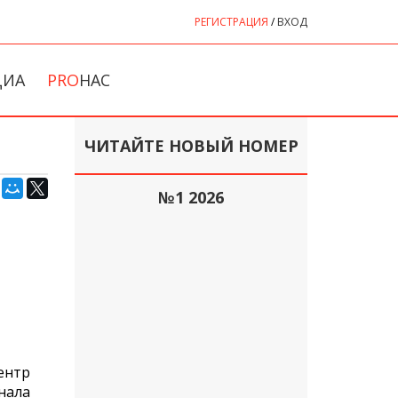
РЕГИСТРАЦИЯ
/
ВХОД
ДИА
PRO
НАС
ЧИТАЙТЕ НОВЫЙ НОМЕР
№1 2026
ентр
нала