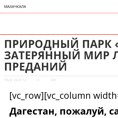
МАХАЧКАЛА
ПРИРОДНЫЙ ПАРК 
ЗАТЕРЯННЫЙ МИР Л
ПРЕДАНИЙ
19:24
24.07.12
0
367
[vc_row][vc_column width
Дагестан, пожалуй, 