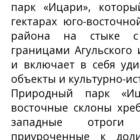
парк «Ицари», которы
гектарах юго-восточно
района на стыке с
границами Агульского 
и включает в себя уд
объекты и культурно-ис
Природный парк «Иц
восточные склоны хреб
западные отроги 
приуроченные к дол