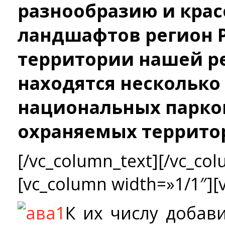
разнообразию и кра
ландшафтов регион Р
территории нашей р
находятся несколько
национальных парков
охраняемых террито
[/vc_column_text][/vc_col
[vc_column width=»1/1″][
К их числу добав