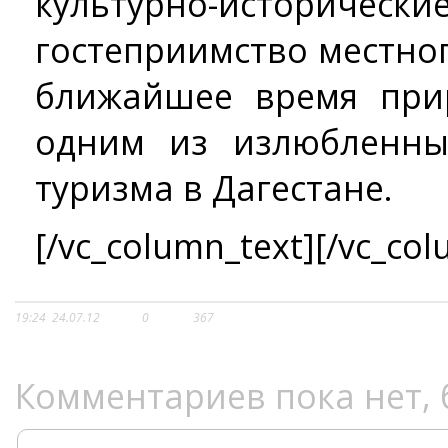
культурно-историческ
гостеприимство местно
ближайшее время при
одним из излюбленны
туризма в Дагестане.
[/vc_column_text][/vc_col
19:24
24.07.12
0
367
Комментариев пока нет, 