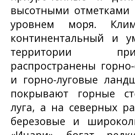
высотными отметками 
уровнем моря. Кли
континентальный и у
территории пр
распространены горно-
и горно-луговые лан
покрывают горные ст
луга, а на северных р
березовые и широкол