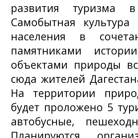
развития туризма в
Самобытная культура
населения в сочет
памятниками истори
объектами природы в
сюда жителей Дагестан
На территории приро
будет проложено 5 тур
автобусные, пешехо
Планируются орган