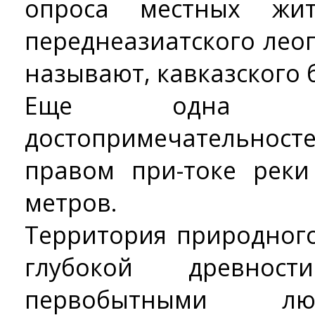
опроса местных жит
переднеазиатского леоп
называют, кавказского 
Еще одна и
достопримечательност
правом при-токе реки
метров.
Территория природног
глубокой древнос
первобытными 