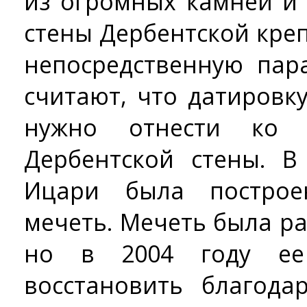
из огромных камней и
стены Дербентской кре
непосредственную пар
считают, что датировк
нужно отнести ко 
Дербентской стены. В
Ицари была построе
мечеть. Мечеть была ра
но в 2004 году ее
восстановить благода