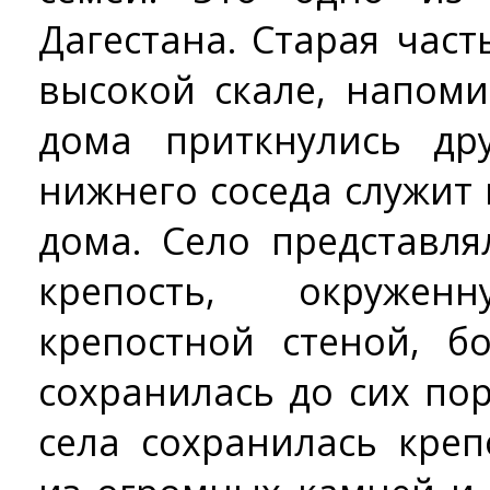
Дагестана. Старая част
высокой скале, напом
дома приткнулись др
нижнего соседа служит
дома. Село представл
крепость, окружен
крепостной стеной, б
сохранилась до сих по
села сохранилась креп