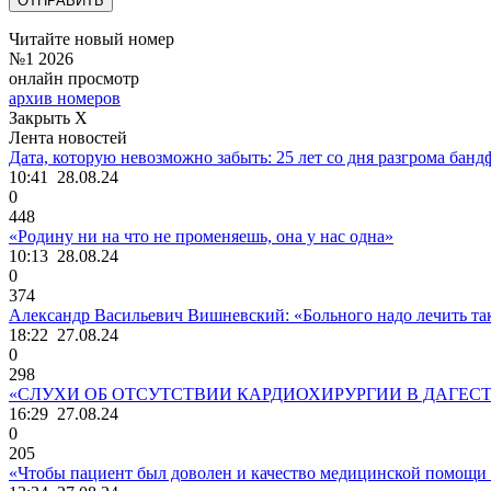
Читайте новый номер
№1 2026
онлайн просмотр
архив номеров
Закрыть X
Лента новостей
Дата, которую невозможно забыть: 25 лет со дня разгрома ба
10:41
28.08.24
0
448
«Родину ни на что не променяешь, она у нас одна»
10:13
28.08.24
0
374
Александр Васильевич Вишневский: «Больного надо лечить так,
18:22
27.08.24
0
298
«СЛУХИ ОБ ОТСУТСТВИИ КАРДИОХИРУРГИИ В ДАГЕС
16:29
27.08.24
0
205
«Чтобы пациент был доволен и качество медицинской помощи о