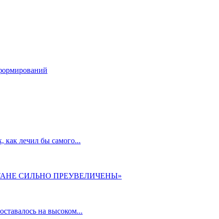
ндформирований
 как лечил бы самого...
ТАНЕ СИЛЬНО ПРЕУВЕЛИЧЕНЫ»
ставалось на высоком...