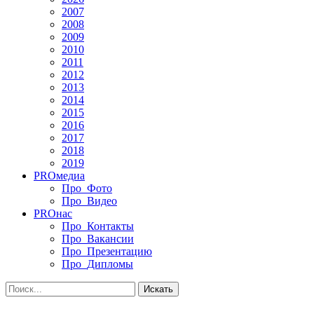
2007
2008
2009
2010
2011
2012
2013
2014
2015
2016
2017
2018
2019
PRO
медиа
Про_Фото
Про_Видео
PRO
нас
Про_Контакты
Про_Вакансии
Про_Презентацию
Про_Дипломы