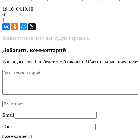
19:10
04.10.18
0
11
Комментариев пока нет, будьте первыми..
Добавить комментарий
Ваш адрес email не будет опубликован.
Обязательные поля пом
Email
Сайт