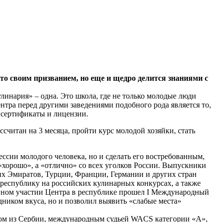
о своим призванием, но еще и щедро делится знаниями с
линария» – одна. Это школа, где не только молодые люди
тра перед другими заведениями подобного рода является то,
 сертификаты и лицензии.
считан на 3 месяца, пройти курс молодой хозяйки, стать
ссии молодого человека, но и сделать его востребованным,
«хорошо», а «отлично» со всех уголков России. Выпускники
ких Эмиратов, Турции, Франции, Германии и других стран
республику на российских кулинарных конкурсах, а также
енном участии Центра в республике прошел I Международный
ником вкуса, но и позволил выявить «слабые места»
ром из Сербии, международным судьей WACS категории «А»,