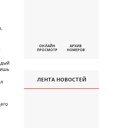
,
ОНЛАЙН
АРХИВ
т
ПРОСМОТР
НОМЕРОВ
ждый
лишь
ЛЕНТА НОВОСТЕЙ
ыл
щего