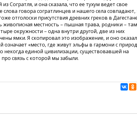
из Согратля, и она сказала, что ее тухум ведет свое
е слова говора согратлинцев и нашего села совпадают, 
 тоже отголоски присутствия древних греков в Дагестан
ь живописная местность – пышная трава, родники – там
тыре окружности – одна внутри другой, две из них
чены ямки. Я скопировал это изображение, и оно оказа
 означает «место, где живут эльфы в гармони с природ
 о некогда единой цивилизации, существовавшей на
 про связь с которой мы забыли.