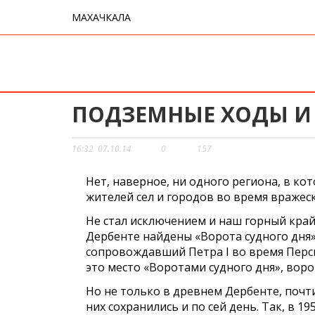
МАХАЧКАЛА
ПОДЗЕМНЫЕ ХОДЫ И
16:32
07.10.14
0
157
Нет, наверное, ни одного региона, в ко
жителей сел и городов во время вражеск
Не стал исключением и наш горный край.
Дербенте найдены «Ворота судного дня»
сопровождавший Петра I во время Перси
это место «Воротами судного дня», вор
Но не только в древнем Дербенте, почт
них сохранились и по сей день. Так, в 1