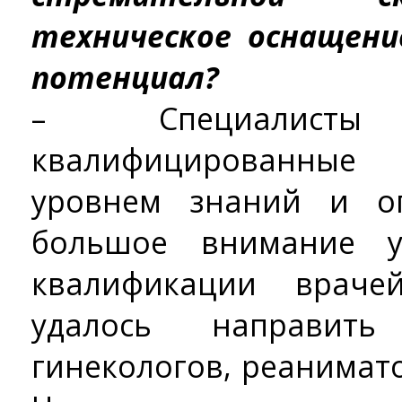
техническое оснащени
потенциал?
– Специалист
квалифицированны
уровнем знаний и о
большое внимание у
квалификации врач
удалось направит
гинекологов, реанимат