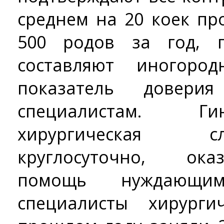
среднем на 20 коек пр
500 родов за год, 
составляют иногоро
показатель довери
специалистам. Ги
хирургическая 
круглосуточно, ок
помощь нуждающимс
специалисты хирурги