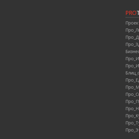
PRO
Проек
Про_Л
Про_Д
Про_З
Бизне
Про_И
Про_И
Блиц_
Про_Е
Про_М
Про_С
Про_П
Про_Н
Про_К
Про_Т
Про_Э