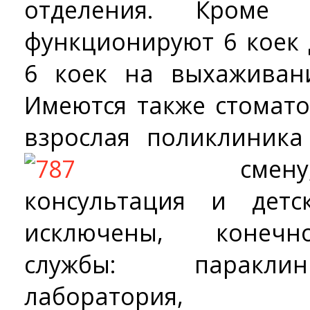
отделения. Кроме
функционируют 6 коек
6 коек на выхаживан
Имеются также стомато
взрослая поликлиник
с
консультация и детс
исключены, конечн
службы: параклин
лаборатория, р