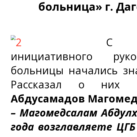
больница» г. Да
С п
инициативного ру
больницы начались зн
Рассказал о них 
Абдусамадов Магоме
– Магомедсалам Абдул
года возглавляете ЦГБ