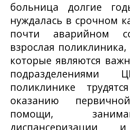
больница долгие го
нуждалась в срочном к
почти аварийном со
взрослая поликлиника,
которые являются важ
подразделениями 
поликлинике трудят
оказанию первичной
помощи, занима
диспансеризации 