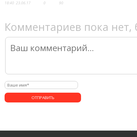
18:40
23.06.17
0
90
Комментариев пока нет, 