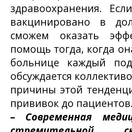
здравоохранения. Есл
вакцинировано в до
сможем оказать эфф
помощь тогда, когда он
больнице каждый под
обсуждается коллектив
причины этой тенденц
прививок до пациентов
– Современная меди
стремительной с