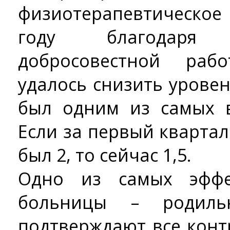
физиотерапевтическое
году благодаря
добросовестной раб
удалось снизить урове
был одним из самых в
Если за первый кварта
был 2, то сейчас 1,5.
Одно из самых эффе
больницы – родиль
подтверждают все кон