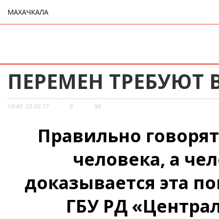
МАХАЧКАЛА
ПЕРЕМЕН ТРЕБУЮТ 
18:40
23.06.17
0
90
Правильно говорят
человека, а че
доказывается эта п
ГБУ РД «Центра