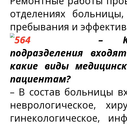
Ремонтные работы про
отделениях больницы,
пребывания и эффектив
– К
подразделения входя
какие виды медицинс
пациентам?
– В состав больницы в
неврологическое, хир
гинекологическое, ин