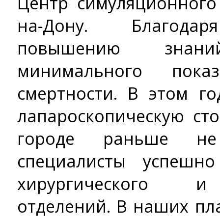
Центр симуляционного 
на-Дону. Благодар
повышению знан
минимального показ
смертности. В этом г
лапароскопическую ст
городе раньше не
специалисты успешн
хирургического и 
отделений. В наших пл