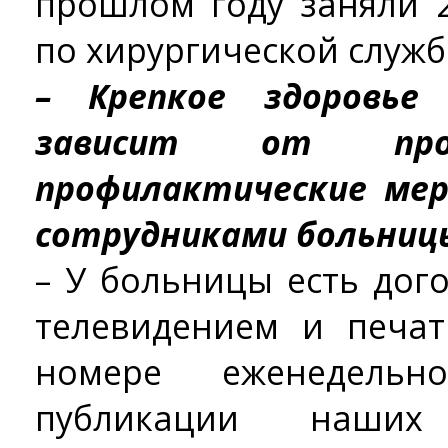
прошлом году заняли 2
по хирургической служб
– Крепкое здоровье
зависит от проф
профилактические ме
сотрудниками больниц
– У больницы есть дог
телевидением и печа
номере еженедельн
публикации наших