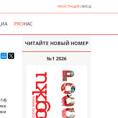
РЕГИСТРАЦИЯ
/
ВХОД
ДИА
PRO
НАС
ЧИТАЙТЕ НОВЫЙ НОМЕР
№1 2026
14)
ке.
ики