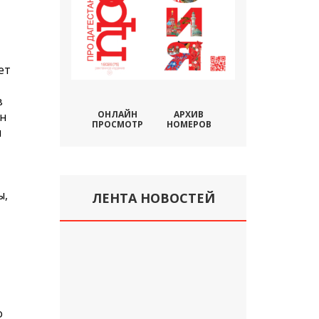
ет
в
ОНЛАЙН
АРХИВ
он
ПРОСМОТР
НОМЕРОВ
и
ы,
ЛЕНТА НОВОСТЕЙ
о