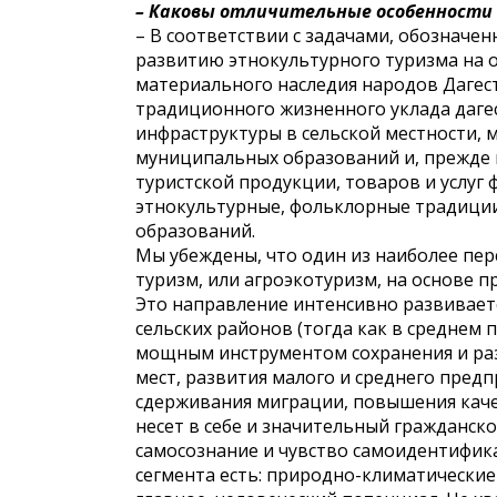
– Каковы отличительные особенности 
– В соответствии с задачами, обозначен
развитию этнокультурного туризма на о
материального наследия народов Дагес
традиционного жизненного уклада дагес
инфраструктуры в сельской местности, 
муниципальных образований и, прежде в
туристской продукции, товаров и услу
этнокультурные, фольклорные традици
образований.
Мы убеждены, что один из наиболее пер
туризм, или агроэкотуризм, на основе 
Это направление интенсивно развивается
сельских районов (тогда как в среднем п
мощным инструментом сохранения и разв
мест, развития малого и среднего предп
сдерживания миграции, повышения каче
несет в себе и значительный гражданс
самосознание и чувство самоидентифик
сегмента есть: природно-климатические 