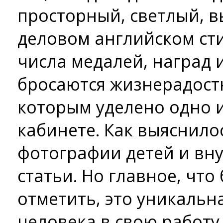
просторный, светлый, 
деловом английском ст
числа медалей, наград 
бросаются жизнерадост
которым уделено одно и
кабинете. Как выяснило
фотографии детей и вн
статьи. Но главное, что
отметить, это уникальн
человека в свою работу