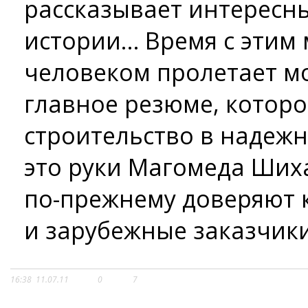
рассказывает интересн
истории… Время с этим
человеком пролетает м
главное резюме, которо
строительство в надежн
это руки Магомеда Ших
по-прежнему доверяют к
и зарубежные заказчики
16:38
11.07.11
0
7