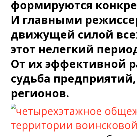
формируются конкр
И главными режиссе
движущей силой все
этот нелегкий перио
От их эффективной р
судьба предприятий,
регионов.