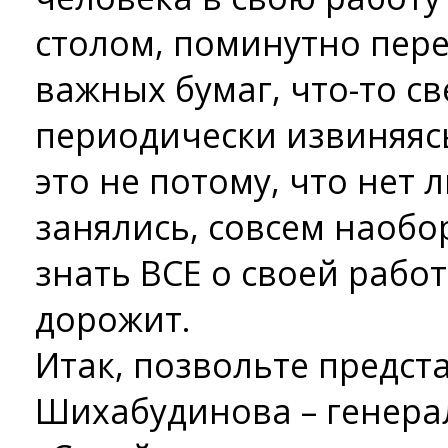
столом, поминутно пер
важных бумаг, что-то св
периодически извиняясь
это не потому, что нет 
занялись, совсем наобо
знать ВСЕ о своей работ
дорожит.
Итак, позвольте предст
Шихабудинова – генера