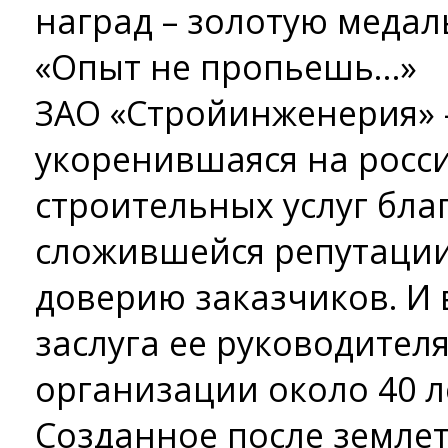
наград – золотую медаль
«Опыт не пропьешь…»
ЗАО «Стройинженерия» 
укоренившаяся на росс
строительных услуг бла
сложившейся репутации
доверию заказчиков. И 
заслуга ее руководител
организации около 40 л
Созданное после землет