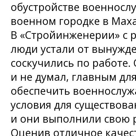
обустройстве военнослу
военном городке в Мах
В «Стройинженерии» с р
люди устали от вынужде
соскучились по работе. 
и не думал, главным дл
обеспечить военнослу
условия для существова
и они выполнили свою р
Оценив отличное качес