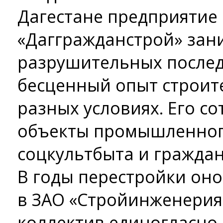
Дагестане предприятие
«Даггражданстрой» зан
разрушительных послед
бесценный опыт строит
разных условиях. Его с
объекты промышленного
соцкультбыта и гражда
В годы перестройки он
в ЗАО «Стройинженерия
коллектив единогласно