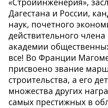
«Стройинженерия», зас
Дагестана и России, ка
наук, почетного эконом
действительного член
академии общественных 
все! Во Франции Магом
присвоено звание марш
строительства, а его д
множества других награ
самых престижных в обл