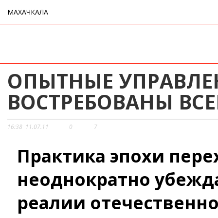
МАХАЧКАЛА
ОПЫТНЫЕ УПРАВЛ
ВОСТРЕБОВАНЫ ВСЕ
16:38
11.07.11
0
7
Практика эпохи пер
неоднократно убеждал
реалии отечественн