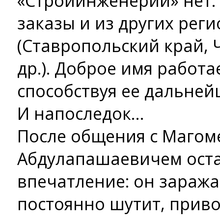
«Стройинженерии» нет.
заказы и из других рег
(Ставропольский край, 
др.). Доброе имя работа
способствуя ее дальне
И напоследок…
После общения с Магом
Абдулапашаевичем оста
впечатление: он заража
постоянно шутит, прив