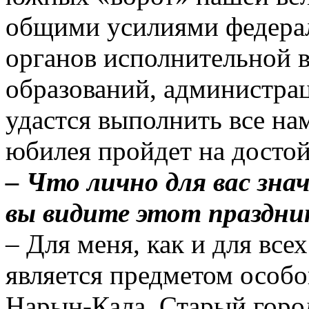
общими усилиями федера
органов исполнительной 
образований, администра
удастся выполнить все на
юбилея пройдет на досто
– Что лично для вас зн
вы видите этот праздни
– Для меня, как и для все
является предметом особо
Нарын­-Кала, Старый горо