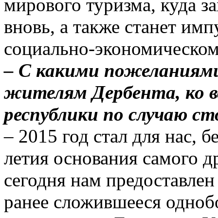
мирового туризма, куда з
вновь, а также станет им
социально-экономическому
– С какими пожеланиями
жителям Дербента, ко в
республики по случаю ст
– 2015 год стал для нас, б
летия основания самого д
сегодня нам предоставле
ранее сложившееся одноб