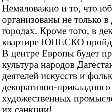
Немаловажно и то, что ю
организованы не только в 
городах. Кроме того, в де
квартире ЮНЕСКО пройду
В центре Европы будет п
культура народов Дагеста
деятелей искусств и фоль
декоративно-прикладного 
художественных промысло
их санкции!