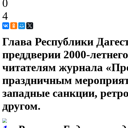
0
4
Глава Республики Дагес
преддверии 2000-летнег
читателям журнала «Про
праздничным мероприят
западные санкции, ретр
другом.