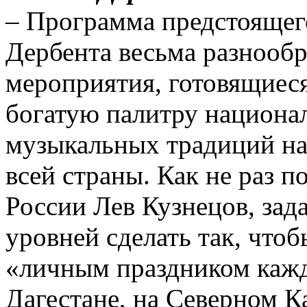
– Программа предстоящег
Дербента весьма разнооб
мероприятия, готовящиеся
богатую палитру национал
музыкальных традиций на
всей страны. Как не раз п
России Лев Кузнецов, зада
уровней сделать так, что
«личным праздником кажд
Дагестане, на Северном Ка