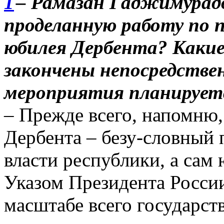
– Рамазан Гаджимурадо
проделанную работу по 
юбилея Дербента? Каки
закончены непосредствен
мероприятия планируетс
– Прежде всего, напомню, 
Дербента – безу-словный 
власти республики, а сам 
Указом Президента России
масштабе всего государств