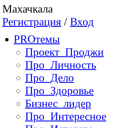
Махачкала
Регистрация
/
Вход
PRO
темы
Проект_Проджи
Про_Личность
Про_Дело
Про_Здоровье
Бизнес_лидер
Про_Интересное