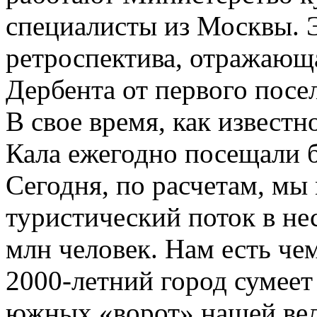
специалисты из Москвы. Э
ретроспектива, отражающ
Дербента от первого посе
В свое время, как известн
Кала ежегодно посещали б
Сегодня, по расчетам, мы
туристический поток в нес
млн человек. Нам есть чем
2000-­летний город сумеет
южных «ворот» нашей вел