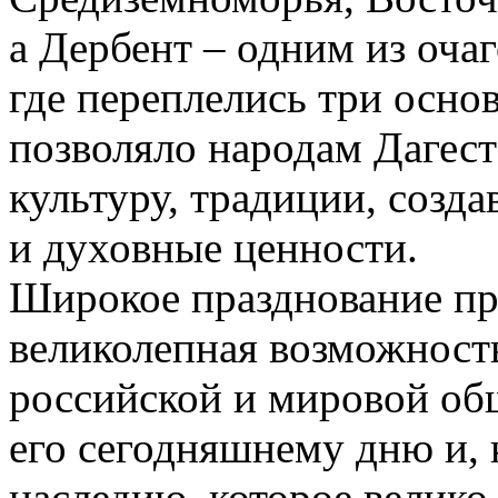
а Дербент – одним из оча
где переплелись три осно
позволяло народам Дагес
культуру, традиции, созд
и духовные ценности.
Широкое празднование пр
великолепная возможност
российской и мировой общ
его сегодняшнему дню и, 
наследию, которое велико