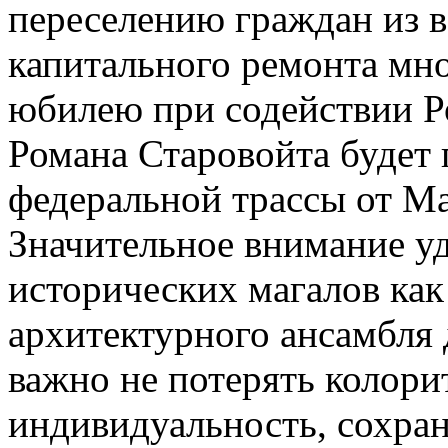
переселению граждан из 
капитального ремонта мн
юбилею при содействии Ро
Романа Старовойта будет 
федеральной трассы от Ма
Значительное внимание у
исторических магалов как
архитектурного ансамбля 
важно не потерять колорит
индивидуальность, сохран