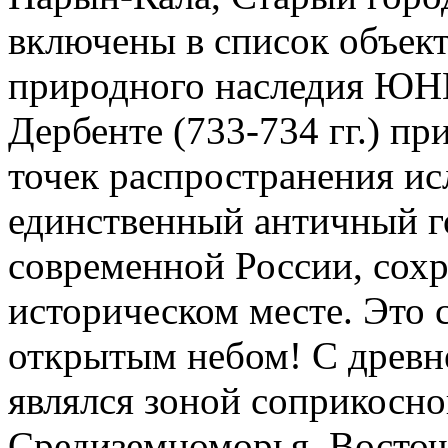
включены в список объек
природного наследия ЮН
Дербенте (733­-734 гг.) п
точек распространения ис
единственный античный г
современной России, сох
историческом месте. Это 
открытым небом! С древн
являлся зоной соприкосн
Средиземноморья, Восточ