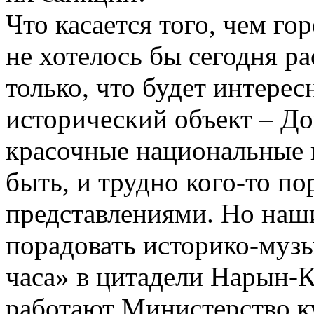
Что касается того, чем го
не хотелось бы сегодня р
только, что будет интерес
исторический объект – До
красочные национальные 
быть, и трудно кого-то п
представлениями. Но наш
порадовать историко-музы
часа» в цитадели Нарын­-К
работают Министерство к