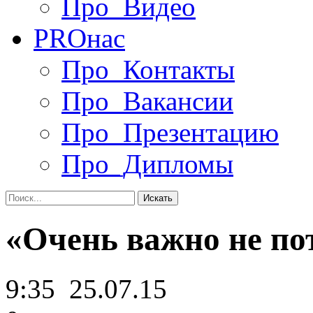
Про_Видео
PRO
нас
Про_Контакты
Про_Вакансии
Про_Презентацию
Про_Дипломы
«Очень важно не по
9:35
25.07.15