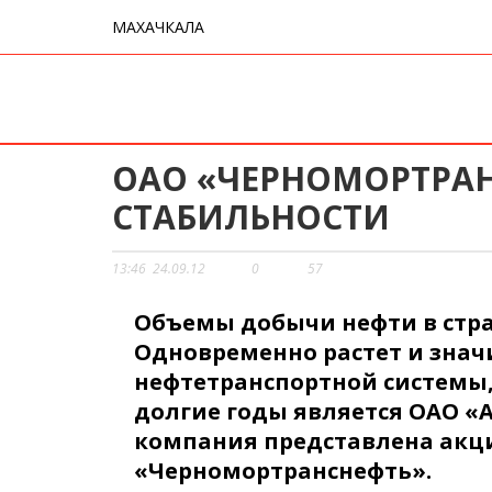
МАХАЧКАЛА
ОАО «ЧЕРНОМОРТРАН
СТАБИЛЬНОСТИ
13:46
24.09.12
0
57
Объемы добычи нефти в стра
Одновременно растет и знач
нефтетранспортной системы,
долгие годы является ОАО «А
компания представлена ак
«Черномортранснефть».