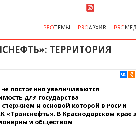
PRO
ТЕМЫ
PRO
АРХИВ
PRO
МЕ
СНЕФТЬ»: ТЕРРИТОРИЯ
не постоянно увеличиваются.
имость для государства
 стержнем и основой которой в Росии
К «Транснефть». В Краснодарском крае 
ционерным обществом