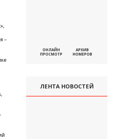
»,
я –
ОНЛАЙН
АРХИВ
ПРОСМОТР
НОМЕРОВ
ике
ЛЕНТА НОВОСТЕЙ
,
-
ий