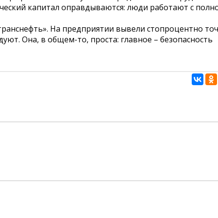
еческий капитал оправдываются: люди работают с полн
транснефть». На предприятии вывели стопроцентно то
дуют. Она, в общем-то, проста: главное – безопасность