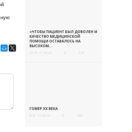
ой
чную
«ЧТОБЫ ПАЦИЕНТ БЫЛ ДОВОЛЕН И
КАЧЕСТВО МЕДИЦИНСКОЙ
ПОМОЩИ ОСТАВАЛОСЬ НА
ВЫСОКОМ...
13:34
27.08.24
0
176
ГОМЕР ХХ ВЕКА
9:32
27.08.24
0
146