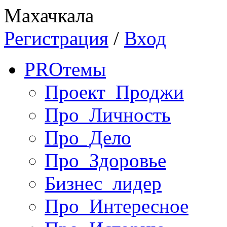
Махачкала
Регистрация
/
Вход
PRO
темы
Проект_Проджи
Про_Личность
Про_Дело
Про_Здоровье
Бизнес_лидер
Про_Интересное