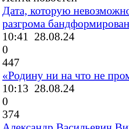
Дата, которую невозможно
разгрома бандформирова
10:41
28.08.24
0
447
«Родину ни на что не про
10:13
28.08.24
0
374
Александр Васильевич Ви