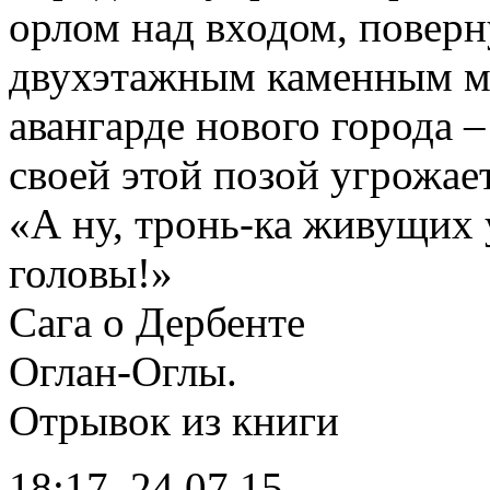
орлом над входом, повер
двухэтажным каменным мр
авангарде нового города –
своей этой позой угрожае
«А ну, тронь-ка живущих 
головы!»
Сага о Дербенте
Оглан-Оглы.
Отрывок из книги
18:17
24.07.15