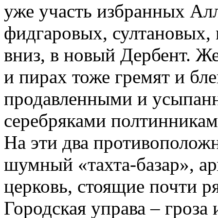
уже участь избранных Алл
фидгаровых, султановых, 
вниз, в новый Дербент. Ж
и пирах тоже гремят и б
продавленными и усыпанн
серебряками полтинника
На эти два противополож
шумный «тахта-базар», ар
церковь, стоящие почти ря
Городская управа – гроза