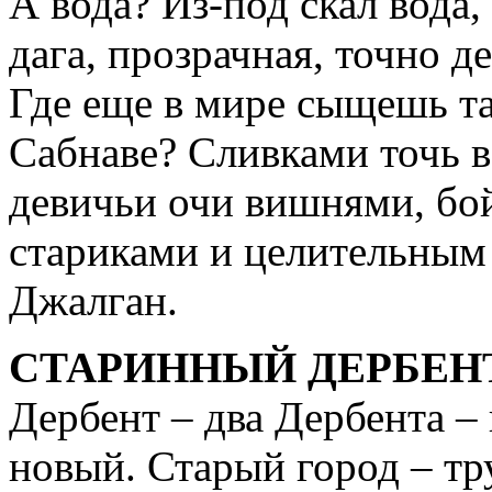
А вода? Из-под скал вода,
дага, прозрачная, точно де
Где еще в мире сыщешь та
Сабнаве? Сливками точь в
девичьи очи вишнями, б
стариками и целительным 
Джалган.
СТАРИННЫЙ ДЕРБЕН
Дербент – два Дербента –
новый. Старый город – тр