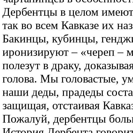
Дербентцы в целом имеют
так во всем Кавказе их на
Бакинцы, кубинцы, гендж
иронизируют – «череп – м
полезут в драку, доказывая
голова. Мы головастые, у
наши деды, прадеды соста
защищая, отстаивая Кавказ
Пожалуй, дербентцы больш
История Дербента говорит