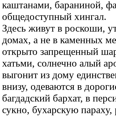
каштанами, бараниной, ф
общедоступный хингал.
Здесь живут в роскоши, у
домах, а не в каменных м
открыто запрещенный шар
хатьми, солнечно алый аро
выгонит из дому единствен
внизу, одеваются в дороги
багдадский бархат, в перс
сукно, бухарскую параху, 