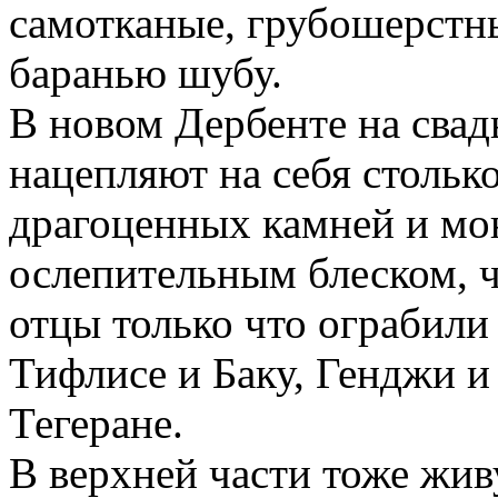
самотканые, грубошерстны
баранью шубу.
В новом Дербенте на сва
нацепляют на себя столько
драгоценных камней и мо
ослепительным блеском, ч
отцы только что ограбили
Тифлисе и Баку, Генджи и
Тегеране.
В верхней части тоже живу