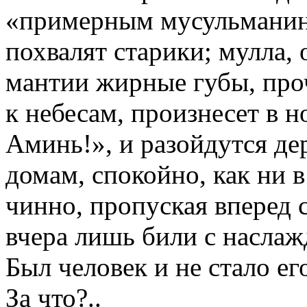
«примерным мусульманино
похвалят старики; мулла,
мантии жирные губы, проч
к небесам, произнесет в н
Аминь!», и разойдутся де
домам, спокойно, как ни в
чинно, пропуская вперед 
вчера лишь били с наслаж
Был человек и не стало ег
За что?..