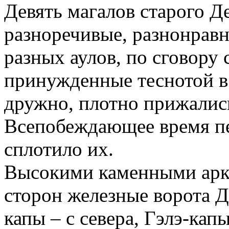
Девять магалов старого Де
разноречивые, разнонравн
разных аулов, по сговору 
принужденные теснотой в
дружно, плотно прижались
Всепобеждающее время пе
сплотило их.
Высокими каменными арк
сторон железные ворота Д
капы – с севера, Гэлэ-кап