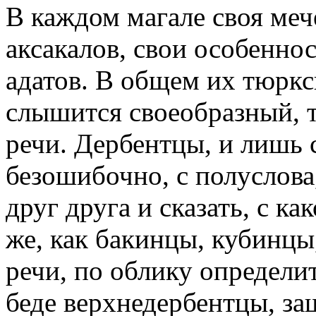
В каждом магале своя мече
аксакалов, свои особенно
адатов. В общем их тюркс
слышится своеобразный, т
речи. Дербентцы, и лишь 
безошибочно, с полуслова,
друг друга и сказать, с ка
же, как бакинцы, кубинцы
речи, по облику определи
беде верхнедербентцы, з