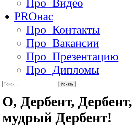
Про_Видео
PRO
нас
Про_Контакты
Про_Вакансии
Про_Презентацию
Про_Дипломы
О, Дербент, Дербент
мудрый Дербент!