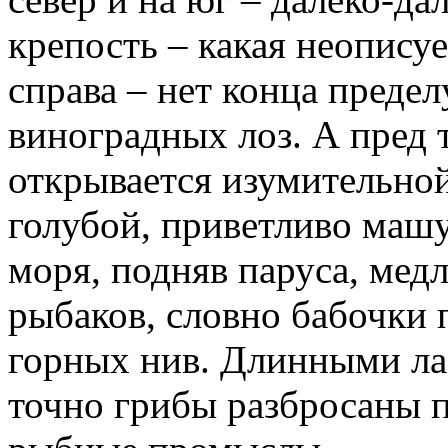
крепость – какая неопису
справа – нет конца предел
виноградных лоз. А пред 
открывается изумительной
голубой, приветливо маш
моря, подняв паруса, мед
рыбаков, словно бабочки
горных нив. Длинными ла
точно грибы разбросаны 