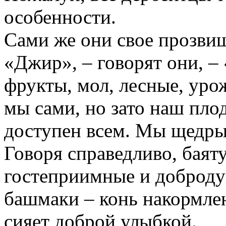
особенности.
Сами же они свое прозви
«Джир», – говорят они, – 
фрукты, мол, лесные, урож
мы сами, но зато наш пло
доступен всем. Мы щедрые
Говоря справедливо, бая
гостеприимные и доброду
башмаки – конь накормлен,
сияет доброй улыбкой.