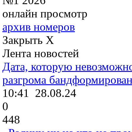
№1 2026
онлайн просмотр
архив номеров
Закрыть X
Лента новостей
Дата, которую невозможно
разгрома бандформирова
10:41
28.08.24
0
448