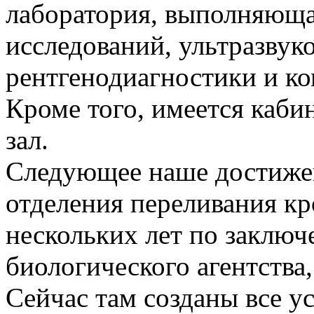
лаборатория, выполняюща
исследований, ультразвук
рентгенодиагностики и к
Кроме того, имеется каб
зал.
Следующее наше достиже
отделения переливания кр
нескольких лет по заклю
биологического агентства
Сейчас там созданы все у