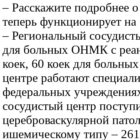
– Расскажите подробнее о
теперь функционирует на 
– Региональный сосудисты
для больных ОНМК с реа
коек, 60 коек для больны
центре работают специал
федеральных учреждениях.
сосудистый центр поступ
цереброваскулярной пато
ишемическому типу – 261