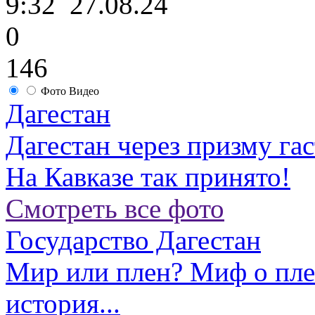
9:32
27.08.24
0
146
Фото
Видео
Дагестан
Дагестан через призму га
На Кавказе так принято!
Смотреть все фото
Государство Дагестан
Мир или плен? Миф о пл
история...