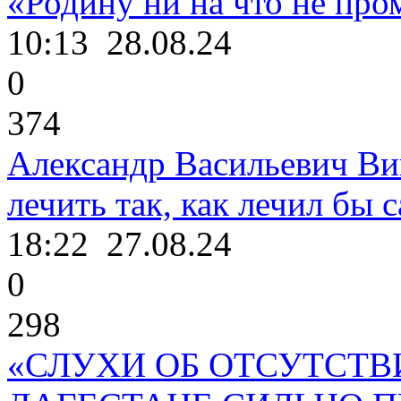
«Родину ни на что не про
10:13
28.08.24
0
374
Александр Васильевич Ви
лечить так, как лечил бы с
18:22
27.08.24
0
298
«СЛУХИ ОБ ОТСУТСТВ