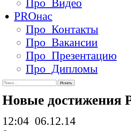
Про_Видео
PRO
нас
Про_Контакты
Про_Вакансии
Про_Презентацию
Про_Дипломы
Новые достижения 
12:04
06.12.14