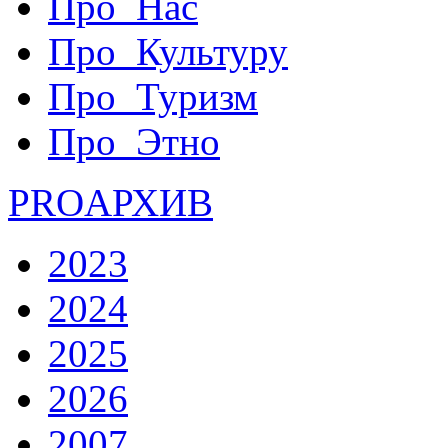
Про_Нас
Про_Культуру
Про_Туризм
Про_Этно
PRO
АРХИВ
2023
2024
2025
2026
2007