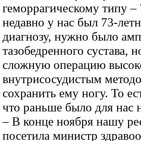
геморрагическому типу – 
недавно у нас был 73­-лет
диагнозу, нужно было амп
тазобедренного сустава, 
сложную операцию высок
внутрисосудистым методом
сохранить ему ногу. То ес
что раньше было для нас
– В конце ноября нашу ре
посетила министр здраво