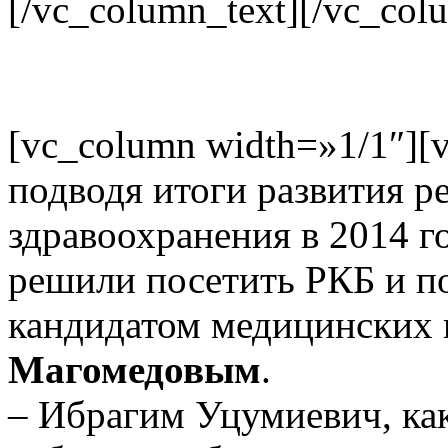
[/vc_column_text][/vc_col
[vc_column width=»1/1″][
подводя итоги развития р
здравоохранения в 2014 г
решили посетить РКБ и по
кандидатом медицинских
Магомедовым
.
– Ибрагим Уцумиевич, ка