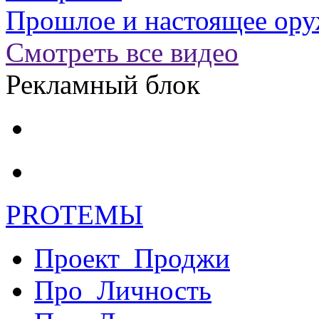
Прошлое и настоящее ору
Смотреть все видео
Рекламный блок
PRO
ТЕМЫ
Проект_Проджи
Про_Личность