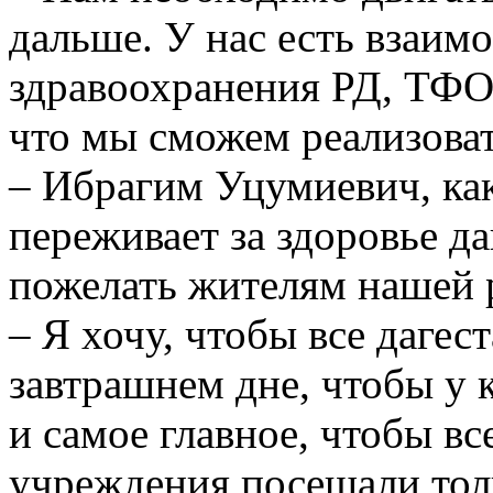
дальше. У нас есть взаи
здравоохранения РД, ТФО
что мы сможем реализоват
– Ибрагим Уцумиевич, как
переживает за здоровье да
пожелать жителям нашей 
– Я хочу, чтобы все даге
завтрашнем дне, чтобы у 
и самое главное, чтобы вс
учреждения посещали тол