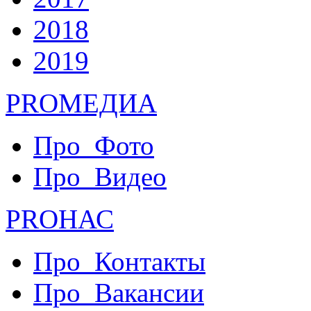
2018
2019
PRO
МЕДИА
Про_Фото
Про_Видео
PRO
НАС
Про_Контакты
Про_Вакансии