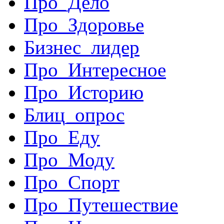
Про_Дело
Про_Здоровье
Бизнес_лидер
Про_Интересное
Про_Историю
Блиц_опрос
Про_Еду
Про_Моду
Про_Спорт
Про_Путешествие