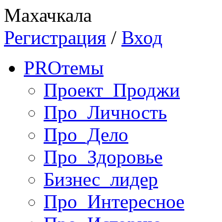
Махачкала
Регистрация
/
Вход
PRO
темы
Проект_Проджи
Про_Личность
Про_Дело
Про_Здоровье
Бизнес_лидер
Про_Интересное