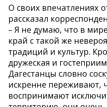
О своих впечатлениях о
рассказал корреспонден
– Я не думаю, что в мир
край с такой же невер
традиций и культур. Кро
дружеская и гостеприим
Дагестанцы словно соск
искренне переживают, ч
воспринимают исключи
территорию, они очень