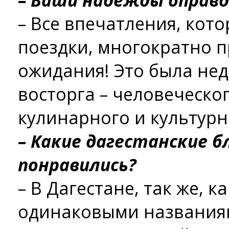
– Ваши надежды оправд
– Все впечатления, кото
поездки, многократно 
ожидания! Это была нед
восторга – человеческог
кулинарного и культурн
– Какие дагестанские б
понравились?
– В Дагестане, так же, ка
одинаковыми названиям