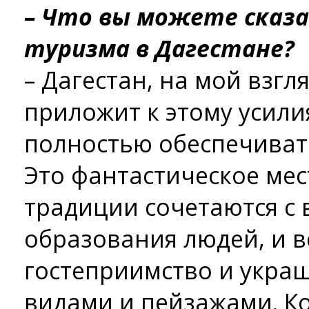
– Что вы можете сказ
туризма в Дагестане?
– Дагестан, на мой взгля
приложит к этому усили
полностью обеспечивать
Это фантастическое мес
традиции сочетаются с
образования людей, и в
гостеприимство и укр
видами и пейзажами. К