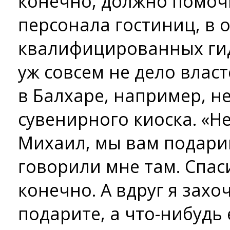
конечно, должно помоч
персонала гостиниц, в 
квалифицированных гид
уж совсем не дело власт
в Балхаре, например, н
сувенирного киоска. «Н
Михаил, мы вам подарим 
говорили мне там. Спас
конечно. А вдруг я захоч
подарите, а что-нибудь е