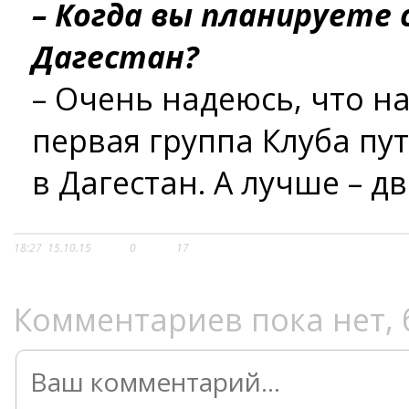
– Когда вы планируете
Дагестан?
– Очень надеюсь, что н
первая группа Клуба пу
в Дагестан. А лучше – дв
18:27
15.10.15
0
17
Комментариев пока нет, 