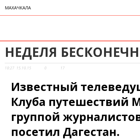
МАХАЧКАЛА
НЕДЕЛЯ БЕСКОНЕЧН
18:27
15.10.15
0
17
Известный телеведу
Клуба путешествий 
группой журналисто
посетил Дагестан.