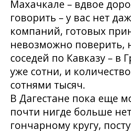
Махачкале – вдвое дорож
говорить – у вас нет да
компаний, готовых прин
невозможно поверить, н
соседей по Кавказу – в 
уже сотни, и количеств
сотнями тысяч.
В Дагестане пока еще м
почти нигде больше нет:
гончарному кругу, пост