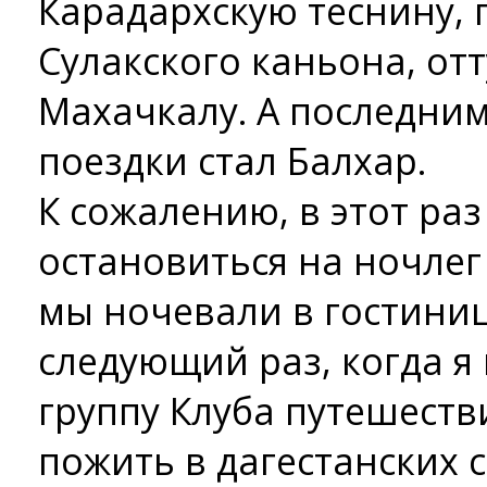
Карадархскую теснину,
Сулакского каньона, от
Махачкалу. А последни
поездки стал Балхар.
К сожалению, в этот раз
остановиться на ночлег 
мы ночевали в гостиниц
следующий раз, когда я
группу Клуба путешестви
пожить в дагестанских 