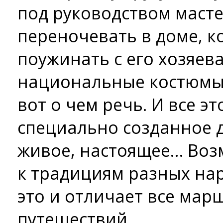
под руководством масте
переночевать в доме, к
поужинать с его хозяев
национальные костюмы, 
вот о чем речь. И все эт
специально созданное д
живое, настоящее… Воз
к традициям разных нар
это и отличает все мар
путешествий.