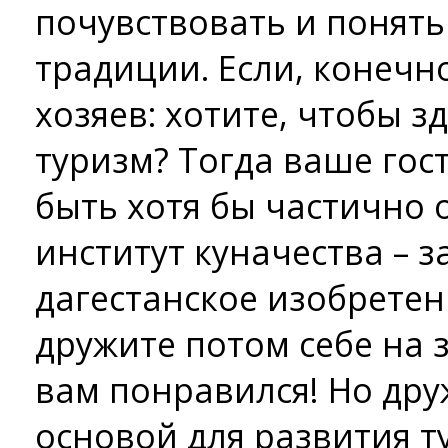
почувствовать и понят
традиции. Если, конечно
хозяев: хотите, чтобы з
туризм? Тогда ваше го
быть хотя бы частично 
институт куначества – 
дагестанское изобретени
дружите потом себе на з
вам понравился! Но дру
основой для развития т