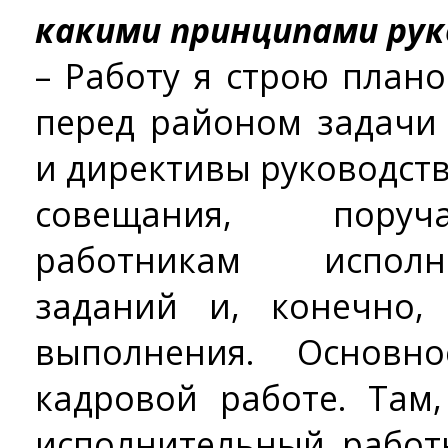
какими принципами ру
– Работу я строю план
перед районом задачи
и директивы руководст
совещания, поруч
работникам испол
заданий и, конечно,
выполнения. Основн
кадровой работе. Там
исполнительный работн