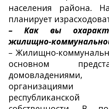
населения района. Н
планирует израсходоват
– Как вы охаракте
жилищно-коммунально
– Жилищно-коммунальн
основном предст
домовладениями,
организациями 
республиканско
собственности. В п