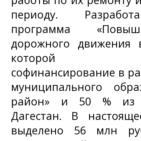
работы по их ремонту 
периоду. Разработ
программа «Повыш
дорожного движения в
которой пред
софинансирование в ра
муниципального обра
район» и 50 % из 
Дагестан. В настоящ
выделено 56 млн ру