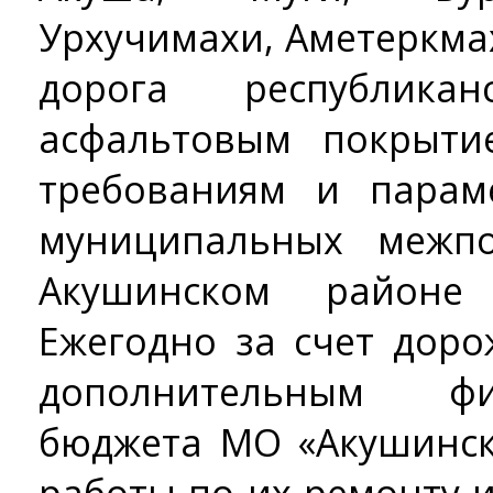
Урхучимахи, Аметеркма
дорога республика
асфальтовым покрыти
требованиям и парам
муниципальных межпо
Акушинском районе
Ежегодно за счет дор
дополнительным ф
бюджета МО «Акушинск