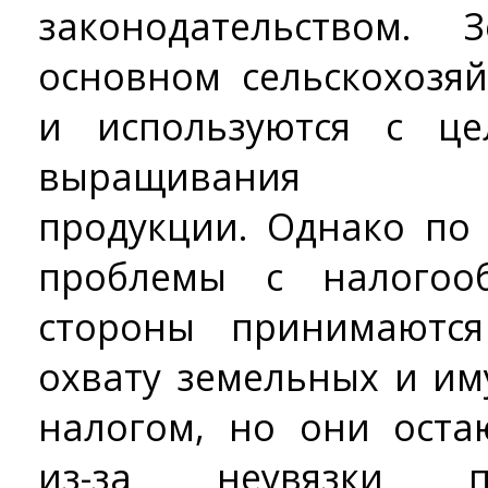
законодательством
основном сельскохозя
и используются с ц
выращивания сель
продукции. Однако по
проблемы с налогоо
стороны принимаютс
охвату земельных и и
налогом, но они ост
из-за неувязки п