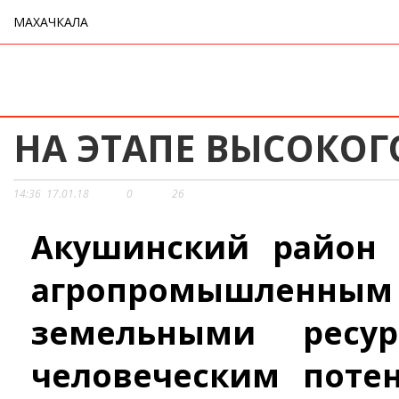
МАХАЧКАЛА
НА ЭТАПЕ ВЫСОКОГ
14:36
17.01.18
0
26
Акушинский район 
агропромышленн
земельными ресу
человеческим поте