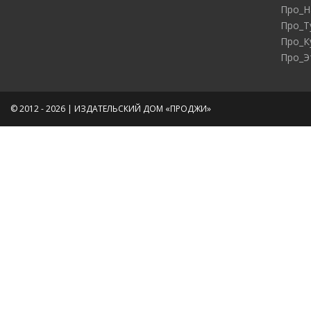
Про_Н
Про_Т
Про_К
Про_Э
© 2012 - 2026 | ИЗДАТЕЛЬСКИЙ ДОМ «ПРОДЖИ»