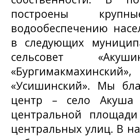
построены круп
водообеспечению насе
в следующих муницип
сельсовет «Акуши
«Бургимакмахинс
«Усишинский». Мы бл
центр – село Акуша
центральной площади
центральных улиц. В н