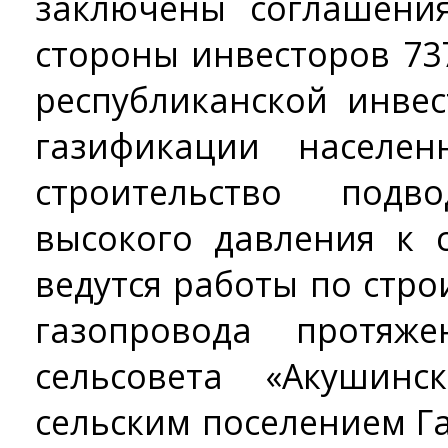
заключены соглашени
стороны инвесторов 73
республиканской инве
газификации населен
строительство подв
высокого давления к 
ведутся работы по стр
газопровода протяж
сельсовета «Акушин
сельским поселением Г