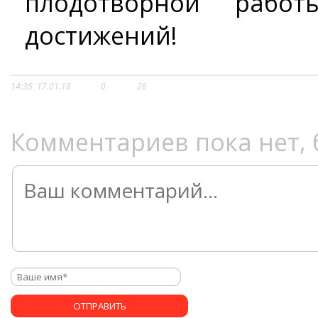
плодотворной рабо
достижений!
14:36
17.01.18
0
26
Комментариев пока нет, 