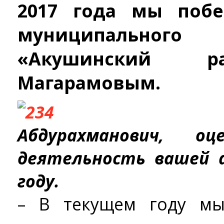
2017 года мы побе
муниципальног
«Акушинский р
Магарамовым.
Абдурахманович, оц
деятельность вашей 
году.
– В текущем году м