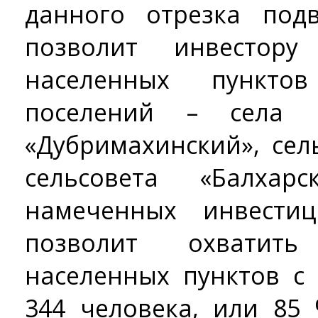
данного отрезка под
позволит инвестору
населенных пункто
поселений – села Г
«Дубримахинский», сел
сельсовета «Балхарс
намеченных инвести
позволит охватит
населенных пунктов с
344 человека, или 85