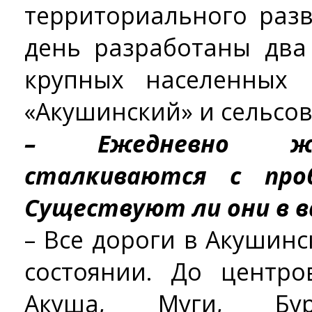
территориального раз
день разработаны два
крупных населенных 
«Акушинский» и сельсов
– Ежедневно жи
сталкиваются с про
Существуют ли они в в
– Все дороги в Акушин
состоянии. До центро
Акуша, Муги, Бур