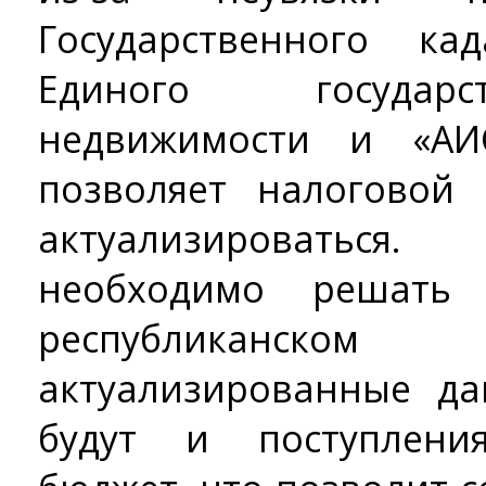
Государственного ка
Единого государс
недвижимости и «АИС
позволяет налоговой
актуализироватьс
необходимо решать
республиканско
актуализированные да
будут и поступлен