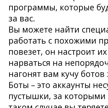
программы, которые буд
за вас.
Вы можете найти специа
работать с похожими п
повезет, он настроит их
нарваться на непорядо
нагонят вам кучу ботов 
Боты – это аккаунты не
пустышки, за которыми 
таком случае вы теряете