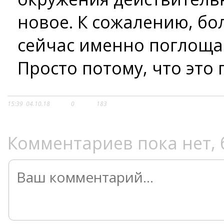
новое. К сожалению, б
сейчас именно поглощ
Просто потому, что это
15:39
04.10.18
0
183
Комментариев пока нет, 