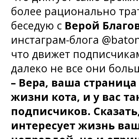
более рационально трат
беседую с
Верой Благо
инстаграм-блога @baton
что движет подписчикам
далеко не все они боль
– Вера, ваша страница
жизни кота, и у вас та
подписчиков. Сказать,
интересует жизнь ваш