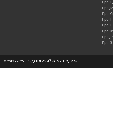
Про_Е
Про_М
Про_С
Про_П
Про_Н
Про_К
Про_Т
Про_Э
© 2012 - 2026 | ИЗДАТЕЛЬСКИЙ ДОМ «ПРОДЖИ»