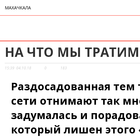
МАХАЧКАЛА
НА ЧТО МЫ ТРАТИ
15:39
04.10.18
0
183
Раздосадованная тем 
сети отнимают так мн
задумалась и порадова
который лишен этого 