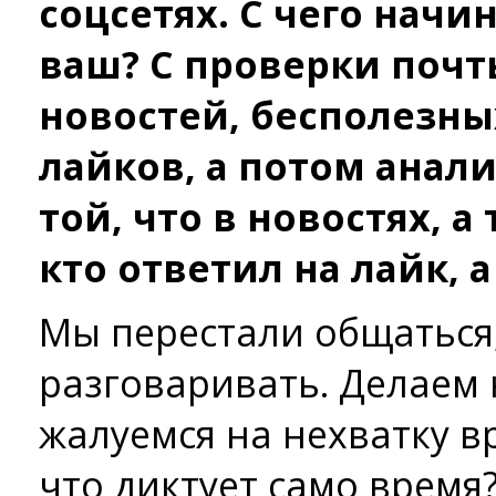
соцсетях. С чего начи
ваш? C проверки почт
новостей, бесполезны
лайков, а потом анали
той, что в новостях, а 
кто ответил на лайк, а
Мы перестали общаться,
разговаривать. Делаем
жалуемся на нехватку вр
что диктует само время?