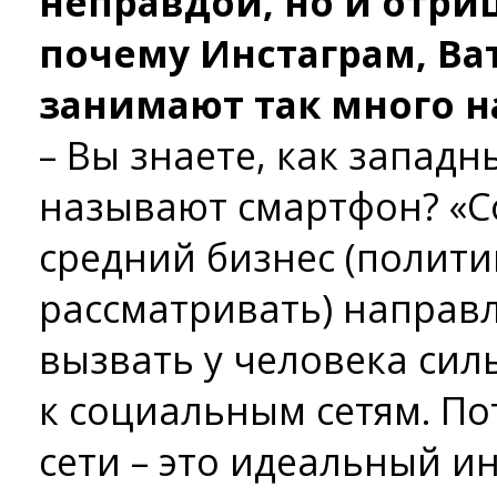
неправдой, но и отриц
почему Инстаграм, Ва
занимают так много 
– Вы знаете, как запад
называют смартфон? «Со
средний бизнес (полити
рассматривать) направл
вызвать у человека си
к социальным сетям. П
сети – это идеальный и