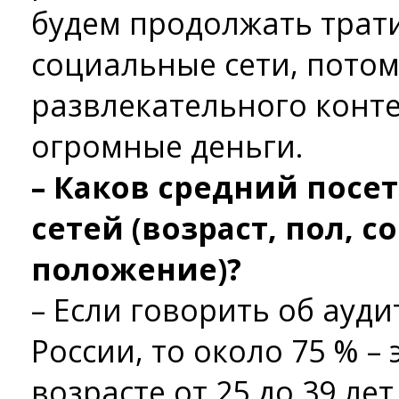
будем продолжать трати
социальные сети, потом
развлекательного конт
огромные деньги.
– Каков средний посе
сетей (возраст, пол, 
положение)?
– Если говорить об ауд
России, то около 75 % –
возрасте от 25 до 39 лет