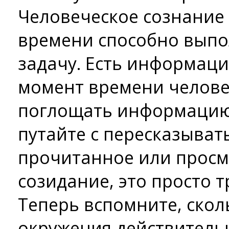
Человеческое сознание
времени способно выпо
задачу. Есть информаци
момент времени челове
поглощать информацию,
путайте с пересказыват
прочитанное или просм
созидание, это просто т
Теперь вспомните, скол
окружения действительн