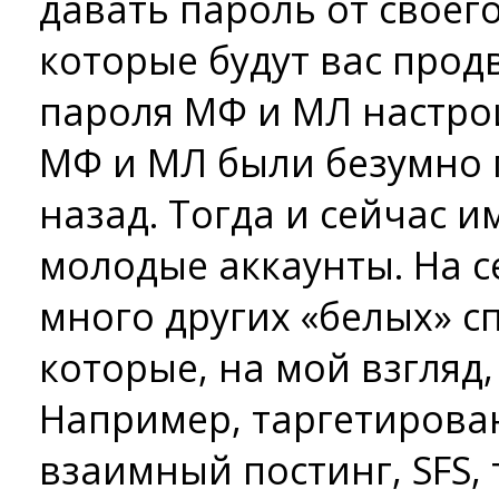
давать пароль от своег
которые будут вас продв
пароля МФ и МЛ настрои
МФ и МЛ были безумно 
назад. Тогда и сейчас 
молодые аккаунты. На с
много других «белых» с
которые, на мой взгляд
Например, таргетирова
взаимный постинг, SFS,