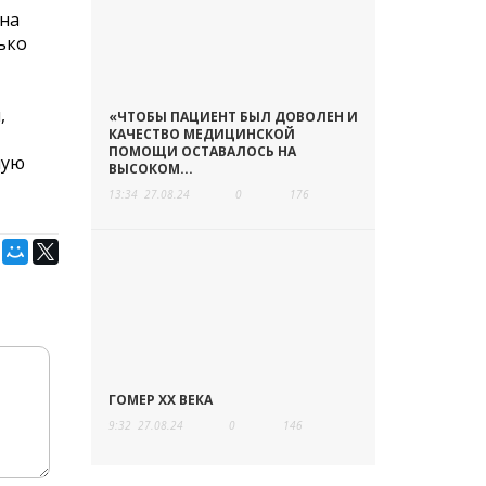
 на
ько
,
«ЧТОБЫ ПАЦИЕНТ БЫЛ ДОВОЛЕН И
КАЧЕСТВО МЕДИЦИНСКОЙ
ПОМОЩИ ОСТАВАЛОСЬ НА
шую
ВЫСОКОМ...
13:34
27.08.24
0
176
ГОМЕР ХХ ВЕКА
9:32
27.08.24
0
146