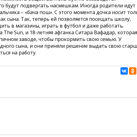
ого будут подвергать насмешкам. Иногда родители идут
альчика – «бача пош». С этого момента дочка носит тол
ак сына. Так, теперь ей позволяется посещать школу,
ить в магазины, играть в футбол и даже работать.
а The Sun, и 18-летняя афганка Ситара Вафадар, которая
рпичном заводе, чтобы прокормить свою семью. У
одного сына, и они приняли решение выдать свою стар
ться на работу.