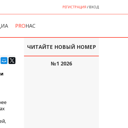
РЕГИСТРАЦИЯ
/
ВХОД
ДИА
PRO
НАС
ЧИТАЙТЕ НОВЫЙ НОМЕР
№1 2026
 и
нее
ах
ей,