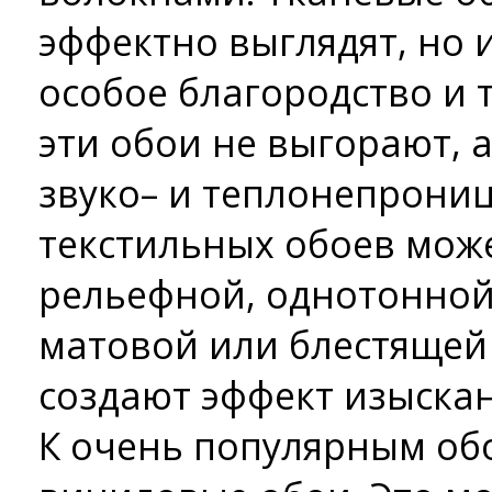
эффектно выглядят, но 
особое благородство и т
эти обои не выгорают, 
звуко– и теплонепрони
текстильных обоев мож
рельефной, однотонной 
матовой или блестящей 
создают эффект изыска
К очень популярным обо