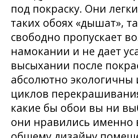
под покраску. Они легки
таких обоях «дышат», т
свободно пропускает во
намокании и не дает ус
высыхании после покрас
абсолютно экологичны 
циклов перекрашивания!
какие бы обои вы ни вы
они нравились именно 
общему дизайну помеще