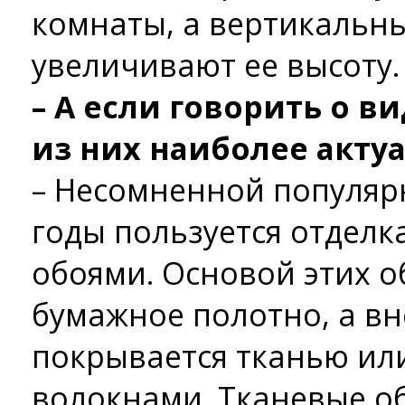
комнаты, а вертикальны
увеличивают ее высоту.
– А если говорить о ви
из них наиболее акту
– Несомненной популяр
годы пользуется отделк
обоями. Основой этих о
бумажное полотно, а в
покрывается тканью ил
волокнами. Тканевые о