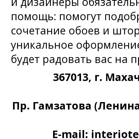
и дизайнеры обязатель
помощь: помогут подоб
сочетание обоев и штор
уникальное оформление
будет радовать вас на 
367013, г. Маха
Пр. Гамзатова (Ленина),
E-mail: interio