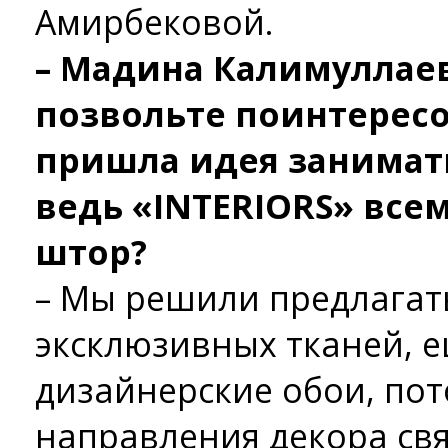
Амирбековой.
– Мадина Калимуллаев
позвольте поинтересов
пришла идея занимат
ведь «INTERIORS» всем
штор?
– Мы решили предлагат
эксклюзивных тканей, е
дизайнерские обои, пот
направления декора свя