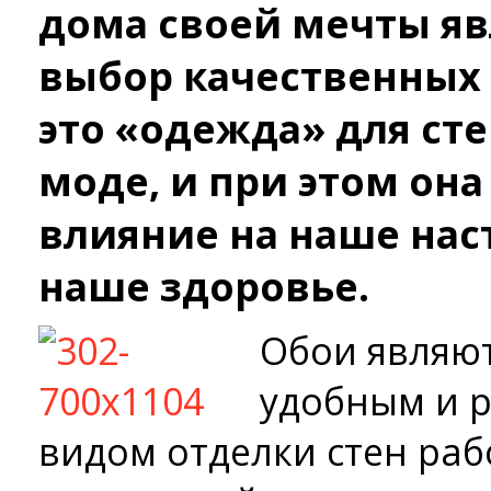
дома своей мечты яв
выбор качественных 
это «одежда» для сте
моде, и при этом он
влияние на наше нас
наше здоровье.
Обои являют
удобным и 
видом отделки стен ра