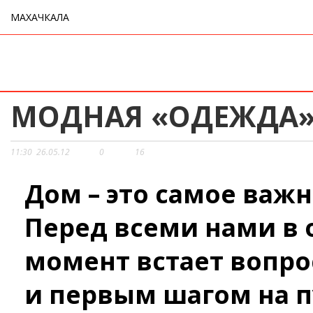
МАХАЧКАЛА
МОДНАЯ «ОДЕЖДА»
11:30
26.05.12
0
16
Дом – это самое важн
Перед всеми нами в
момент встает вопрос
и первым шагом на п