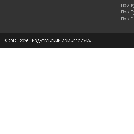
Про_К
Про_Т
Про_Э
© 2012 - 2026 | ИЗДАТЕЛЬСКИЙ ДОМ «ПРОДЖИ»