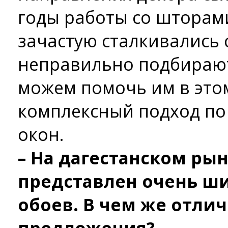
годы работы со шторам
зачастую сталкивались 
неправильно подбирают
можем помочь им в это
комплексный подход по
окон.
– На дагестанском рын
представлен очень ш
обоев. В чем же отли