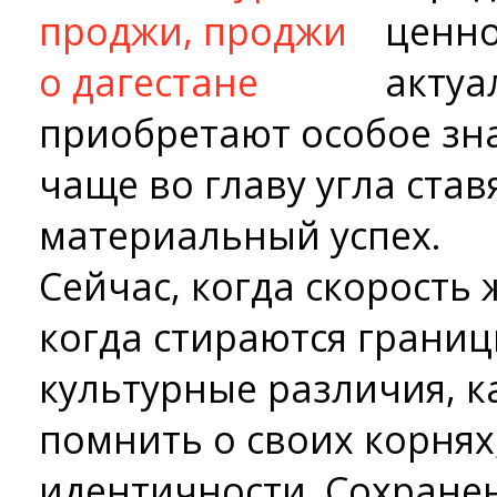
ценно
актуа
приобретают особое зна
чаще во главу угла ста
материальный успех.
Сейчас, когда скорость 
когда стираются грани
культурные различия, к
помнить о своих корнях
идентичности. Сохранен