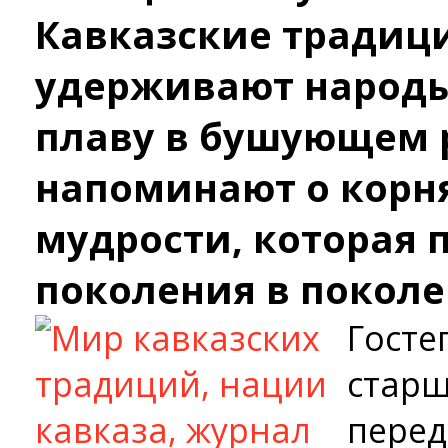
Кавказские традици
удерживают народы 
плаву в бушующем 
напоминают о корнях
мудрости, которая 
поколения в покол
Госте
старш
перед