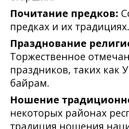
Почитание предков:
С
предках и их традициях
Празднование религи
Торжественное отмеча
праздников, таких как 
байрам.
Ношение традиционн
некоторых районах рес
традиция ношения нац