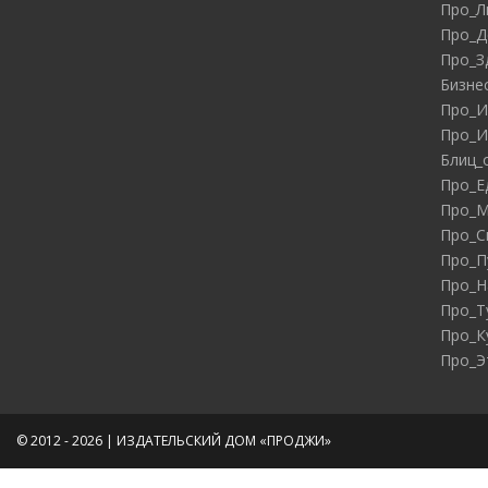
Про_Л
Про_Д
Про_З
Бизне
Про_И
Про_И
Блиц_
Про_Е
Про_М
Про_С
Про_П
Про_Н
Про_Т
Про_К
Про_Э
© 2012 - 2026 | ИЗДАТЕЛЬСКИЙ ДОМ «ПРОДЖИ»