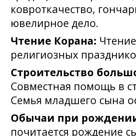
ковроткачество, гончар
ювелирное дело.
Чтение Корана:
Чтение
религиозных празднико
Строительство большо
Совместная помощь в ст
Семья младшего сына ос
Обычаи при рождении
почитается рождение сы