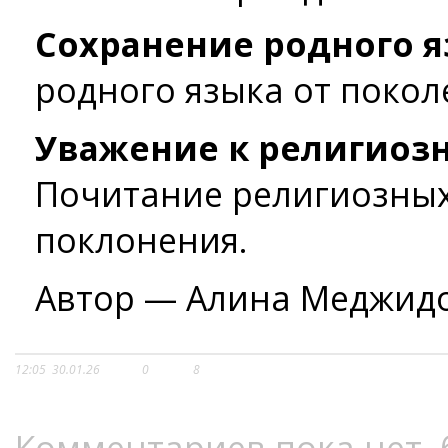
Сохранение родного я
родного языка от покол
Уважение к религиоз
Почитание религиозных
поклонения.
Автор — Алина Меджид
12:05
30.01.26
0
8