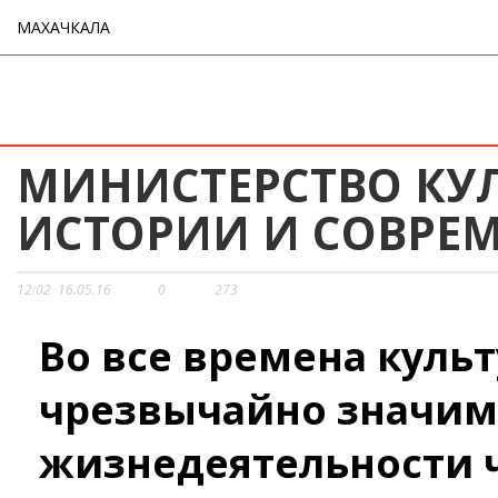
МАХАЧКАЛА
МИНИСТЕРСТВО КУЛ
ИСТОРИИ И СОВРЕ
12:02
16.05.16
0
273
Во все времена культ
чрезвычайно значим
жизнедеятельности ч