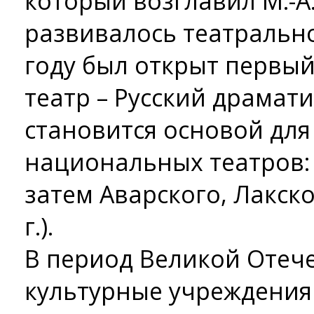
который возглавил М.-А
развивалось театрально
году был открыт первы
театр – Русский драмат
становится основой для
национальных театров: К
затем Аварского, Лакско
г.).
В период Великой Отеч
культурные учреждения