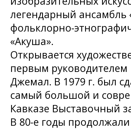
изобразительных искусс
легендарный ансамбль 
фольклорно-этнографи
«Акуша».
Открывается художеств
первым руководителем к
Джемал. В 1979 г. был с
самый большой и совр
Кавказе Выставочный з
В 80-е годы продолжали