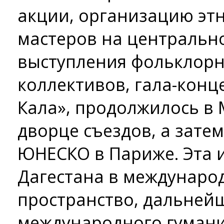
акции, организацию эт
мастеров на центральн
выступления фольклорн
коллективов, гала-конц
Кала», продолжилось в 
дворце съездов, а зате
ЮНЕСКО в Париже. Эта 
Дагестана в междунаро
пространство, дальней
международного гумани