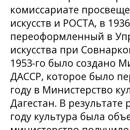
комиссариате просвеще
искусств и РОСТА, в 1936
переоформленный в Уп
искусства при Совнарко
1953-го было создано М
ДАССР, которое было п
году в Министерство ку
Дагестан. В результате
году культура была объ
министерство получило