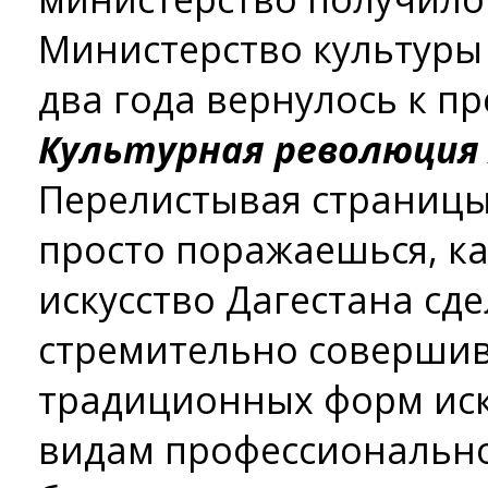
Министерство культуры 
два года вернулось к п
Культурная революция 
Перелистывая страницы
просто поражаешься, к
искусство Дагестана сдел
стремительно совершив
традиционных форм иск
видам профессиональног