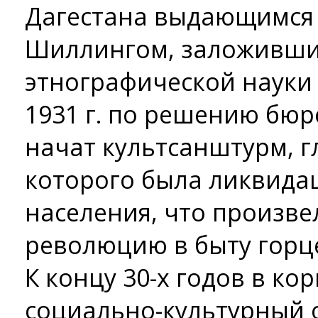
Дагестана выдающимся 
Шиллингом, заложивши
этнографической науки 
1931 г. по решению бю
начат культсанштурм, 
которого была ликвида
населения, что произв
революцию в быту горц
К концу 30-х годов в ко
социально-культурный о