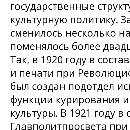
государственные струк
культурную политику. З
сменилось несколько на
поменялось более двадц
Так, в 1920 году в сост
и печати при Революц
был создан подотдел и
функции курирования и
культуры. В 1921 году в 
Главполитпросвета при