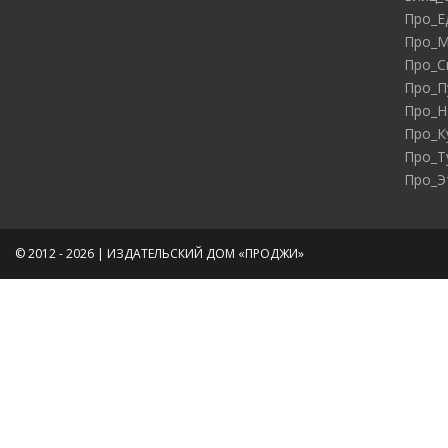
Про_Е
Про_М
Про_С
Про_П
Про_Н
Про_К
Про_Т
Про_Э
© 2012 - 2026 | ИЗДАТЕЛЬСКИЙ ДОМ «ПРОДЖИ»