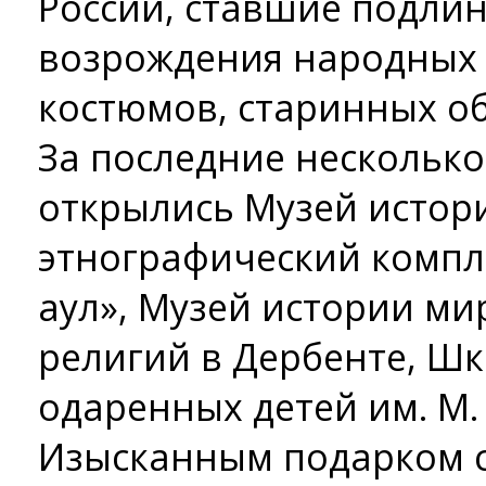
России, ставшие подли
возрождения народных 
костюмов, старинных о
За последние несколько
открылись Музей истори
этнографический компл
аул», Музей истории ми
религий в Дербенте, Шк
одаренных детей им. М.
Изысканным подарком с