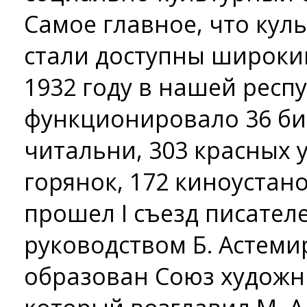
Самое главное, что кул
стали доступны широким
1932 году в нашей респ
функционировало 36 биб
читальни, 303 красных у
горянок, 172 киноустано
прошел I съезд писател
руководством Б. Астемир
образован Союз художн