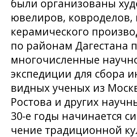
были организованы худ
ювелиров, ковроделов,
керамического производс
по районам Дагестана 
многочисленные научн
экспедиции для сбора 
видных ученых из Моск
Ростова и других научн
30-е годы начинается си
чение традиционной ку