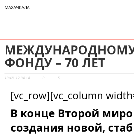
МАХАЧКАЛА
МЕЖДУНАРОДНОМУ
ФОНДУ – 70 ЛЕТ
10:48
12.04.14
0
5
[vc_row][vc_column width
В конце Второй миро
создания новой, ста