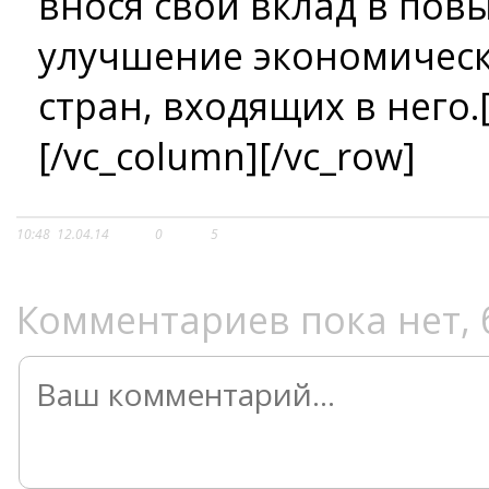
внося свой вклад в пов
улучшение экономическ
стран, входящих в него.[
[/vc_column][/vc_row]
10:48
12.04.14
0
5
Комментариев пока нет, 