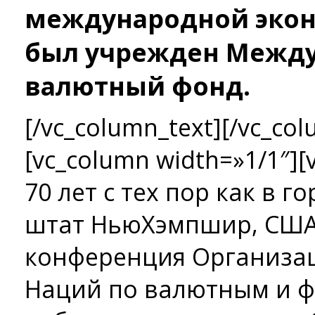
международной эко
был учрежден Межд
валютный фонд.
[/vc_column_text][/vc_col
[vc_column width=»1/1″]
70 лет с тех пор как в г
штат Нью­Хэмпшир, США
конференция Организа
Наций по валютным и 