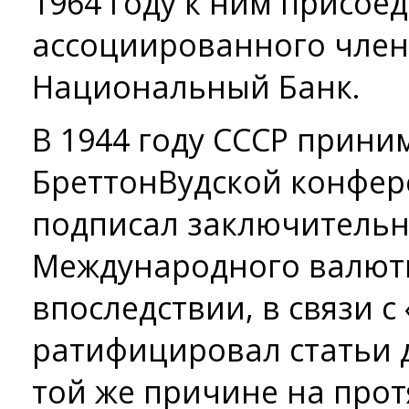
1964 году к ним присое
ассоциированного чле
Национальный Банк.
В 1944 году СССР прини
Бреттон­Вудской конфе
подписал заключительн
Международного валютн
впоследствии, в связи с
ратифицировал статьи 
той же причине на прот