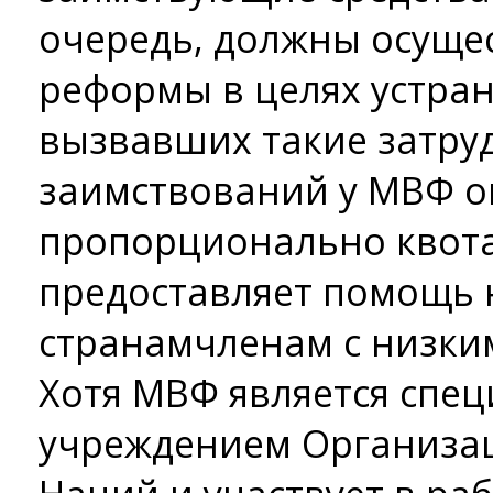
очередь, должны осуще
реформы в целях устра
вызвавших такие затру
заимствований у МВФ 
пропорционально квота
предоставляет помощь 
странам­членам с низки
Хотя МВФ является спе
учреждением Организа