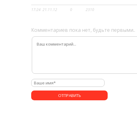
17:24
21.11.12
0
2310
Комментариев пока нет, будьте первыми..