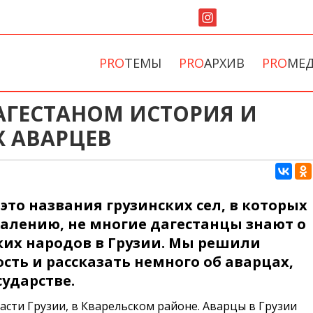
PRO
ТЕМЫ
PRO
АРХИВ
PRO
МЕ
АГЕСТАНОМ ИСТОРИЯ И
 АВАРЦЕВ
 это названия грузинских сел, в которых
жалению, не многие дагестанцы знают о
их народов в Грузии. Мы решили
сть и рассказать немного об аварцах,
ударстве.
асти Грузии, в Кварельском районе. Аварцы в Грузии