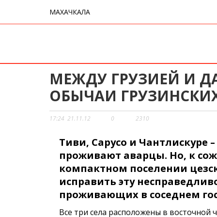
МАХАЧКАЛА
МЕЖДУ ГРУЗИЕЙ И Д
ОБЫЧАИ ГРУЗИНСКИХ
17:24
21.11.12
0
2310
Тиви, Сарусо и Чантлискуре –
проживают аварцы. Но, к со
компактном поселении цезск
исправить эту несправедливо
проживающих в соседнем гос
Все три села расположены в восточной ч