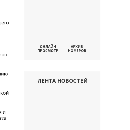
шего
ОНЛАЙН
АРХИВ
ПРОСМОТР
НОМЕРОВ
ено
ению
ЛЕНТА НОВОСТЕЙ
ской
я и
тся