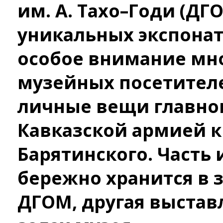
им. А. Тахо–Годи (ДГ
уникальных экспонат
особое внимание мн
музейных посетител
личные вещи главн
Кавказской армией кн
Барятинского. Часть 
бережно хранится в 
ДГОМ, другая выстав