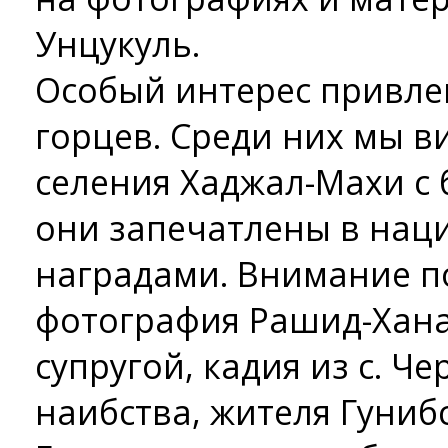
Унцукуль.
Особый интерес привл
горцев. Среди них мы 
селения Хаджал-Махи с 
они запечатлены в нац
наградами. Внимание п
фотография Рашид-Хана
супругой, кадия из с. Ч
наибства, жителя Гуниб