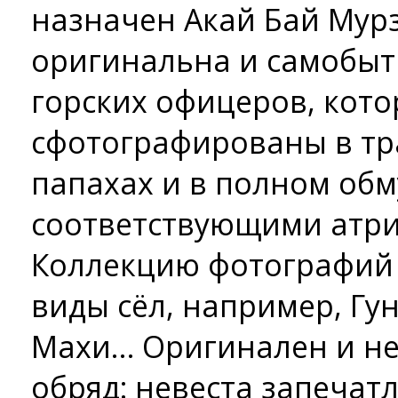
назначен Акай Бай Мурз
оригинальна и самобыт
горских офицеров, кот
сфотографированы в тр
папахах и в полном об
соответствующими атри
Коллекцию фотографий
виды сёл, например, Гун
Махи… Оригинален и н
обряд: невеста запечат