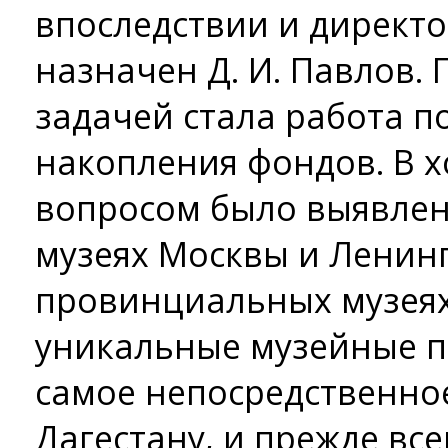
впоследствии и директ
назначен Д. И. Павлов.
задачей стала работа п
накопления фондов. В х
вопросом было выявлен
музеях Москвы и Ленинг
провинциальных музеях
уникальные музейные 
самое непосредственно
Дагестану, и прежде вс