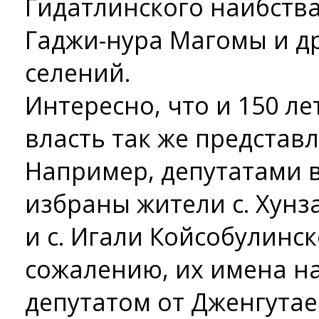
Гидатлинского наибства
Гаджи-нура Магомы и др
селений.
Интересно, что и 150 ле
власть так же представ
Например, депутатами 
избраны жители с. Хунз
и с. Игали Койсобулинск
сожалению, их имена на
депутатом от Дженгутае