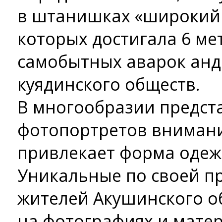
в штанишках «широкий
которых достигала 6 ме
самобытных аварок анд
куядинского обществ.
В многообразии предст
фотопортретов внимани
привлекает форма одеж
Уникальные по своей п
жителей Акушинского о
на фотографиях и матер