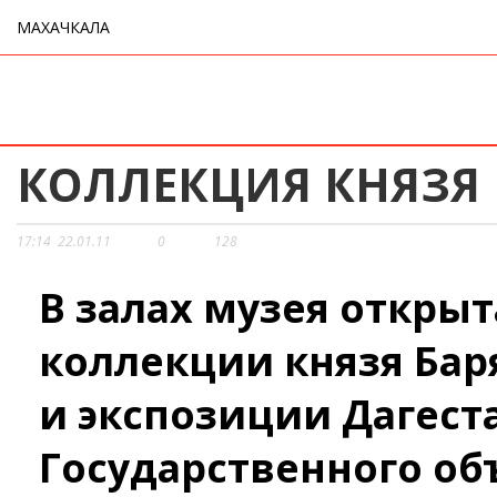
МАХАЧКАЛА
КОЛЛЕКЦИЯ КНЯЗЯ
17:14
22.01.11
0
128
В залах музея открыт
коллекции князя Бар
и экспозиции Дагест
Государственного об