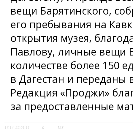
вещи Барятинского, со
его пребывания на Кавк
открытия музея, благодар
Павлову, личные вещи 
количестве более 150 
в Дагестан и переданы 
Редакция «Проджи» бла
за предоставленные ма
17:14
22.01.11
0
128