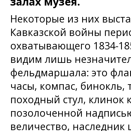
залах музея.
Некоторые из них выста
Кавказской войны пери
охватывающего 1834-185
видим лишь незначител
фельдмаршала: это фла
часы, компас, бинокль, 
походный стул, клинок 
позолоченной надписью
величество, наследник 