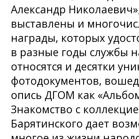
Александр Николаевич»
выставлены и многочи
награды, которых удост
в разные годы службы н
относятся и десятки ун
фотодокументов, воше
опись ДГОМ как «Альбом
Знакомство с коллекци
Барятинского дает возм
многое из жизни народо