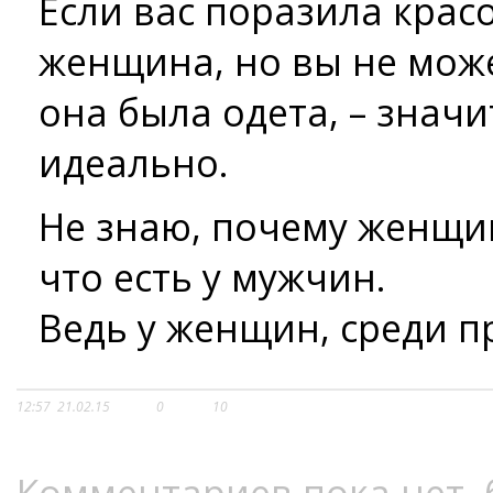
Если вас поразила крас
женщина, но вы не може
она была одета, – значи
идеально.
Не знаю, почему женщин
что есть у мужчин.
Ведь у женщин, среди п
12:57
21.02.15
0
10