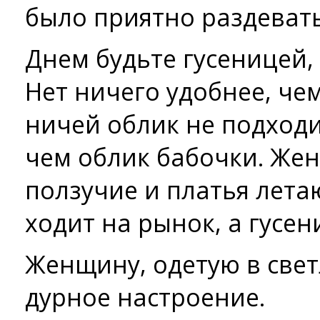
было приятно раздевать
Днем будьте гусеницей,
Нет ничего удобнее, че
ничей облик не подход
чем облик бабочки. Же
ползучие и платья лета
ходит на рынок, а гусен
Женщину, одетую в свет
дурное настроение.