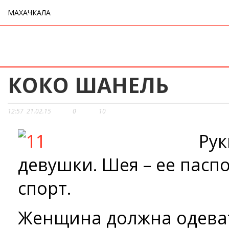
МАХАЧКАЛА
КОКО ШАНЕЛЬ
12:57
21.02.15
0
10
Рук
девушки. Шея – ее паспо
спорт.
Женщина должна одеват