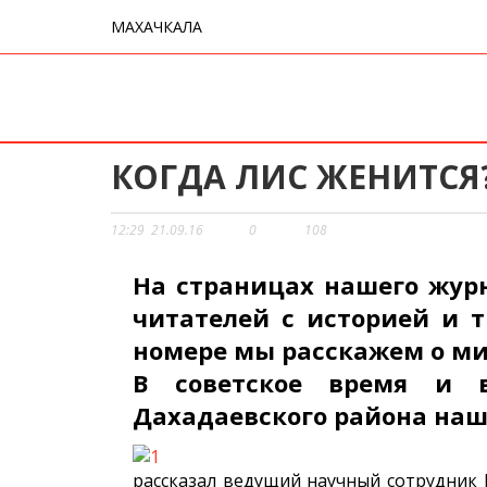
МАХАЧКАЛА
КОГДА ЛИС ЖЕНИТСЯ
12:29
21.09.16
0
108
На страницах нашего жу
читателей с историей и 
номере мы расскажем о ми
В советское время и 
Дахадаевского района наш
рассказал ведущий научный сотрудник 