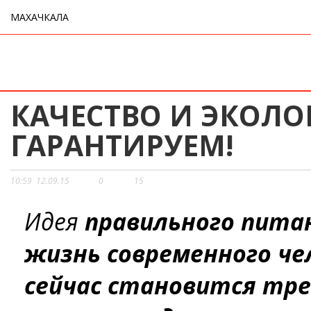
МАХАЧКАЛА
КАЧЕСТВО И ЭКОЛО
ГАРАНТИРУЕМ!
10:59
12.09.15
0
15
Идея
правильного питан
жизнь современного че
сейчас становится тре