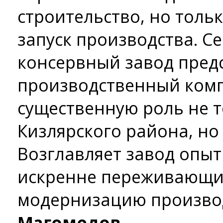
строительство, но тольк
запуск производства. С
консервный завод пред
производственный ком
существенную роль не т
Кизлярского района, но 
Возглавляет завод опы
искренне переживающий
модернизацию производ
Магомедов.