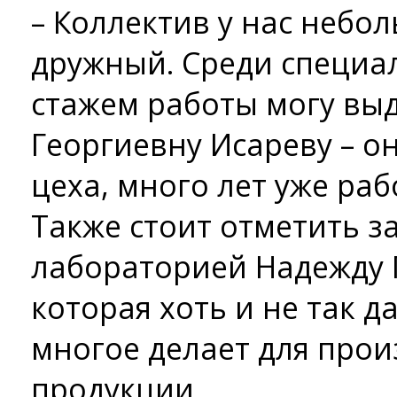
– Коллектив у нас небо
дружный. Среди специа
стажем работы могу вы
Георгиевну Исареву – о
цеха, много лет уже ра
Также стоит отметить 
лабораторией Надежду 
которая хоть и не так д
многое делает для прои
продукции.