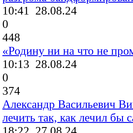
10:41
28.08.24
0
448
«Родину ни на что не про
10:13
28.08.24
0
374
Александр Васильевич Ви
лечить так, как лечил бы с
18:22
27.08.24