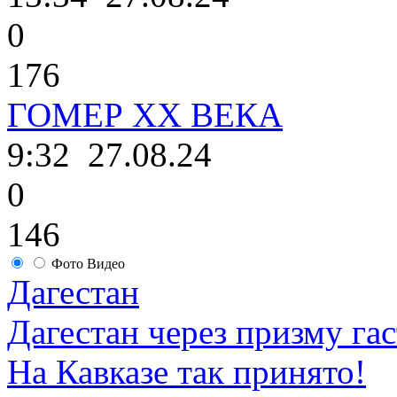
0
176
ГОМЕР ХХ ВЕКА
9:32
27.08.24
0
146
Фото
Видео
Дагестан
Дагестан через призму га
На Кавказе так принято!