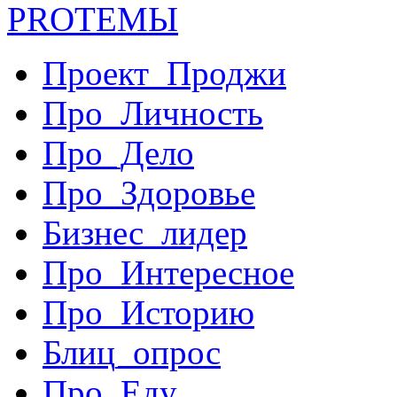
PRO
ТЕМЫ
Проект_Проджи
Про_Личность
Про_Дело
Про_Здоровье
Бизнес_лидер
Про_Интересное
Про_Историю
Блиц_опрос
Про_Еду