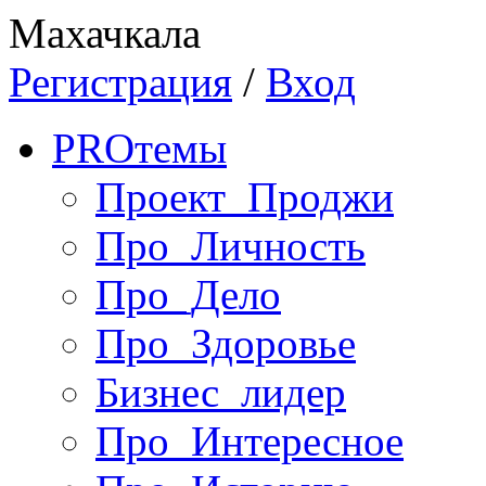
Махачкала
Регистрация
/
Вход
PRO
темы
Проект_Проджи
Про_Личность
Про_Дело
Про_Здоровье
Бизнес_лидер
Про_Интересное