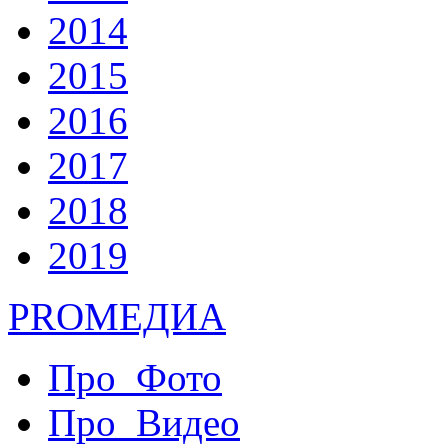
2014
2015
2016
2017
2018
2019
PRO
МЕДИА
Про_Фото
Про_Видео