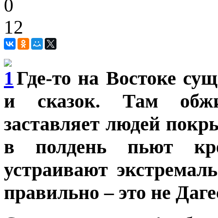
0
12
Где-то на Востоке сущ
и сказок. Там обж
заставляет людей покр
в полдень пьют кр
устраивают экстремал
правильно – это не Даге