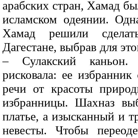
арабских стран, Хамад бы
исламском одеянии. Одн
Хамад решили сделат
Дагестане, выбрав для эт
– Сулакский каньон. 
рисковала: ее избранник
речи от красоты природ
избранницы. Шахназ вы
платье, а изысканный и 
невесты. Чтобы переоде