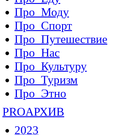
Про_Моду
Про_Спорт
Про_Путешествие
Про_Нас
Про_Культуру
Про_Туризм
Про_Этно
PRO
АРХИВ
2023