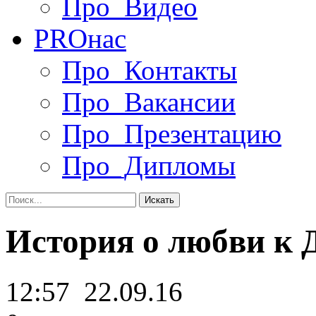
Про_Видео
PRO
нас
Про_Контакты
Про_Вакансии
Про_Презентацию
Про_Дипломы
История о любви к Д
12:57
22.09.16