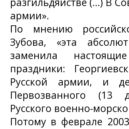
разгильдяйстве (…) В Со
армии».
По мнению российск
Зубова, «эта абсолю
заменила настоящи
праздники: Георгиев
Русской армии, и д
Первозванного (13 
Русского военно-морско
Потому в феврале 2003