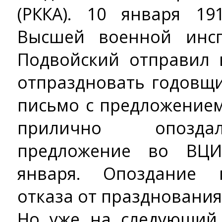
(РККА). 10 января 19
Высшей военной инс
Подвойский отправил
отпраздновать годовщи
письмо с предложением
прилично опоздал
предложение во ВЦИ
января. Опоздание 
отказа от празднования
Но уже на следующий 