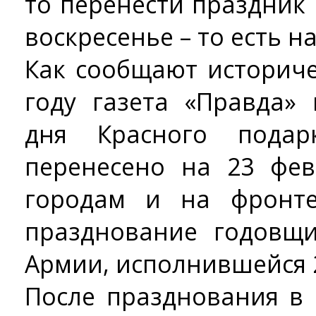
то перенести праздни
воскресенье – то есть н
Как сообщают историче
году газета «Правда» 
дня Красного пода
перенесено на 23 фев
городам и на фронте
празднование годовщ
Армии, исполнившейся 2
После празднования в 