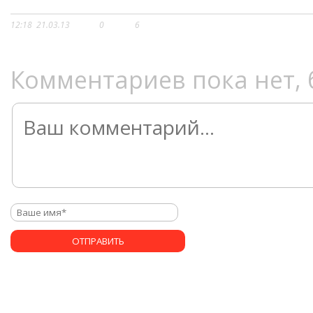
12:18
21.03.13
0
6
Комментариев пока нет, 