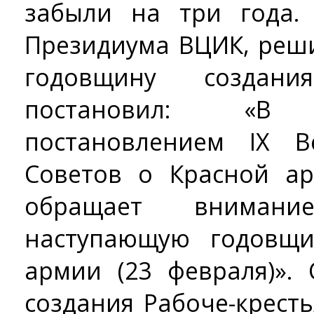
забыли на три года.
Президиума ВЦИК, реш
годовщину создан
постановил: «В
постановлением IX В
Советов о Красной а
обращает вниман
наступающую годовщи
армии (23 февраля)».
создания Рабоче-крест