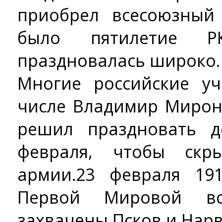
приобрел всесоюзный
было пятилетие 
праздновалась широко.
Многие российские уч
числе Владимир Мирон
решил праздновать 
февраля, чтобы скр
армии.23 февраля 19
Первой Мировой в
захвачены Псков и Нарв