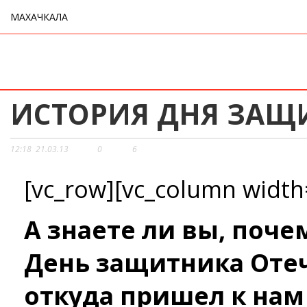
МАХАЧКАЛА
ИСТОРИЯ ДНЯ ЗАЩ
12:18
21.03.13
0
6
[vc_row][vc_column width
А знаете ли вы, поч
День защитника Отеч
откуда пришел к нам