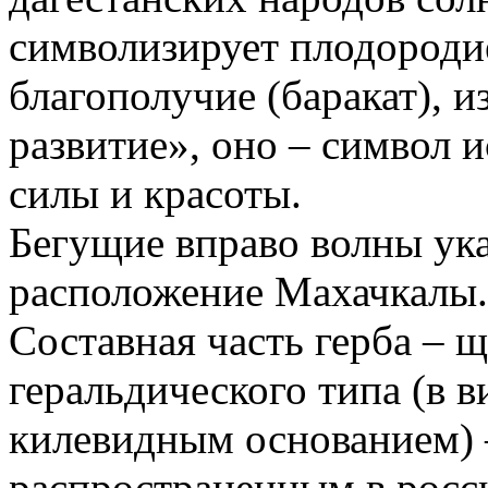
символизирует плодородие
благополучие (баракат), и
развитие», оно – символ 
силы и красоты.
Бегущие вправо волны ук
расположение Махачкалы.
Составная часть герба – 
геральдического типа (в 
килевидным основанием) –
распространенным в росси