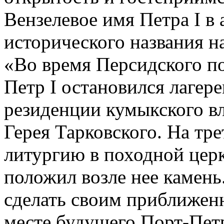
Вензелевое имя Петра I в 
исторического названия н
«Во время Персидского по
Петр I остановился лагере
резиденции кумыкского в
Герея Тарковского. На тр
литургию в походной цер
положил возле нее камень
сделать своим приближен
месте будущего Порт-Петр