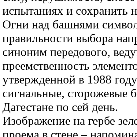
испытаниях и сохранить 
Огни над башнями символ
правильности выбора напр
синоним передового, веду
преемственность элемент
утвержденной в 1988 год
сигнальные, сторожевые 
Дагестане по сей день.
Изображение на гербе зел
проема в стене – напомин