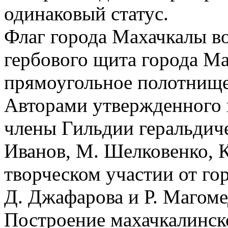
одинаковый статус.
Флаг города Махачкалы в
гербового щита города Ма
прямоугольное полотнище 
Авторами утвержденного 
члены Гильдии геральдич
Иванов, М. Шелковенко, 
творческом участии от го
Д. Джафарова и Р. Магоме
Построение махачкалинск