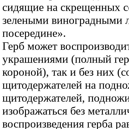
сидящие на скрещенных с
зелеными виноградными л
посередине».
Герб может воспроизводи
украшениями (полный гер
короной), так и без них (
щитодержателей на поднож
щитодержателей, подножи
изображаться без металли
воспроизведения герба р