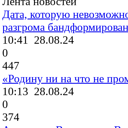
Лента новостей
Дата, которую невозможно
разгрома бандформирова
10:41
28.08.24
0
447
«Родину ни на что не про
10:13
28.08.24
0
374