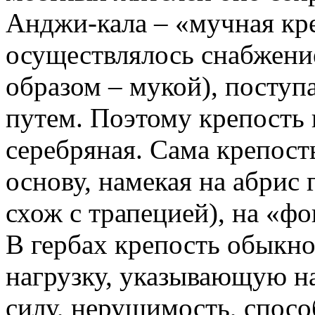
Анджи-кала – «мучная кре
осуществлялось снабжени
образом – мукой), посту
путем. Поэтому крепость 
серебряная. Сама крепос
основу, намекая на абрис
схож с трапецией), на «фо
В гербах крепость обыкн
нагрузку, указывающую на
силу, нерушимость, спосо