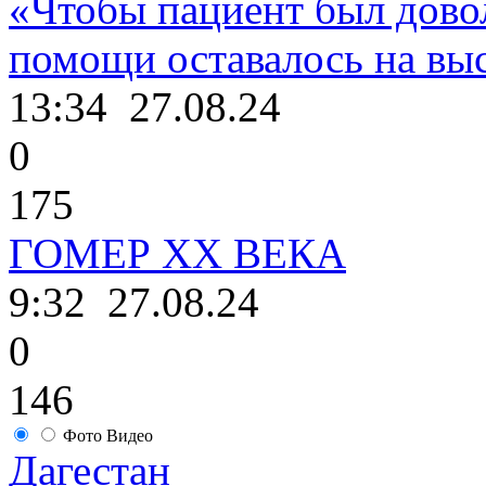
«Чтобы пациент был дово
помощи оставалось на выс
13:34
27.08.24
0
175
ГОМЕР ХХ ВЕКА
9:32
27.08.24
0
146
Фото
Видео
Дагестан