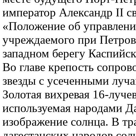
император Александр II с
«Положение об управлении
учреждаемого при Петровс
западном берегу Каспийск
Во главе крепость сопров
звезды с усеченными луча
Золотая вихревая 16-луче
используемая народами Да
изображение солнца. В т
дагестанских народов солн