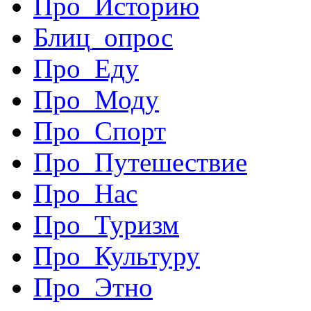
Про_Историю
Блиц_опрос
Про_Еду
Про_Моду
Про_Спорт
Про_Путешествие
Про_Нас
Про_Туризм
Про_Культуру
Про_Этно