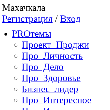
Махачкала
Регистрация
/
Вход
PRO
темы
Проект_Проджи
Про_Личность
Про_Дело
Про_Здоровье
Бизнес_лидер
Про_Интересное