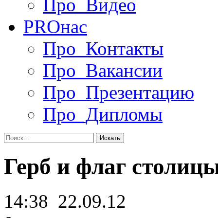
Про_Видео
PRO
нас
Про_Контакты
Про_Вакансии
Про_Презентацию
Про_Дипломы
Герб и флаг столиц
14:38
22.09.12