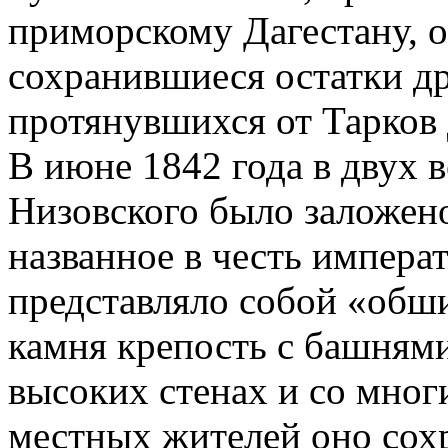
приморскому Дагестану, 
сохранившиеся остатки др
протянувшихся от Тарков 
В июне 1842 года в двух 
Низовского было заложен
названное в честь императ
представляло собой «обш
камня крепость с башнями
высоких стенах и со мног
местных жителей оно сох