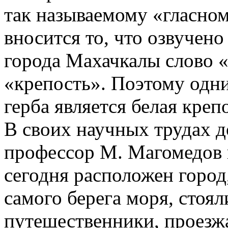
так называемому «гласном
вносится то, что озвучено
города Махачкалы слово «
«крепость». Поэтому одн
герба является белая креп
В своих научных трудах д
профессор М. Магомедов п
сегодня расположен город
самого берега моря, стоя
путешественники, проезж