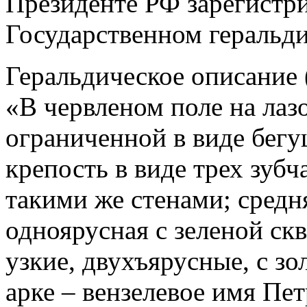
Президенте РФ зарегистри
Государственном геральди
Геральдическое описание (
«В червленом поле на лаз
ограниченной в виде бегу
крепость в виде трех зуб
такими же стенами; средн
одноярусная с зеленой скв
узкие, двухъярусные, с з
арке – вензелевое имя Пет