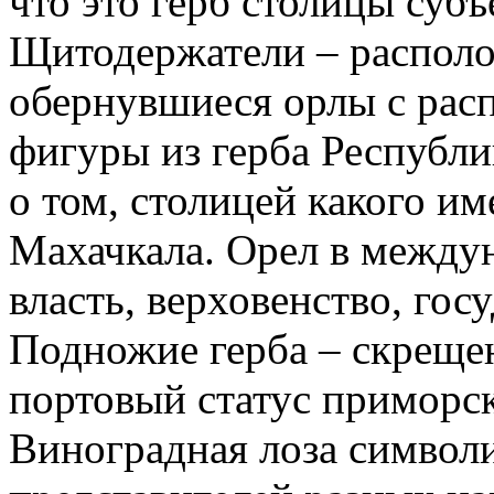
что это герб столицы субъ
Щитодержатели – распол
обернувшиеся орлы с рас
фигуры из герба Республи
о том, столицей какого им
Махачкала. Орел в между
власть, верховенство, го
Подножие герба – скреще
портовый статус приморск
Виноградная лоза символ