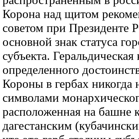
Корона над щитом рекоме
советом при Президенте Р
основной знак статуса го
субъекта. Геральдическая 
определенного достоинств
Короны в гербах никогда 
символами монархическог
расположенная на башне к
дагестанским (кубачински