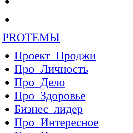
PRO
ТЕМЫ
Проект_Проджи
Про_Личность
Про_Дело
Про_Здоровье
Бизнес_лидер
Про_Интересное