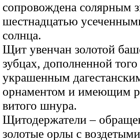
сопровождена солярным зн
шестнадцатью усеченными
солнца.
Щит увенчан золотой баш
зубцах, дополненной того
украшенным дагестански
орнаментом и имеющим р
витого шнура.
Щитодержатели – обраще
золотые орлы с воздетым