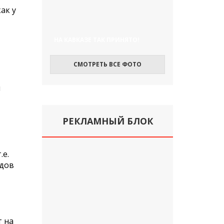
ак у
НА КАВКАЗЕ ТАК ПРИНЯТО!
СМОТРЕТЬ ВСЕ ФОТО
я
РЕКЛАМНЫЙ БЛОК
.е.
ндов
т на