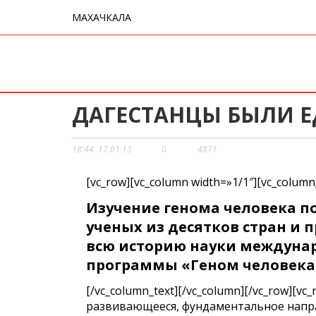
МАХАЧКАЛА
ДАГЕСТАНЦЫ БЫЛИ 
18:44
17.01.13
0
4871
[vc_row][vc_column width=»1/1″][vc_column
Изучение генома человека п
ученых из десятков стран и 
всю историю науки междунар
программы «Геном человека
[/vc_column_text][/vc_column][/vc_row][vc
развивающееся, фундаментальное напра