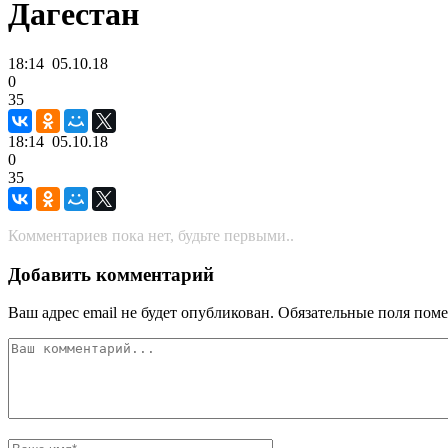
Дагестан
18:14
05.10.18
0
35
18:14
05.10.18
0
35
Комментариев пока нет, будьте первыми..
Добавить комментарий
Ваш адрес email не будет опубликован.
Обязательные поля пом