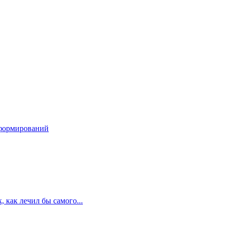
ндформирований
 как лечил бы самого...