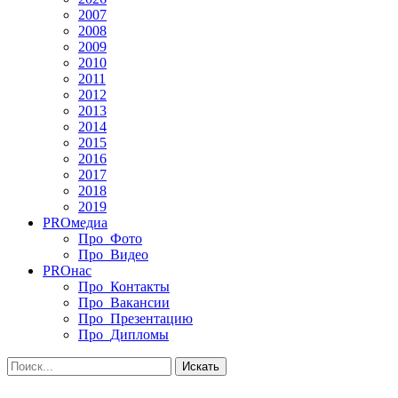
2007
2008
2009
2010
2011
2012
2013
2014
2015
2016
2017
2018
2019
PRO
медиа
Про_Фото
Про_Видео
PRO
нас
Про_Контакты
Про_Вакансии
Про_Презентацию
Про_Дипломы