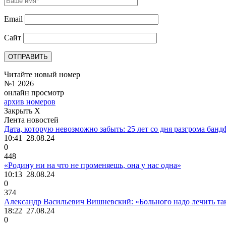
Email
Сайт
Читайте новый номер
№1 2026
онлайн просмотр
архив номеров
Закрыть X
Лента новостей
Дата, которую невозможно забыть: 25 лет со дня разгрома ба
10:41
28.08.24
0
448
«Родину ни на что не променяешь, она у нас одна»
10:13
28.08.24
0
374
Александр Васильевич Вишневский: «Больного надо лечить так,
18:22
27.08.24
0