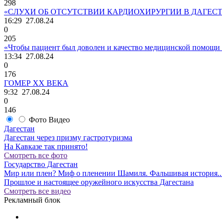
298
«СЛУХИ ОБ ОТСУТСТВИИ КАРДИОХИРУРГИИ В ДАГЕС
16:29
27.08.24
0
205
«Чтобы пациент был доволен и качество медицинской помощи о
13:34
27.08.24
0
176
ГОМЕР ХХ ВЕКА
9:32
27.08.24
0
146
Фото
Видео
Дагестан
Дагестан через призму гастротуризма
На Кавказе так принято!
Смотреть все фото
Государство Дагестан
Мир или плен? Миф о пленении Шамиля. Фальшивая история..
Прошлое и настоящее оружейного искусства Дагестана
Смотреть все видео
Рекламный блок