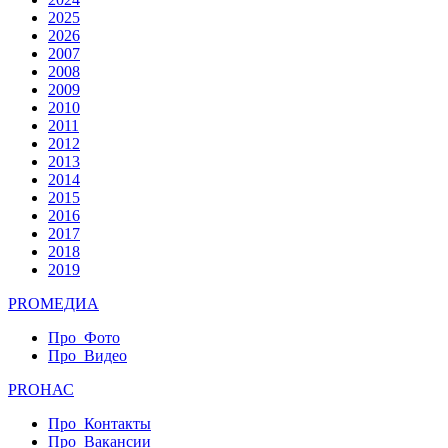
2025
2026
2007
2008
2009
2010
2011
2012
2013
2014
2015
2016
2017
2018
2019
PRO
МЕДИА
Про_Фото
Про_Видео
PRO
НАС
Про_Контакты
Про_Вакансии